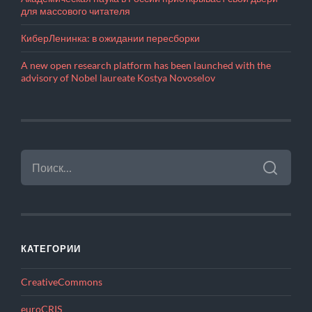
для массового читателя
КиберЛенинка: в ожидании пересборки
A new open research platform has been launched with the
advisory of Nobel laureate Kostya Novoselov
НАЙТИ:
КАТЕГОРИИ
CreativeCommons
euroCRIS