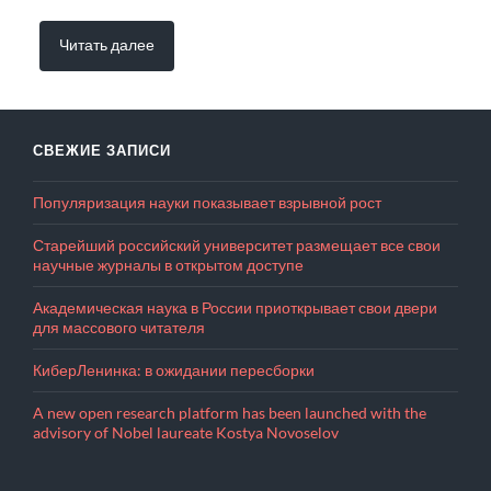
Читать далее
СВЕЖИЕ ЗАПИСИ
Популяризация науки показывает взрывной рост
Старейший российский университет размещает все свои
научные журналы в открытом доступе
Академическая наука в России приоткрывает свои двери
для массового читателя
КиберЛенинка: в ожидании пересборки
A new open research platform has been launched with the
advisory of Nobel laureate Kostya Novoselov