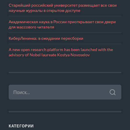
Старейший российский университет размещает все свои
научные журналы в открытом доступе
Академическая наука в России приоткрывает свои двери
для массового читателя
КиберЛенинка: в ожидании пересборки
A new open research platform has been launched with the
advisory of Nobel laureate Kostya Novoselov
НАЙТИ:
КАТЕГОРИИ