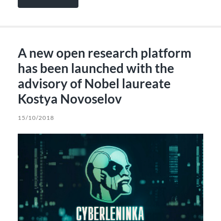
A new open research platform
has been launched with the
advisory of Nobel laureate
Kostya Novoselov
15/10/2018