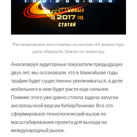
Распечатав все эти статьи на листах А4, можно три
раза обернуть Землю по экватору
Анализируя аудиторные показатели предыдущих
двух лет, мы осознавали, что в ближайшие годы
трафик будет существенно увеличиваться, а доля
мобильного в нем будет расти еще сильнее.
Помимо этого уже давно стояла задача запуска
англоязычной версии КиберЛенинки. Все это
сформировало технологический вызов по
масштабированию проекта для выхода на
международный рынок.