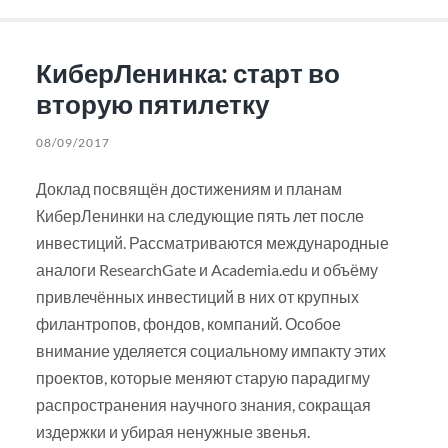
КиберЛенинка: старт во
вторую пятилетку
08/09/2017
Доклад посвящён достижениям и планам
КиберЛенинки на следующие пять лет после
инвестиций. Рассматриваются международные
аналоги ResearchGate и Academia.edu и объёму
привлечённых инвестиций в них от крупных
филантропов, фондов, компаний. Особое
внимание уделяется социальному импакту этих
проектов, которые меняют старую парадигму
распространения научного знания, сокращая
издержки и убирая ненужные звенья.