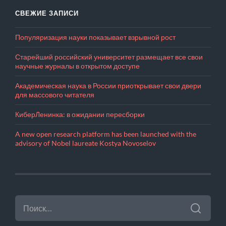
СВЕЖИЕ ЗАПИСИ
Популяризация науки показывает взрывной рост
Старейший российский университет размещает все свои
научные журналы в открытом доступе
Академическая наука в России приоткрывает свои двери
для массового читателя
КиберЛенинка: в ожидании пересборки
A new open research platform has been launched with the
advisory of Nobel laureate Kostya Novoselov
НАЙТИ: