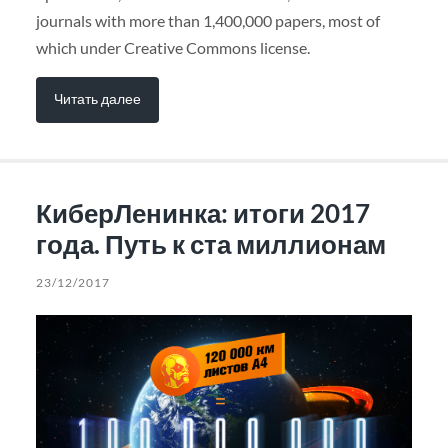
journals with more than 1,400,000 papers, most of
which under Creative Commons license.
Читать далее
КиберЛенинка: итоги 2017
года. Путь к ста миллионам
23/12/2017