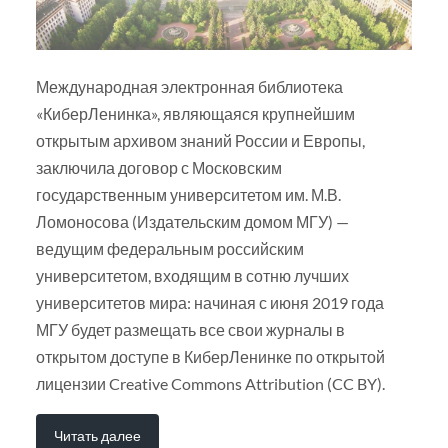
Международная электронная библиотека
«КиберЛенинка», являющаяся крупнейшим
открытым архивом знаний России и Европы,
заключила договор с Московским
государственным университетом им. М.В.
Ломоносова (Издательским домом МГУ) —
ведущим федеральным российским
университетом, входящим в сотню лучших
университетов мира: начиная с июня 2019 года
МГУ будет размещать все свои журналы в
открытом доступе в КиберЛенинке по открытой
лицензии Creative Commons Attribution (CC BY).
Читать далее