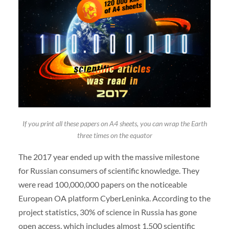
If you print all these papers on A4 sheets, you can wrap the Earth
three times on the equator
The 2017 year ended up with the massive milestone
for Russian consumers of scientific knowledge. They
were read 100,000,000 papers on the noticeable
European OA platform CyberLeninka. According to the
project statistics, 30% of science in Russia has gone
open access, which includes almost 1,500 scientific