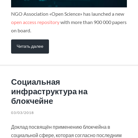
NGO Association «Open Science» has launched a new
open access repository
with more than 900 000 papers
on board.
Читать далее
Социальная
инфраструктура на
блокчейне
03/03/2018
Доклад посвящён применению блокчейна в
социальной сфере, которая согласно последним