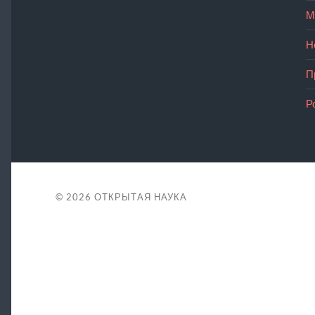
М
Н
П
Р
© 2026
ОТКРЫТАЯ НАУКА