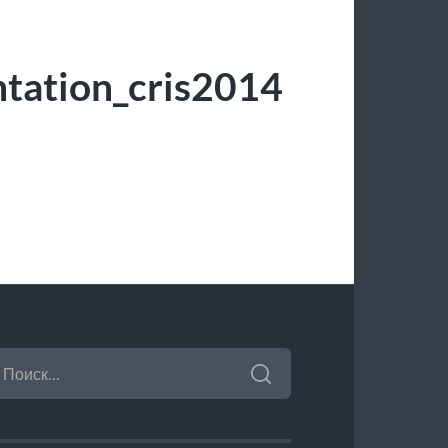
tation_cris2014
АЙТИ: