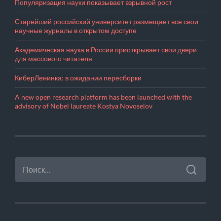
Популяризация науки показывает взрывной рост
Старейший российский университет размещает все свои
научные журналы в открытом доступе
Академическая наука в России приоткрывает свои двери
для массового читателя
КиберЛенинка: в ожидании пересборки
A new open research platform has been launched with the
advisory of Nobel laureate Kostya Novoselov
НАЙТИ: