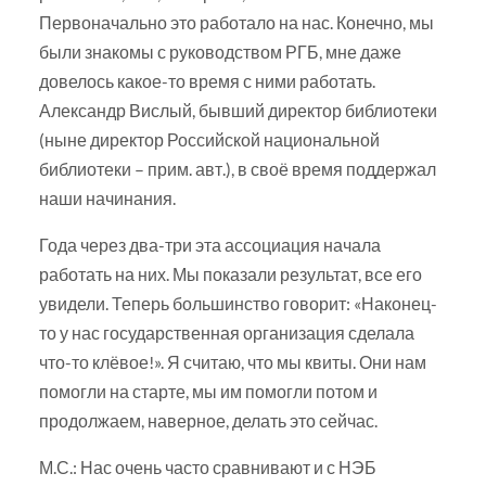
Первоначально это работало на нас. Конечно, мы
были знакомы с руководством РГБ, мне даже
довелось какое-то время с ними работать.
Александр Вислый, бывший директор библиотеки
(ныне директор Российской национальной
библиотеки – прим. авт.), в своё время поддержал
наши начинания.
Года через два-три эта ассоциация начала
работать на них. Мы показали результат, все его
увидели. Теперь большинство говорит: «Наконец-
то у нас государственная организация сделала
что-то клёвое!». Я считаю, что мы квиты. Они нам
помогли на старте, мы им помогли потом и
продолжаем, наверное, делать это сейчас.
М.С.: Нас очень часто сравнивают и с НЭБ