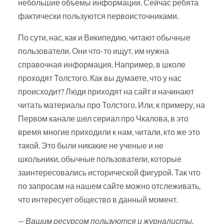
небольшие объемы информации. Сейчас ребята
фактически пользуются первоисточниками.
По сути, нас, как и Википедию, читают обычные
пользователи. Они что-то ищут, им нужна
справочная информация. Например, в школе
проходят Толстого. Как вы думаете, что у нас
происходит? Люди приходят на сайт и начинают
читать материалы про Толстого. Или, к примеру, на
Первом канале шел сериал про Чкалова, в это
время многие приходили к нам, читали, кто же это
такой. Это были никакие не ученые и не
школьники, обычные пользователи, которые
заинтересовались исторической фигурой. Так что
по запросам на нашем сайте можно отслеживать,
что интересует общество в данный момент.
— Вашим ресурсом пользуются и журналисты.