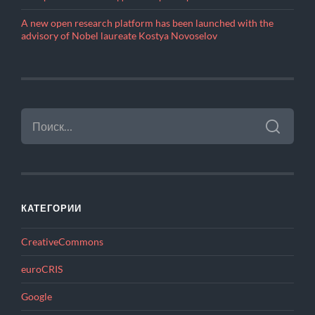
A new open research platform has been launched with the
advisory of Nobel laureate Kostya Novoselov
НАЙТИ:
КАТЕГОРИИ
CreativeCommons
euroCRIS
Google