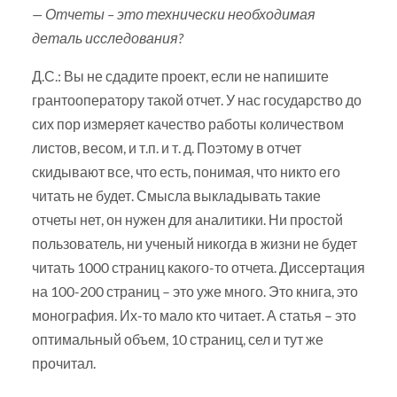
— Отчеты – это технически необходимая
деталь исследования?
Д.С.: Вы не сдадите проект, если не напишите
грантооператору такой отчет. У нас государство до
сих пор измеряет качество работы количеством
листов, весом, и т.п. и т. д. Поэтому в отчет
скидывают все, что есть, понимая, что никто его
читать не будет. Смысла выкладывать такие
отчеты нет, он нужен для аналитики. Ни простой
пользователь, ни ученый никогда в жизни не будет
читать 1000 страниц какого-то отчета. Диссертация
на 100-200 страниц – это уже много. Это книга, это
монография. Их-то мало кто читает. А статья – это
оптимальный объем, 10 страниц, сел и тут же
прочитал.