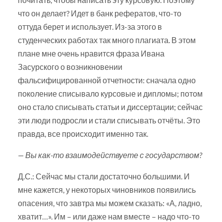
что он делает? Идет в банк рефератов, что-то
оттуда берет и использует. Из-за этого в
студенческих работах так много плагиата. В этом
плане мне очень нравится фраза Ивана
Засурского о возникновении
фальсифицированной отчетности: сначала одно
поколение списывало курсовые и дипломы; потом
оно стало списывать статьи и диссертации; сейчас
эти люди подросли и стали списывать отчёты. Это
правда, все происходит именно так.
— Вы как-то взаимодействуете с государством?
Д.С.: Сейчас мы стали достаточно большими. И
мне кажется, у некоторых чиновников появились
опасения, что завтра мы можем сказать: «А, ладно,
хватит…». Им – или даже нам вместе – надо что-то