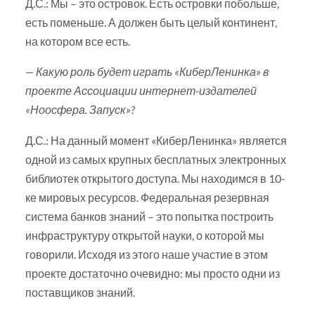
Д.С.: Мы – это островок. Есть островки побольше,
есть поменьше. А должен быть целый континент,
на котором все есть.
— Какую роль будет играть «КиберЛенинка» в
проекте Ассоциации интернет-издателей
«Ноосфера. Запуск»?
Д.С.: На данный момент «КиберЛенинка» является
одной из самых крупных бесплатных электронных
библиотек открытого доступа. Мы находимся в 10-
ке мировых ресурсов. Федеральная резервная
система банков знаний – это попытка построить
инфраструктуру открытой науки, о которой мы
говорили. Исходя из этого наше участие в этом
проекте достаточно очевидно: мы просто одни из
поставщиков знаний.