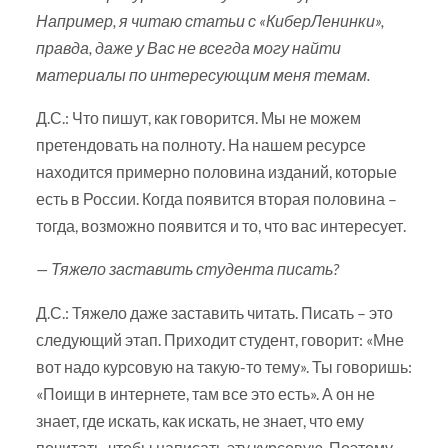
Например, я читаю статьи с «КиберЛенинки»,
правда, даже у Вас не всегда могу найти
материалы по интересующим меня темам.
Д.С.: Что пишут, как говорится. Мы не можем
претендовать на полноту. На нашем ресурсе
находится примерно половина изданий, которые
есть в России. Когда появится вторая половина –
тогда, возможно появится и то, что вас интересует.
— Тяжело заставить студента писать?
Д.С.: Тяжело даже заставить читать. Писать – это
следующий этап. Приходит студент, говорит: «Мне
вот надо курсовую на такую-то тему». Ты говоришь:
«Поищи в интернете, там все это есть». А он не
знает, где искать, как искать, не знает, что ему
почитать, чтобы написать эту курсовую. Поэтому