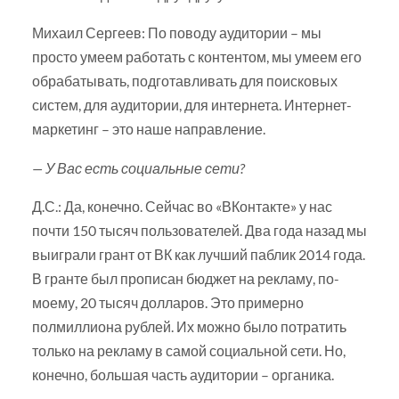
Михаил Сергеев: По поводу аудитории – мы
просто умеем работать с контентом, мы умеем его
обрабатывать, подготавливать для поисковых
систем, для аудитории, для интернета. Интернет-
маркетинг – это наше направление.
— У Вас есть социальные сети?
Д.С.: Да, конечно. Сейчас во «ВКонтакте» у нас
почти 150 тысяч пользователей. Два года назад мы
выиграли грант от ВК как лучший паблик 2014 года.
В гранте был прописан бюджет на рекламу, по-
моему, 20 тысяч долларов. Это примерно
полмиллиона рублей. Их можно было потратить
только на рекламу в самой социальной сети. Но,
конечно, большая часть аудитории – органика.