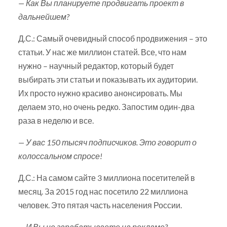
— Как Вы планируете продвигать проект в
дальнейшем?
Д.С.: Самый очевидный способ продвижения – это
статьи. У нас же миллион статей. Все, что нам
нужно – научный редактор, который будет
выбирать эти статьи и показывать их аудитории.
Их просто нужно красиво анонсировать. Мы
делаем это, но очень редко. Запостим один-два
раза в неделю и все.
— У вас 150 тысяч подписчиков. Это говорит о
колоссальном спросе!
Д.С.: На самом сайте 3 миллиона посетителей в
месяц. За 2015 год нас посетило 22 миллиона
человек. Это пятая часть населения России.
— И Вы не зарабатываете на рекламе?