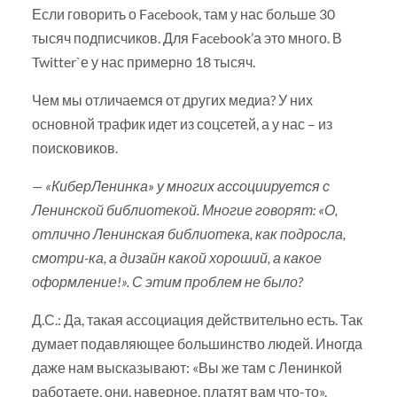
Если говорить о Facebook, там у нас больше 30
тысяч подписчиков. Для Facebook’а это много. В
Twitter`е у нас примерно 18 тысяч.
Чем мы отличаемся от других медиа? У них
основной трафик идет из соцсетей, а у нас – из
поисковиков.
— «КиберЛенинка» у многих ассоциируется с
Ленинской библиотекой. Многие говорят: «О,
отлично Ленинская библиотека, как подросла,
смотри-ка, а дизайн какой хороший, а какое
оформление!». С этим проблем не было?
Д.С.: Да, такая ассоциация действительно есть. Так
думает подавляющее большинство людей. Иногда
даже нам высказывают: «Вы же там с Ленинкой
работаете, они, наверное, платят вам что-то».