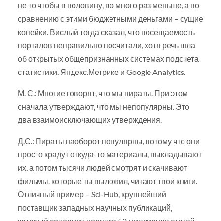
не то чтобы в половину, во много раз меньше, а по
сравнению с этими бюджетными деньгами – сущие
копейки. Вислый тогда сказал, что посещаемость
порталов неправильно посчитали, хотя речь шла
об открытых общепризнанных системах подсчета
статистики, Яндекс.Метрике и Google Analytics.
М. С.: Многие говорят, что мы пираты. При этом
сначала утверждают, что мы непопулярны. Это
два взаимоисключающих утверждения.
Д.С.: Пираты наоборот популярны, потому что они
просто крадут откуда-то материалы, выкладывают
их, а потом тысячи людей смотрят и скачивают
фильмы, которые ты выложил, читают твои книги.
Отличный пример – Sci-Hub, крупнейший
поставщик западных научных публикаций,
который содержит порядка 52 миллионов статей.