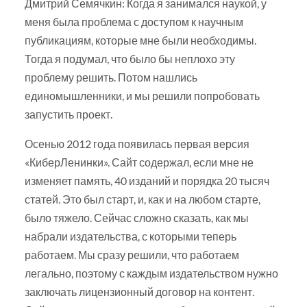
Дмитрий Семячкин: Когда я занимался наукой, у
меня была проблема с доступом к научным
публикациям, которые мне были необходимы.
Тогда я подумал, что было бы неплохо эту
проблему решить. Потом нашлись
единомышленники, и мы решили попробовать
запустить проект.
Осенью 2012 года появилась первая версия
«КиберЛенинки». Сайт содержал, если мне не
изменяет память, 40 изданий и порядка 20 тысяч
статей. Это был старт, и, как и на любом старте,
было тяжело. Сейчас сложно сказать, как мы
набрали издательства, с которыми теперь
работаем. Мы сразу решили, что работаем
легально, поэтому с каждым издательством нужно
заключать лицензионный договор на контент.