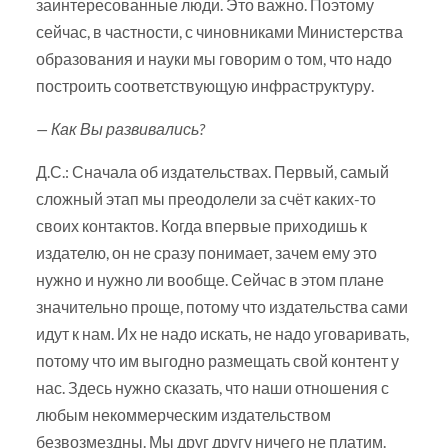
заинтересованные люди. Это важно. Поэтому
сейчас, в частности, с чиновниками Министерства
образования и науки мы говорим о том, что надо
построить соответствующую инфраструктуру.
— Как Вы развивались?
Д.С.: Сначала об издательствах. Первый, самый
сложный этап мы преодолели за счёт каких-то
своих контактов. Когда впервые приходишь к
издателю, он не сразу понимает, зачем ему это
нужно и нужно ли вообще. Сейчас в этом плане
значительно проще, потому что издательства сами
идут к нам. Их не надо искать, не надо уговаривать,
потому что им выгодно размещать свой контент у
нас. Здесь нужно сказать, что наши отношения с
любым некоммерческим издательством
безвозмездны. Мы друг другу ничего не платим.