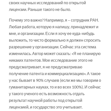
своих научных исследований по открытой
лицензии. Раньше такого не было.
Почему это важно? Например, я – сотрудник РАН.
Любая работа, которую я напишу, принадлежит и
мне, и организации. Если я хочу ее куда-нибудь
выложить, то чисто формально я должен спросить
разрешение у организации. Сейчас эта система
изменилась. Автор может сказать: «Я не планирую
никаких патентов. Мое исследование этого не
предусматривает, я не предусматриваю
получение патента и коммерциализацию». А такое
у нас бывает в 90% случаев (если же мы говорим о
гуманитарных науках, то и во всех 100%). И сейчас
у такого ученого есть возможность отдать
результат научной работы под открытой
лицензией, и государство это учитывает.