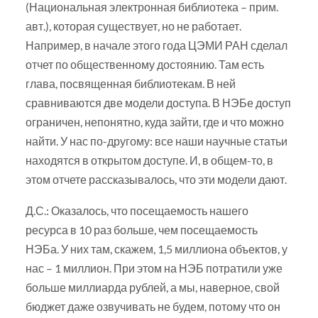
(Национальная электронная библиотека – прим.
авт.), которая существует, но не работает.
Например, в начале этого года ЦЭМИ РАН сделал
отчет по общественному достоянию. Там есть
глава, посвященная библиотекам. В ней
сравниваются две модели доступа. В НЭБе доступ
ограничен, непонятно, куда зайти, где и что можно
найти. У нас по-другому: все наши научные статьи
находятся в открытом доступе. И, в общем-то, в
этом отчете рассказывалось, что эти модели дают.
Д.С.: Оказалось, что посещаемость нашего
ресурса в 10 раз больше, чем посещаемость
НЭБа. У них там, скажем, 1,5 миллиона объектов, у
нас – 1 миллион. При этом на НЭБ потратили уже
больше миллиарда рублей, а мы, наверное, свой
бюджет даже озвучивать не будем, потому что он