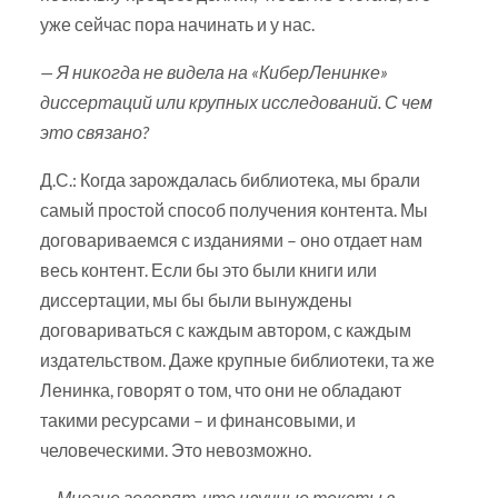
уже сейчас пора начинать и у нас.
— Я никогда не видела на «КиберЛенинке»
диссертаций или крупных исследований. С чем
это связано?
Д.С.: Когда зарождалась библиотека, мы брали
самый простой способ получения контента. Мы
договариваемся с изданиями – оно отдает нам
весь контент. Если бы это были книги или
диссертации, мы бы были вынуждены
договариваться с каждым автором, с каждым
издательством. Даже крупные библиотеки, та же
Ленинка, говорят о том, что они не обладают
такими ресурсами – и финансовыми, и
человеческими. Это невозможно.
— Многие говорят, что научные тексты в