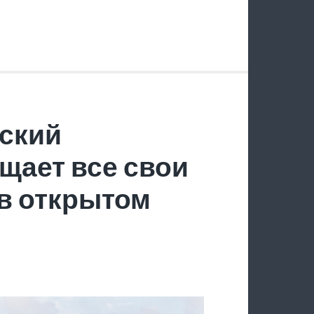
ский
щает все свои
в открытом