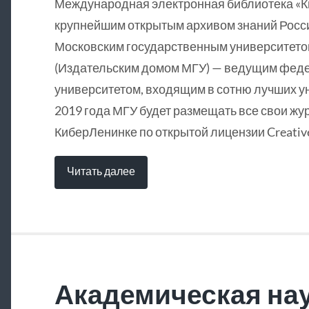
Международная электронная библиотека «
крупнейшим открытым архивом знаний Росси
Московским государственным университетом
(Издательским домом МГУ) — ведущим фед
университетом, входящим в сотню лучших у
2019 года МГУ будет размещать все свои жу
КиберЛенинке по открытой лицензии Creative
Читать далее
Академическая нау