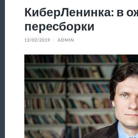
КиберЛенинка: в 
пересборки
12/02/2019
/
ADMIN