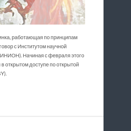
инка, работающая по принципам
оговор с Институтом научной
ИНИОН). Начиная с февраля этого
в открытом доступе по открытой
Y).