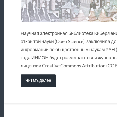
Научная электронная библиотека КиберЛен
открытой науки (Open Science), заключила д
информации по общественным наукам РАН (
года ИНИОН будет размещать свои журналы 
лицензии Creative Commons Attribution (CC B
Читать далее