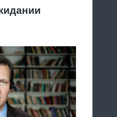
ожидании