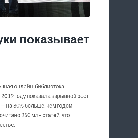
уки показывает
учная онлайн-библиотека,
 2019 году показала взрывной рост
 — на 80% больше, чем годом
очитано 250 млн статей, что
естве.