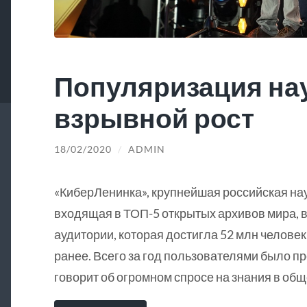
Популяризация на
взрывной рост
18/02/2020
/
ADMIN
«КиберЛенинка», крупнейшая российская на
входящая в ТОП-5 открытых архивов мира, в
аудитории, которая достигла 52 млн человек
ранее. Всего за год пользователями было пр
говорит об огромном спросе на знания в общ