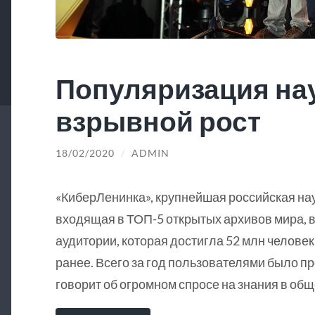
Популяризация на
взрывной рост
18/02/2020
/
ADMIN
«КиберЛенинка», крупнейшая российская на
входящая в ТОП-5 открытых архивов мира, в
аудитории, которая достигла 52 млн человек
ранее. Всего за год пользователями было пр
говорит об огромном спросе на знания в общ