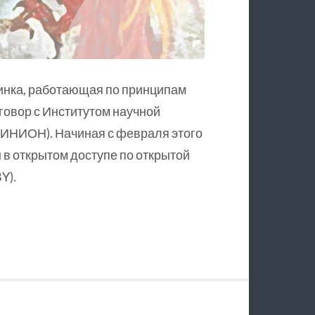
инка, работающая по принципам
оговор с Институтом научной
ИНИОН). Начиная с февраля этого
в открытом доступе по открытой
Y).