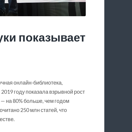
уки показывает
учная онлайн-библиотека,
 2019 году показала взрывной рост
 — на 80% больше, чем годом
очитано 250 млн статей, что
естве.