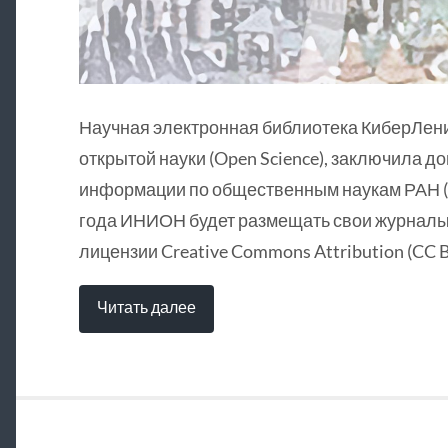
Научная электронная библиотека КиберЛен
открытой науки (Open Science), заключила д
информации по общественным наукам РАН (
года ИНИОН будет размещать свои журналы 
лицензии Creative Commons Attribution (CC B
Читать далее