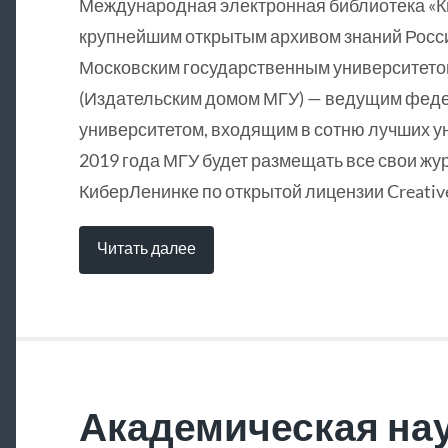
Международная электронная библиотека «
крупнейшим открытым архивом знаний Росси
Московским государственным университетом
(Издательским домом МГУ) — ведущим фед
университетом, входящим в сотню лучших у
2019 года МГУ будет размещать все свои жу
КиберЛенинке по открытой лицензии Creative
Читать далее
Академическая нау