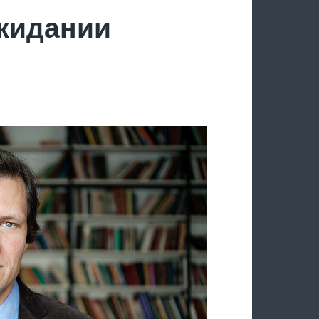
ожидании