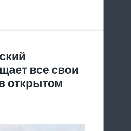
ский
щает все свои
в открытом