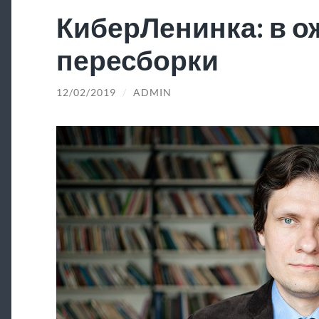
КиберЛенинка: в 
пересборки
12/02/2019
/
ADMIN