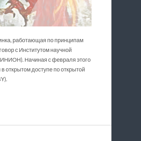
инка, работающая по принципам
оговор с Институтом научной
ИНИОН). Начиная с февраля этого
в открытом доступе по открытой
Y).