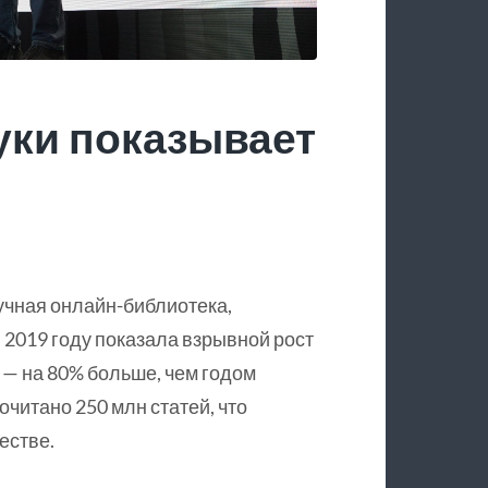
уки показывает
учная онлайн-библиотека,
 2019 году показала взрывной рост
 — на 80% больше, чем годом
очитано 250 млн статей, что
естве.