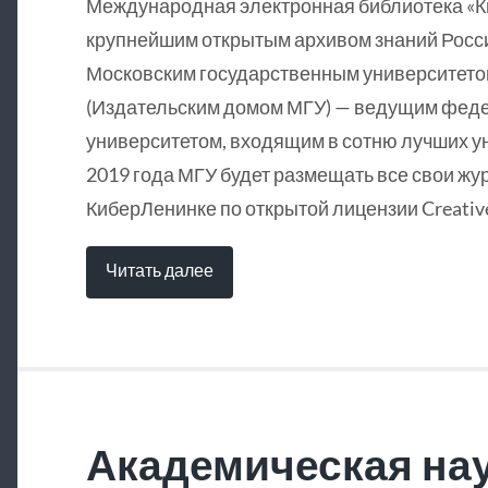
Международная электронная библиотека «
крупнейшим открытым архивом знаний Росси
Московским государственным университетом
(Издательским домом МГУ) — ведущим фед
университетом, входящим в сотню лучших у
2019 года МГУ будет размещать все свои жу
КиберЛенинке по открытой лицензии Creative
Читать далее
Академическая нау