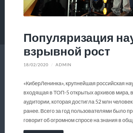
Популяризация на
взрывной рост
18/02/2020
/
ADMIN
«КиберЛенинка», крупнейшая российская на
входящая в ТОП-5 открытых архивов мира, в
аудитории, которая достигла 52 млн человек
ранее. Всего за год пользователями было пр
говорит об огромном спросе на знания в общ