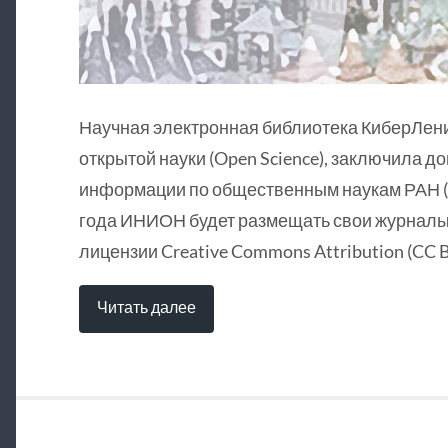
Научная электронная библиотека КиберЛен
открытой науки (Open Science), заключила д
информации по общественным наукам РАН (
года ИНИОН будет размещать свои журналы 
лицензии Creative Commons Attribution (CC B
Читать далее