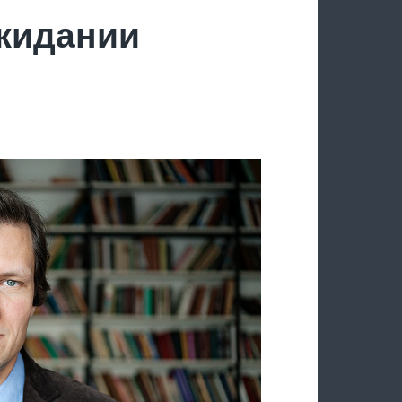
ожидании