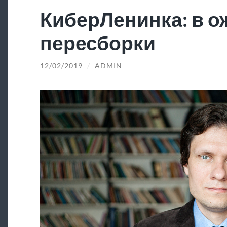
КиберЛенинка: в 
пересборки
12/02/2019
/
ADMIN