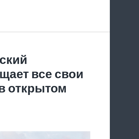
ский
щает все свои
в открытом