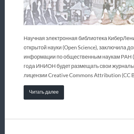
Научная электронная библиотека КиберЛен
открытой науки (Open Science), заключила д
информации по общественным наукам РАН (
года ИНИОН будет размещать свои журналы 
лицензии Creative Commons Attribution (CC B
Читать далее