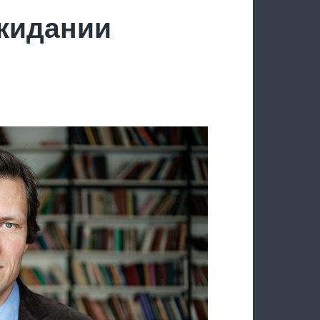
ожидании