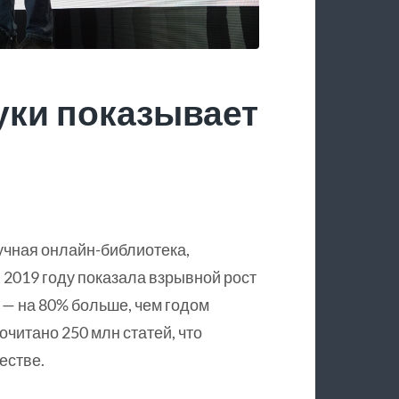
уки показывает
учная онлайн-библиотека,
 2019 году показала взрывной рост
 — на 80% больше, чем годом
очитано 250 млн статей, что
естве.