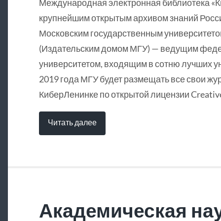
Международная электронная библиотека «
крупнейшим открытым архивом знаний Росси
Московским государственным университетом
(Издательским домом МГУ) — ведущим фед
университетом, входящим в сотню лучших у
2019 года МГУ будет размещать все свои жу
КиберЛенинке по открытой лицензии Creative
Читать далее
Академическая нау