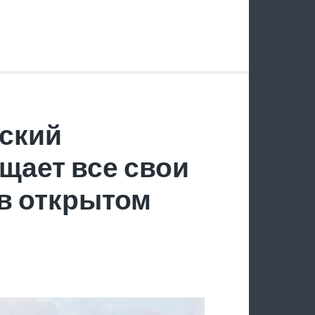
ский
щает все свои
в открытом