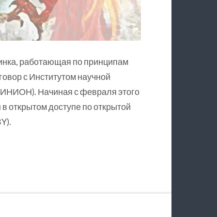
инка, работающая по принципам
оговор с Институтом научной
ИНИОН). Начиная с февраля этого
в открытом доступе по открытой
Y).