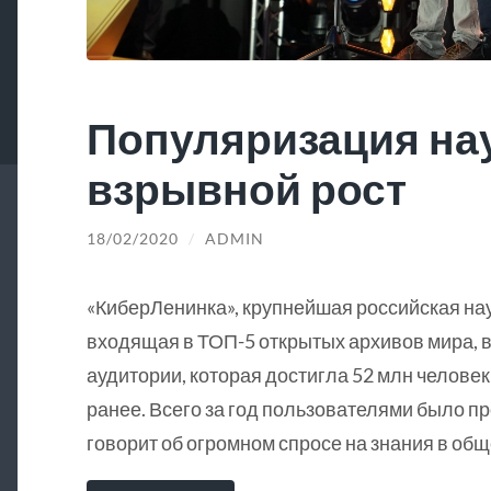
Популяризация на
взрывной рост
18/02/2020
/
ADMIN
«КиберЛенинка», крупнейшая российская на
входящая в ТОП-5 открытых архивов мира, в
аудитории, которая достигла 52 млн человек
ранее. Всего за год пользователями было пр
говорит об огромном спросе на знания в общ