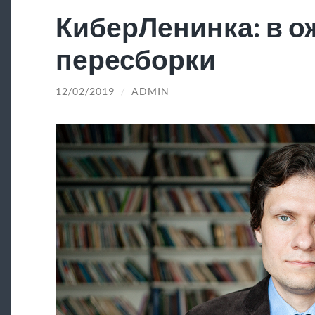
КиберЛенинка: в 
пересборки
12/02/2019
/
ADMIN