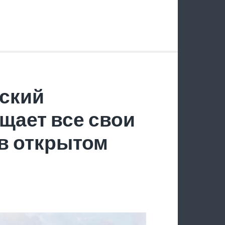
ский
щает все свои
в открытом