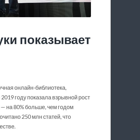
уки показывает
учная онлайн-библиотека,
 2019 году показала взрывной рост
 — на 80% больше, чем годом
очитано 250 млн статей, что
естве.