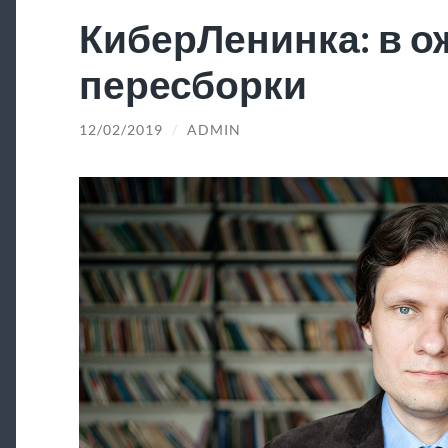
КиберЛенинка: в 
пересборки
12/02/2019
/
ADMIN