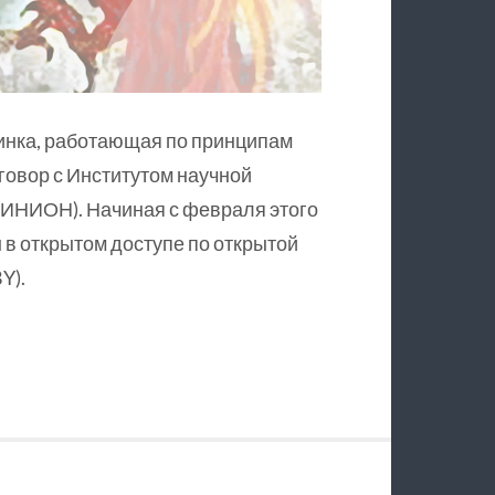
инка, работающая по принципам
оговор с Институтом научной
ИНИОН). Начиная с февраля этого
в открытом доступе по открытой
Y).