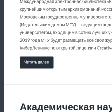
Международная электронная библиотека «
крупнейшим открытым архивом знаний Росси
Московским государственным университетом
(Издательским домом МГУ) — ведущим фед
университетом, входящим в сотню лучших у
2019 года МГУ будет размещать все свои жу
КиберЛенинке по открытой лицензии Creative
Читать далее
Академическая нау