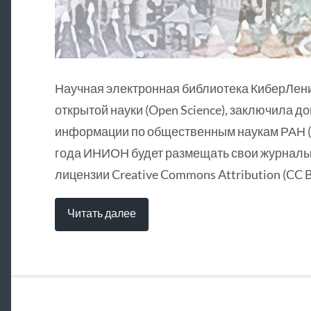
Научная электронная библиотека КиберЛен
открытой науки (Open Science), заключила д
информации по общественным наукам РАН (
года ИНИОН будет размещать свои журналы 
лицензии Creative Commons Attribution (CC B
Читать далее