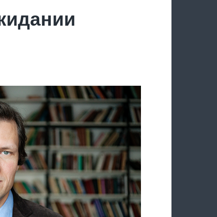
ожидании