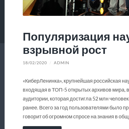
Популяризация на
взрывной рост
18/02/2020
/
ADMIN
«КиберЛенинка», крупнейшая российская на
входящая в ТОП-5 открытых архивов мира, в
аудитории, которая достигла 52 млн человек
ранее. Всего за год пользователями было пр
говорит об огромном спросе на знания в общ