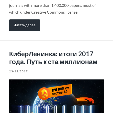
journals with more than 1,400,000 papers, most of
which under Creative Commons license.
Читать далее
КиберЛенинка: итоги 2017
года. Путь к ста миллионам
23/12/2017