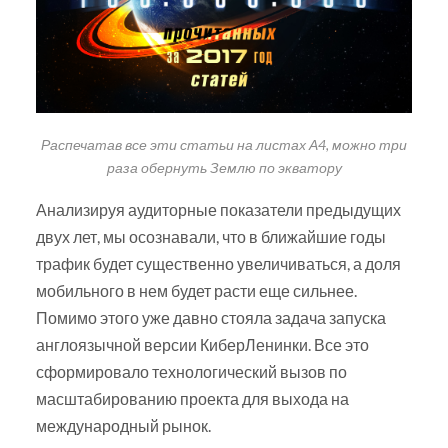
Распечатав все эти статьи на листах А4, можно три
раза обернуть Землю по экватору
Анализируя аудиторные показатели предыдущих
двух лет, мы осознавали, что в ближайшие годы
трафик будет существенно увеличиваться, а доля
мобильного в нем будет расти еще сильнее.
Помимо этого уже давно стояла задача запуска
англоязычной версии КиберЛенинки. Все это
сформировало технологический вызов по
масштабированию проекта для выхода на
международный рынок.