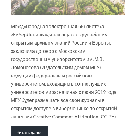
Международная электронная библиотека
«КиберЛенинка», являющаяся крупнейшим
открытым архивом знаний России и Европы,
заключила договор с Московским
государственным университетом им. М.В.
Ломоносова (Издательским домом МГУ) —
ведущим федеральным российским
университетом, входящим в сотню лучших
университетов мира: начиная с июня 2019 года
МГУ будет размещать все свои журналы в
открытом доступе в КиберЛенинке по открытой
лицензии Creative Commons Attribution (CC BY).
Читать далее