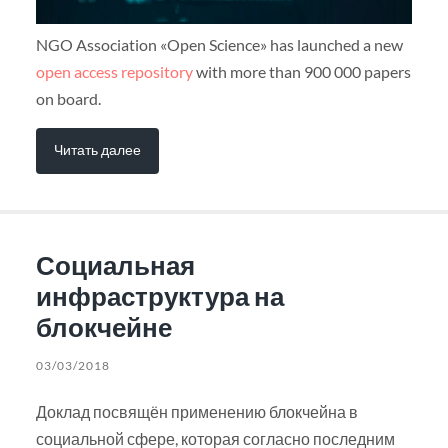
NGO Association «Open Science» has launched a new
open access repository
with more than 900 000 papers
on board.
Читать далее
Социальная
инфраструктура на
блокчейне
03/03/2018
Доклад посвящён применению блокчейна в
социальной сфере, которая согласно последним