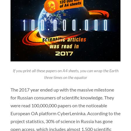
If you print all these papers on A4 sheets, you can wrap the Earth
three times on the equator
The 2017 year ended up with the massive milestone
for Russian consumers of scientific knowledge. They
were read 100,000,000 papers on the noticeable
European OA platform CyberLeninka. According to the
project statistics, 30% of science in Russia has gone
open access, which includes almost 1,500 scientific