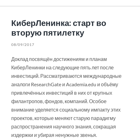
КиберЛенинка: старт во
вторую пятилетку
08/09/2017
Доклад посвящён достижениям и планам
КиберЛенинки на следующие пять лет после
инвестиций. Рассматриваются международные
аналоги ResearchGate и Academia.edu и объёму
привлечённых инвестиций в них от крупных
филантропов, фондов, компаний. Особое
внимание уделяется социальному импакту этих
проектов, которые меняют старую парадигму
распространения научного знания, сокращая
издержки и убирая ненужные звенья.