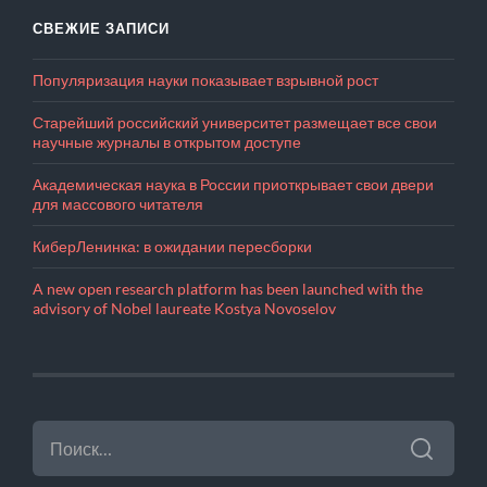
СВЕЖИЕ ЗАПИСИ
Популяризация науки показывает взрывной рост
Старейший российский университет размещает все свои
научные журналы в открытом доступе
Академическая наука в России приоткрывает свои двери
для массового читателя
КиберЛенинка: в ожидании пересборки
A new open research platform has been launched with the
advisory of Nobel laureate Kostya Novoselov
НАЙТИ: