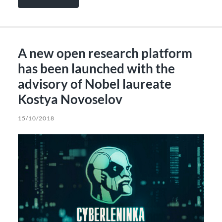
A new open research platform
has been launched with the
advisory of Nobel laureate
Kostya Novoselov
15/10/2018