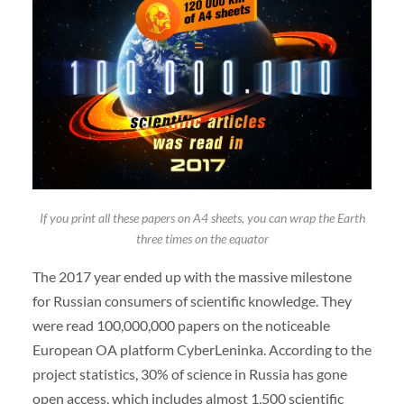
If you print all these papers on A4 sheets, you can wrap the Earth
three times on the equator
The 2017 year ended up with the massive milestone
for Russian consumers of scientific knowledge. They
were read 100,000,000 papers on the noticeable
European OA platform CyberLeninka. According to the
project statistics, 30% of science in Russia has gone
open access, which includes almost 1,500 scientific