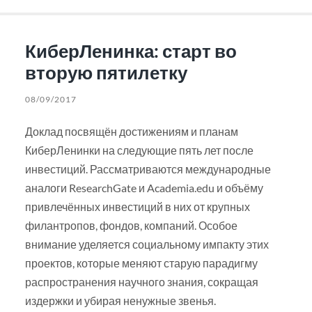
КиберЛенинка: старт во
вторую пятилетку
08/09/2017
Доклад посвящён достижениям и планам
КиберЛенинки на следующие пять лет после
инвестиций. Рассматриваются международные
аналоги ResearchGate и Academia.edu и объёму
привлечённых инвестиций в них от крупных
филантропов, фондов, компаний. Особое
внимание уделяется социальному импакту этих
проектов, которые меняют старую парадигму
распространения научного знания, сокращая
издержки и убирая ненужные звенья.