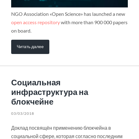
NGO Association «Open Science» has launched a new
open access repository
with more than 900 000 papers
on board.
Читать далее
Социальная
инфраструктура на
блокчейне
03/03/2018
Доклад посвящён применению блокчейна в
социальной сфере, которая согласно последним