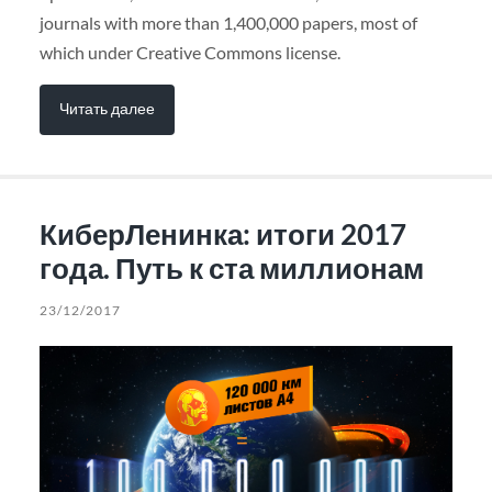
journals with more than 1,400,000 papers, most of
which under Creative Commons license.
Читать далее
КиберЛенинка: итоги 2017
года. Путь к ста миллионам
23/12/2017