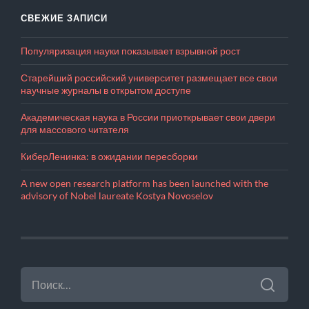
СВЕЖИЕ ЗАПИСИ
Популяризация науки показывает взрывной рост
Старейший российский университет размещает все свои
научные журналы в открытом доступе
Академическая наука в России приоткрывает свои двери
для массового читателя
КиберЛенинка: в ожидании пересборки
A new open research platform has been launched with the
advisory of Nobel laureate Kostya Novoselov
НАЙТИ: