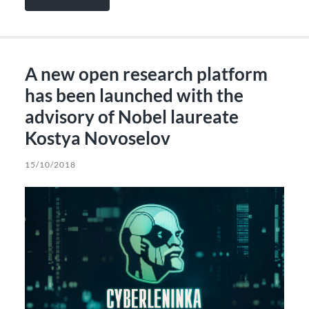
A new open research platform
has been launched with the
advisory of Nobel laureate
Kostya Novoselov
15/10/2018