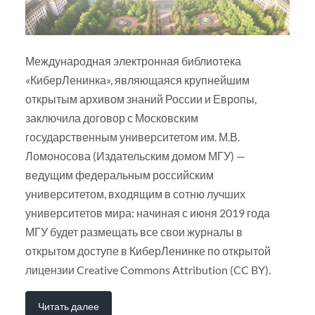
Международная электронная библиотека
«КиберЛенинка», являющаяся крупнейшим
открытым архивом знаний России и Европы,
заключила договор с Московским
государственным университетом им. М.В.
Ломоносова (Издательским домом МГУ) —
ведущим федеральным российским
университетом, входящим в сотню лучших
университетов мира: начиная с июня 2019 года
МГУ будет размещать все свои журналы в
открытом доступе в КиберЛенинке по открытой
лицензии Creative Commons Attribution (CC BY).
Читать далее