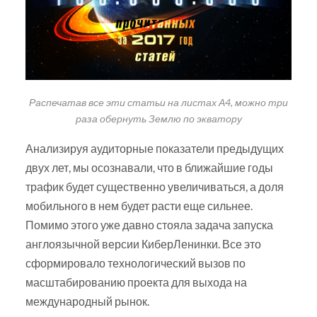
Распечатав все эти статьи на листах А4, можно три
раза обернуть Землю по экватору
Анализируя аудиторные показатели предыдущих
двух лет, мы осознавали, что в ближайшие годы
трафик будет существенно увеличиваться, а доля
мобильного в нем будет расти еще сильнее.
Помимо этого уже давно стояла задача запуска
англоязычной версии КиберЛенинки. Все это
сформировало технологический вызов по
масштабированию проекта для выхода на
международный рынок.