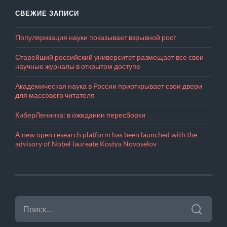
СВЕЖИЕ ЗАПИСИ
Популяризация науки показывает взрывной рост
Старейший российский университет размещает все свои
научные журналы в открытом доступе
Академическая наука в России приоткрывает свои двери
для массового читателя
КиберЛенинка: в ожидании пересборки
A new open research platform has been launched with the
advisory of Nobel laureate Kostya Novoselov
НАЙТИ: