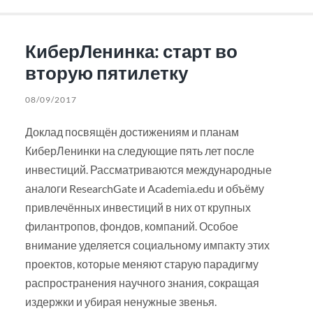
КиберЛенинка: старт во
вторую пятилетку
08/09/2017
Доклад посвящён достижениям и планам
КиберЛенинки на следующие пять лет после
инвестиций. Рассматриваются международные
аналоги ResearchGate и Academia.edu и объёму
привлечённых инвестиций в них от крупных
филантропов, фондов, компаний. Особое
внимание уделяется социальному импакту этих
проектов, которые меняют старую парадигму
распространения научного знания, сокращая
издержки и убирая ненужные звенья.