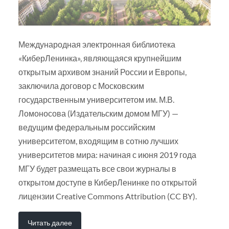
Международная электронная библиотека
«КиберЛенинка», являющаяся крупнейшим
открытым архивом знаний России и Европы,
заключила договор с Московским
государственным университетом им. М.В.
Ломоносова (Издательским домом МГУ) —
ведущим федеральным российским
университетом, входящим в сотню лучших
университетов мира: начиная с июня 2019 года
МГУ будет размещать все свои журналы в
открытом доступе в КиберЛенинке по открытой
лицензии Creative Commons Attribution (CC BY).
Читать далее