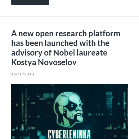
A new open research platform
has been launched with the
advisory of Nobel laureate
Kostya Novoselov
15/10/2018