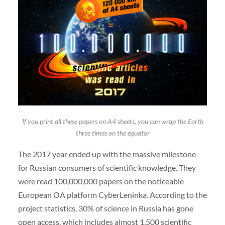
If you print all these papers on A4 sheets, you can wrap the Earth
three times on the equator
The 2017 year ended up with the massive milestone
for Russian consumers of scientific knowledge. They
were read 100,000,000 papers on the noticeable
European OA platform CyberLeninka. According to the
project statistics, 30% of science in Russia has gone
open access, which includes almost 1,500 scientific