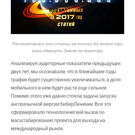
Распечатав все эти статьи на листах А4, можно три
раза обернуть Землю по экватору
Анализируя аудиторные показатели предыдущих
двух лет, мы осознавали, что в ближайшие годы
трафик будет существенно увеличиваться, а доля
мобильного в нем будет расти еще сильнее.
Помимо этого уже давно стояла задача запуска
англоязычной версии КиберЛенинки. Все это
сформировало технологический вызов по
масштабированию проекта для выхода на
международный рынок.