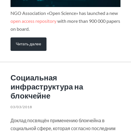
NGO Association «Open Science» has launched a new
open access repository
with more than 900 000 papers
on board.
Читать далее
Социальная
инфраструктура на
блокчейне
03/03/2018
Доклад посвящён применению блокчейна в
социальной сфере, которая согласно последним