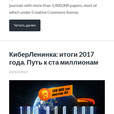
journals with more than 1,400,000 papers, most of
which under Creative Commons license.
Читать далее
КиберЛенинка: итоги 2017
года. Путь к ста миллионам
23/12/2017