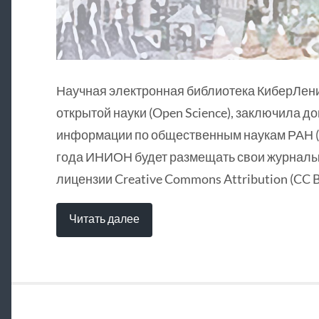
Научная электронная библиотека КиберЛен
открытой науки (Open Science), заключила д
информации по общественным наукам РАН (
года ИНИОН будет размещать свои журналы 
лицензии Creative Commons Attribution (CC B
Читать далее