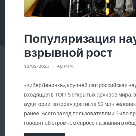
Популяризация на
взрывной рост
18/02/2020
/
ADMIN
«КиберЛенинка», крупнейшая российская на
входящая в ТОП-5 открытых архивов мира, в
аудитории, которая достигла 52 млн человек
ранее. Всего за год пользователями было пр
говорит об огромном спросе на знания в общ