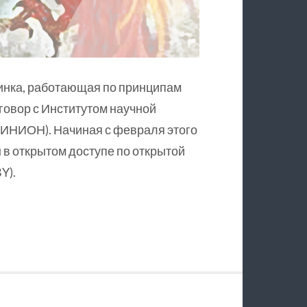
инка, работающая по принципам
оговор с Институтом научной
ИНИОН). Начиная с февраля этого
в открытом доступе по открытой
Y).