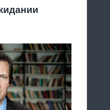
ожидании