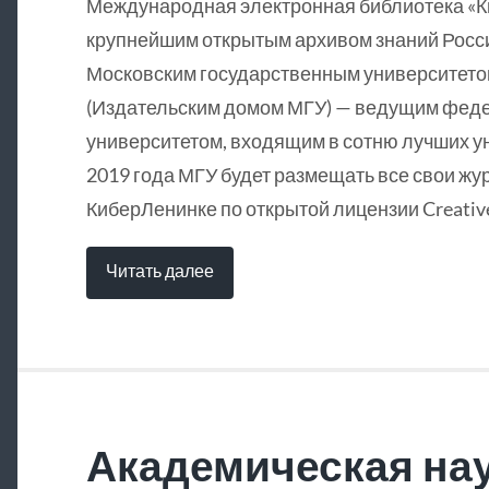
Международная электронная библиотека «
крупнейшим открытым архивом знаний Росси
Московским государственным университетом
(Издательским домом МГУ) — ведущим фед
университетом, входящим в сотню лучших у
2019 года МГУ будет размещать все свои жу
КиберЛенинке по открытой лицензии Creative
Читать далее
Академическая нау