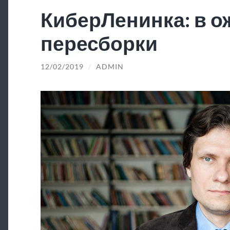
КиберЛенинка: в 
пересборки
12/02/2019
/
ADMIN