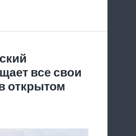
ский
щает все свои
в открытом