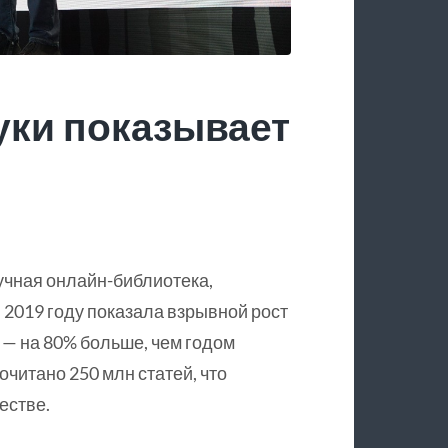
уки показывает
учная онлайн-библиотека,
 2019 году показала взрывной рост
 — на 80% больше, чем годом
очитано 250 млн статей, что
естве.