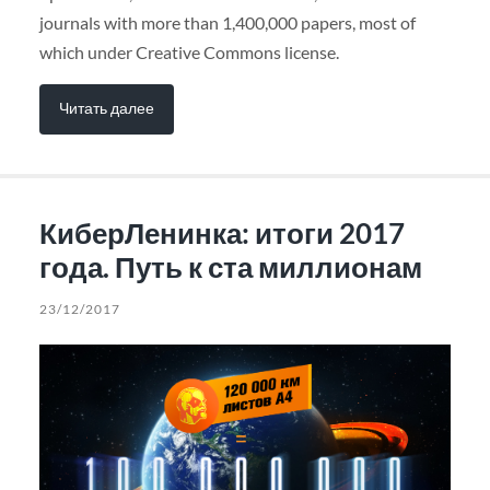
journals with more than 1,400,000 papers, most of
which under Creative Commons license.
Читать далее
КиберЛенинка: итоги 2017
года. Путь к ста миллионам
23/12/2017