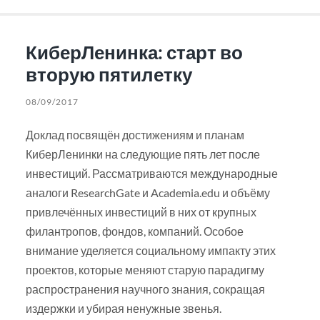
КиберЛенинка: старт во
вторую пятилетку
08/09/2017
Доклад посвящён достижениям и планам
КиберЛенинки на следующие пять лет после
инвестиций. Рассматриваются международные
аналоги ResearchGate и Academia.edu и объёму
привлечённых инвестиций в них от крупных
филантропов, фондов, компаний. Особое
внимание уделяется социальному импакту этих
проектов, которые меняют старую парадигму
распространения научного знания, сокращая
издержки и убирая ненужные звенья.