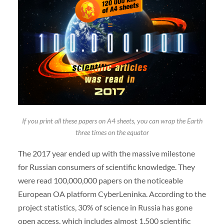
If you print all these papers on A4 sheets, you can wrap the Earth
three times on the equator
The 2017 year ended up with the massive milestone
for Russian consumers of scientific knowledge. They
were read 100,000,000 papers on the noticeable
European OA platform CyberLeninka. According to the
project statistics, 30% of science in Russia has gone
open access, which includes almost 1,500 scientific