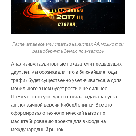
Распечатав все эти статьи на листах А4, можно три
раза обернуть Землю по экватору
Анализируя аудиторные показатели предыдущих
двух лет, мы осознавали, что в ближайшие годы
трафик будет существенно увеличиваться, а доля
мобильного в нем будет расти еще сильнее.
Помимо этого уже давно стояла задача запуска
англоязычной версии КиберЛенинки. Все это
сформировало технологический вызов по
масштабированию проекта для выхода на
международный рынок.