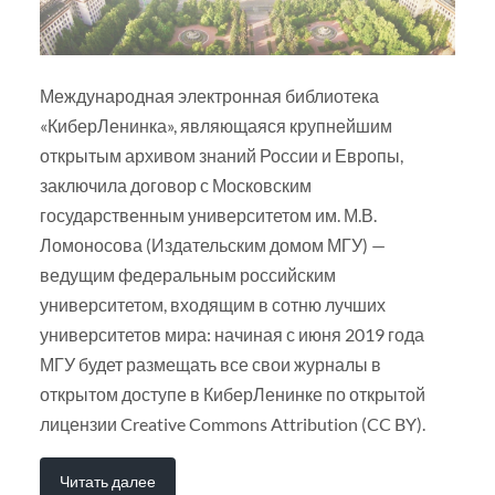
Международная электронная библиотека
«КиберЛенинка», являющаяся крупнейшим
открытым архивом знаний России и Европы,
заключила договор с Московским
государственным университетом им. М.В.
Ломоносова (Издательским домом МГУ) —
ведущим федеральным российским
университетом, входящим в сотню лучших
университетов мира: начиная с июня 2019 года
МГУ будет размещать все свои журналы в
открытом доступе в КиберЛенинке по открытой
лицензии Creative Commons Attribution (CC BY).
Читать далее