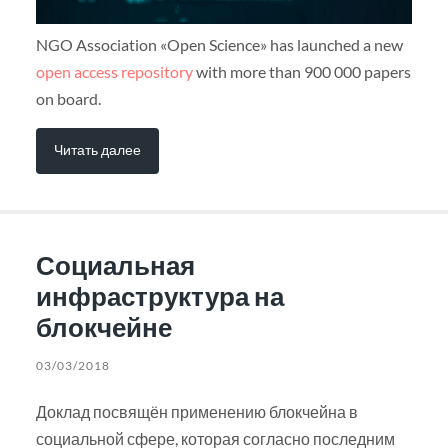
NGO Association «Open Science» has launched a new
open access repository
with more than 900 000 papers
on board.
Читать далее
Социальная
инфраструктура на
блокчейне
03/03/2018
Доклад посвящён применению блокчейна в
социальной сфере, которая согласно последним