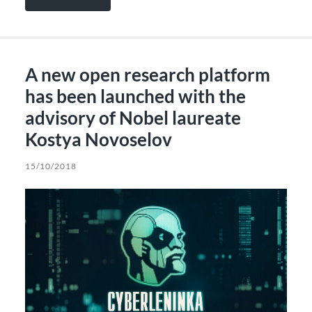
A new open research platform
has been launched with the
advisory of Nobel laureate
Kostya Novoselov
15/10/2018