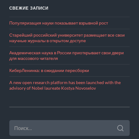
СВЕЖИЕ ЗАПИСИ
Популяризация науки показывает взрывной рост
Старейший российский университет размещает все свои
научные журналы в открытом доступе
Академическая наука в России приоткрывает свои двери
для массового читателя
КиберЛенинка: в ожидании пересборки
A new open research platform has been launched with the
advisory of Nobel laureate Kostya Novoselov
НАЙТИ: