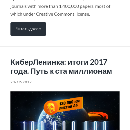
journals with more than 1,400,000 papers, most of
which under Creative Commons license.
Читать далее
КиберЛенинка: итоги 2017
года. Путь к ста миллионам
23/12/2017