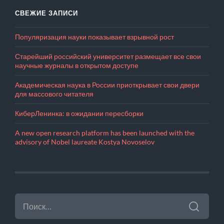
СВЕЖИЕ ЗАПИСИ
Популяризация науки показывает взрывной рост
Старейший российский университет размещает все свои
научные журналы в открытом доступе
Академическая наука в России приоткрывает свои двери
для массового читателя
КиберЛенинка: в ожидании пересборки
A new open research platform has been launched with the
advisory of Nobel laureate Kostya Novoselov
НАЙТИ: