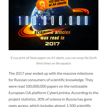
If you print all these papers on A4 sheets, you can wrap the Earth
three times on the equator
The 2017 year ended up with the massive milestone
for Russian consumers of scientific knowledge. They
were read 100,000,000 papers on the noticeable
European OA platform CyberLeninka. According to the
project statistics, 30% of science in Russia has gone
open access, which includes almost 1,500 scientific