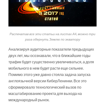
Распечатав все эти статьи на листах А4, можно три
раза обернуть Землю по экватору
Анализируя аудиторные показатели предыдущих
двух лет, мы осознавали, что в ближайшие годы
трафик будет существенно увеличиваться, а доля
мобильного в нем будет расти еще сильнее.
Помимо этого уже давно стояла задача запуска
англоязычной версии КиберЛенинки. Все это
сформировало технологический вызов по
масштабированию проекта для выхода на
международный рынок.