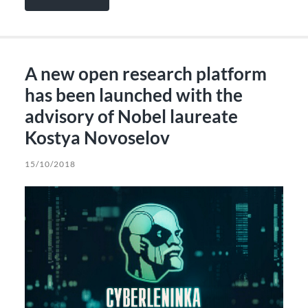
A new open research platform
has been launched with the
advisory of Nobel laureate
Kostya Novoselov
15/10/2018