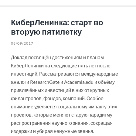
КиберЛенинка: старт во
вторую пятилетку
08/09/2017
Доклад посвящён достижениям и планам
КиберЛенинки на следующие пять лет после
инвестиций. Рассматриваются международные
аналоги ResearchGate и Academia.edu и объёму
привлечённых инвестиций в них от крупных
филантропов, фондов, компаний. Особое
внимание уделяется социальному импакту этих
проектов, которые меняют старую парадигму
распространения научного знания, сокращая
издержки и убирая ненужные звенья.