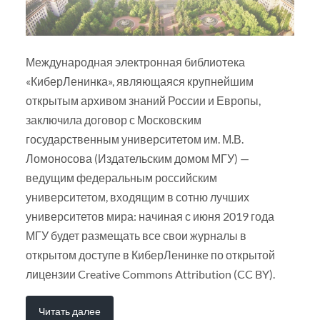
Международная электронная библиотека
«КиберЛенинка», являющаяся крупнейшим
открытым архивом знаний России и Европы,
заключила договор с Московским
государственным университетом им. М.В.
Ломоносова (Издательским домом МГУ) —
ведущим федеральным российским
университетом, входящим в сотню лучших
университетов мира: начиная с июня 2019 года
МГУ будет размещать все свои журналы в
открытом доступе в КиберЛенинке по открытой
лицензии Creative Commons Attribution (CC BY).
Читать далее