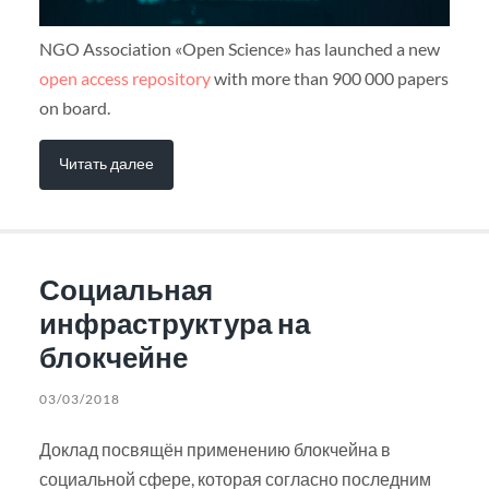
NGO Association «Open Science» has launched a new
open access repository
with more than 900 000 papers
on board.
Читать далее
Социальная
инфраструктура на
блокчейне
03/03/2018
Доклад посвящён применению блокчейна в
социальной сфере, которая согласно последним