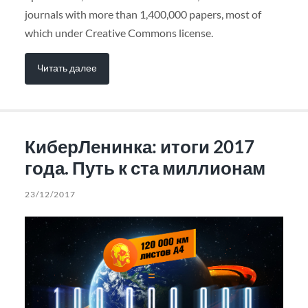
journals with more than 1,400,000 papers, most of
which under Creative Commons license.
Читать далее
КиберЛенинка: итоги 2017
года. Путь к ста миллионам
23/12/2017