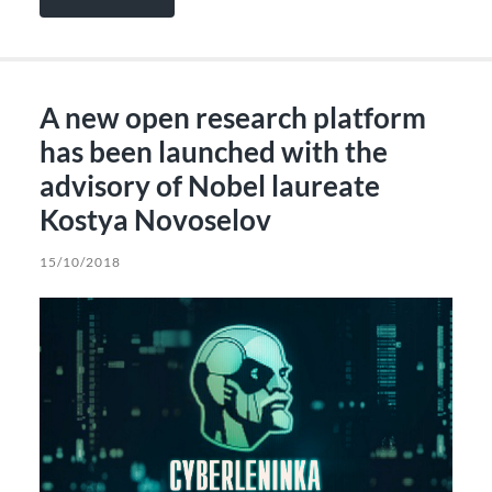
A new open research platform
has been launched with the
advisory of Nobel laureate
Kostya Novoselov
15/10/2018