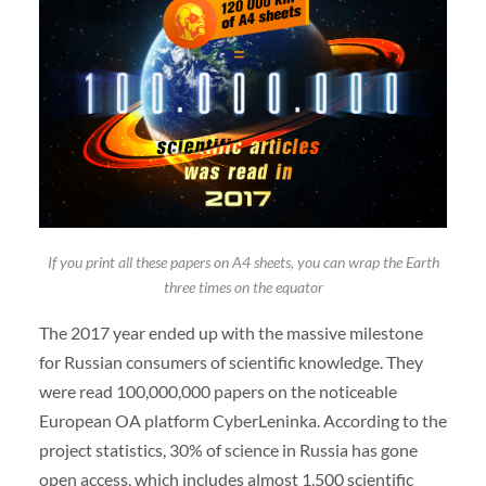
If you print all these papers on A4 sheets, you can wrap the Earth
three times on the equator
The 2017 year ended up with the massive milestone
for Russian consumers of scientific knowledge. They
were read 100,000,000 papers on the noticeable
European OA platform CyberLeninka. According to the
project statistics, 30% of science in Russia has gone
open access, which includes almost 1,500 scientific