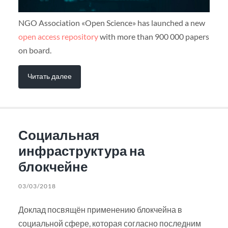
NGO Association «Open Science» has launched a new
open access repository
with more than 900 000 papers
on board.
Читать далее
Социальная
инфраструктура на
блокчейне
03/03/2018
Доклад посвящён применению блокчейна в
социальной сфере, которая согласно последним