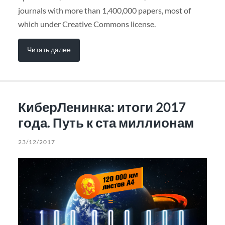
journals with more than 1,400,000 papers, most of
which under Creative Commons license.
Читать далее
КиберЛенинка: итоги 2017
года. Путь к ста миллионам
23/12/2017