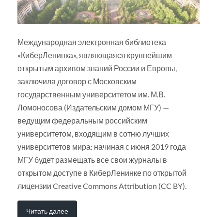
Международная электронная библиотека
«КиберЛенинка», являющаяся крупнейшим
открытым архивом знаний России и Европы,
заключила договор с Московским
государственным университетом им. М.В.
Ломоносова (Издательским домом МГУ) —
ведущим федеральным российским
университетом, входящим в сотню лучших
университетов мира: начиная с июня 2019 года
МГУ будет размещать все свои журналы в
открытом доступе в КиберЛенинке по открытой
лицензии Creative Commons Attribution (CC BY).
Читать далее