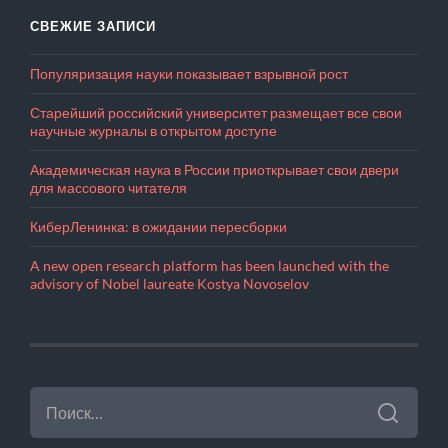
СВЕЖИЕ ЗАПИСИ
Популяризация науки показывает взрывной рост
Старейший российский университет размещает все свои
научные журналы в открытом доступе
Академическая наука в России приоткрывает свои двери
для массового читателя
КиберЛенинка: в ожидании пересборки
A new open research platform has been launched with the
advisory of Nobel laureate Kostya Novoselov
НАЙТИ: