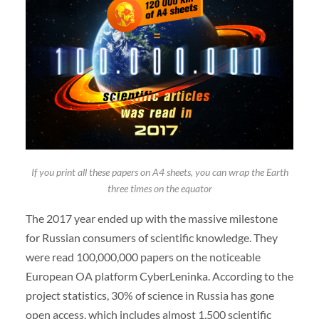
If you print all these papers on A4 sheets, you can wrap the Earth
three times on the equator
The 2017 year ended up with the massive milestone
for Russian consumers of scientific knowledge. They
were read 100,000,000 papers on the noticeable
European OA platform CyberLeninka. According to the
project statistics, 30% of science in Russia has gone
open access, which includes almost 1,500 scientific