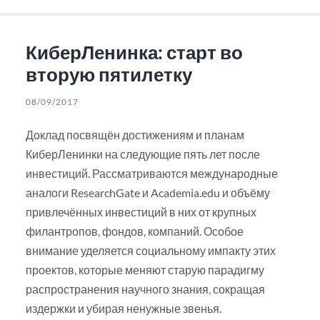
КиберЛенинка: старт во
вторую пятилетку
08/09/2017
Доклад посвящён достижениям и планам
КиберЛенинки на следующие пять лет после
инвестиций. Рассматриваются международные
аналоги ResearchGate и Academia.edu и объёму
привлечённых инвестиций в них от крупных
филантропов, фондов, компаний. Особое
внимание уделяется социальному импакту этих
проектов, которые меняют старую парадигму
распространения научного знания, сокращая
издержки и убирая ненужные звенья.