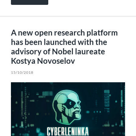
A new open research platform
has been launched with the
advisory of Nobel laureate
Kostya Novoselov
15/10/2018