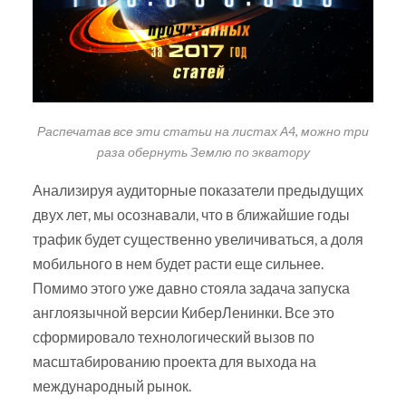
Распечатав все эти статьи на листах А4, можно три
раза обернуть Землю по экватору
Анализируя аудиторные показатели предыдущих
двух лет, мы осознавали, что в ближайшие годы
трафик будет существенно увеличиваться, а доля
мобильного в нем будет расти еще сильнее.
Помимо этого уже давно стояла задача запуска
англоязычной версии КиберЛенинки. Все это
сформировало технологический вызов по
масштабированию проекта для выхода на
международный рынок.