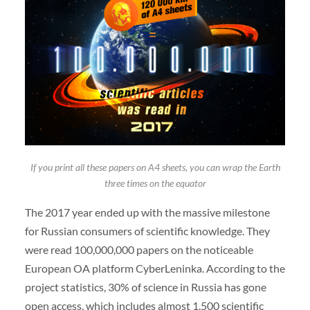
If you print all these papers on A4 sheets, you can wrap the Earth
three times on the equator
The 2017 year ended up with the massive milestone
for Russian consumers of scientific knowledge. They
were read 100,000,000 papers on the noticeable
European OA platform CyberLeninka. According to the
project statistics, 30% of science in Russia has gone
open access, which includes almost 1,500 scientific