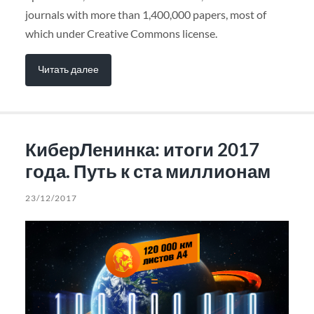
journals with more than 1,400,000 papers, most of
which under Creative Commons license.
Читать далее
КиберЛенинка: итоги 2017
года. Путь к ста миллионам
23/12/2017