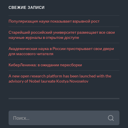
СВЕЖИЕ ЗАПИСИ
Популяризация науки показывает взрывной рост
Старейший российский университет размещает все свои
научные журналы в открытом доступе
Академическая наука в России приоткрывает свои двери
для массового читателя
КиберЛенинка: в ожидании пересборки
A new open research platform has been launched with the
advisory of Nobel laureate Kostya Novoselov
НАЙТИ: