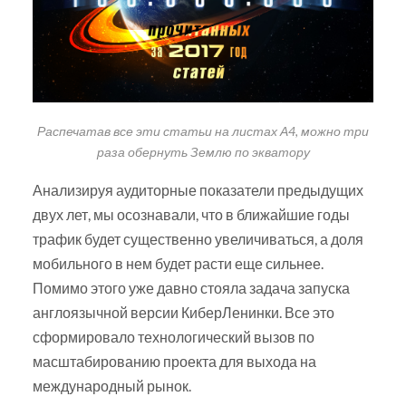
Распечатав все эти статьи на листах А4, можно три
раза обернуть Землю по экватору
Анализируя аудиторные показатели предыдущих
двух лет, мы осознавали, что в ближайшие годы
трафик будет существенно увеличиваться, а доля
мобильного в нем будет расти еще сильнее.
Помимо этого уже давно стояла задача запуска
англоязычной версии КиберЛенинки. Все это
сформировало технологический вызов по
масштабированию проекта для выхода на
международный рынок.