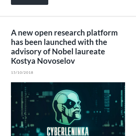
A new open research platform
has been launched with the
advisory of Nobel laureate
Kostya Novoselov
15/10/2018