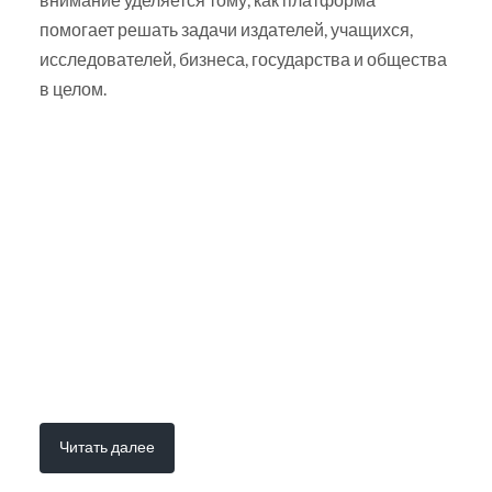
помогает решать задачи издателей, учащихся,
исследователей, бизнеса, государства и общества
в целом.
Читать далее