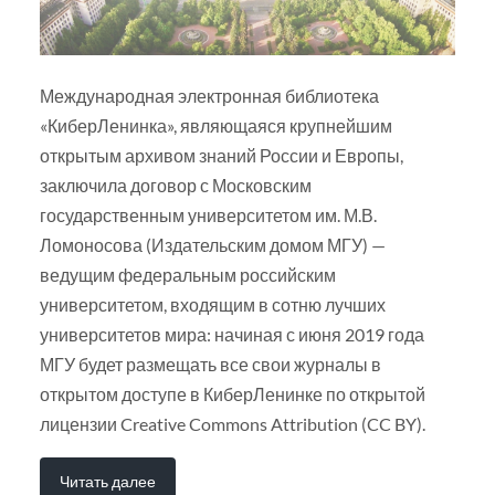
Международная электронная библиотека
«КиберЛенинка», являющаяся крупнейшим
открытым архивом знаний России и Европы,
заключила договор с Московским
государственным университетом им. М.В.
Ломоносова (Издательским домом МГУ) —
ведущим федеральным российским
университетом, входящим в сотню лучших
университетов мира: начиная с июня 2019 года
МГУ будет размещать все свои журналы в
открытом доступе в КиберЛенинке по открытой
лицензии Creative Commons Attribution (CC BY).
Читать далее