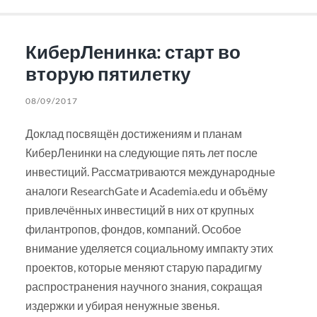
КиберЛенинка: старт во
вторую пятилетку
08/09/2017
Доклад посвящён достижениям и планам
КиберЛенинки на следующие пять лет после
инвестиций. Рассматриваются международные
аналоги ResearchGate и Academia.edu и объёму
привлечённых инвестиций в них от крупных
филантропов, фондов, компаний. Особое
внимание уделяется социальному импакту этих
проектов, которые меняют старую парадигму
распространения научного знания, сокращая
издержки и убирая ненужные звенья.