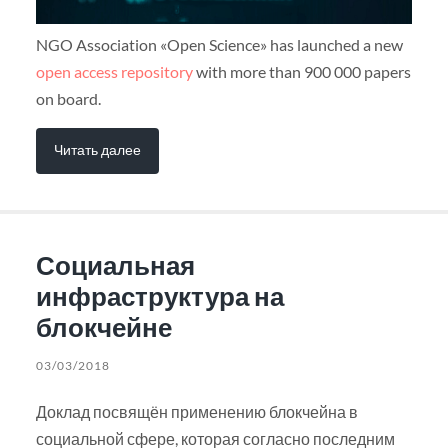
NGO Association «Open Science» has launched a new
open access repository
with more than 900 000 papers
on board.
Читать далее
Социальная
инфраструктура на
блокчейне
03/03/2018
Доклад посвящён применению блокчейна в
социальной сфере, которая согласно последним