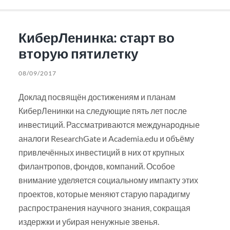
КиберЛенинка: старт во
вторую пятилетку
08/09/2017
Доклад посвящён достижениям и планам
КиберЛенинки на следующие пять лет после
инвестиций. Рассматриваются международные
аналоги ResearchGate и Academia.edu и объёму
привлечённых инвестиций в них от крупных
филантропов, фондов, компаний. Особое
внимание уделяется социальному импакту этих
проектов, которые меняют старую парадигму
распространения научного знания, сокращая
издержки и убирая ненужные звенья.