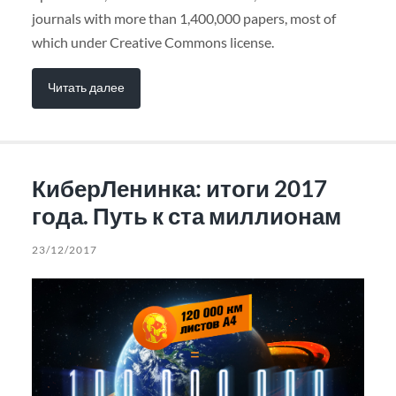
journals with more than 1,400,000 papers, most of
which under Creative Commons license.
Читать далее
КиберЛенинка: итоги 2017
года. Путь к ста миллионам
23/12/2017