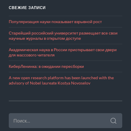
СВЕЖИЕ ЗАПИСИ
Популяризация науки показывает взрывной рост
Старейший российский университет размещает все свои
научные журналы в открытом доступе
Академическая наука в России приоткрывает свои двери
для массового читателя
КиберЛенинка: в ожидании пересборки
A new open research platform has been launched with the
advisory of Nobel laureate Kostya Novoselov
НАЙТИ: