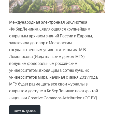
Международная электронная библиотека
«КиберЛенинка», являющаяся крупнейшим
открытым архивом знаний России и Европы,
заключила договор с Московским
государственным университетом им. М.В.
Ломоносова (Издательским домом МГУ) —
ведущим федеральным российским
университетом, входящим в сотню лучших
университетов мира: начиная с июня 2019 года
МГУ будет размещать все свои журналы в
открытом доступе в КиберЛенинке по открытой
лицензии Creative Commons Attribution (CC BY).
Читать далее