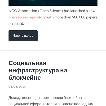
NGO Association «Open Science» has launched a new
open access repository
with more than 900 000 papers
on board.
Читать далее
Социальная
инфраструктура на
блокчейне
03/03/2018
Доклад посвящён применению блокчейна в
социальной сфере, которая согласно последним