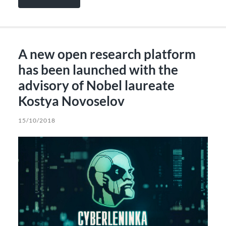
A new open research platform
has been launched with the
advisory of Nobel laureate
Kostya Novoselov
15/10/2018