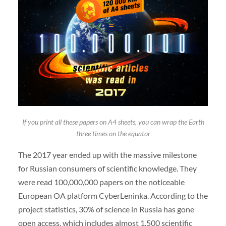
If you print all these papers on A4 sheets, you can wrap the Earth
three times on the equator
The 2017 year ended up with the massive milestone
for Russian consumers of scientific knowledge. They
were read 100,000,000 papers on the noticeable
European OA platform CyberLeninka. According to the
project statistics, 30% of science in Russia has gone
open access, which includes almost 1,500 scientific