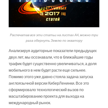
Распечатав все эти статьи на листах А4, можно три
раза обернуть Землю по экватору
Анализируя аудиторные показатели предыдущих
двух лет, мы осознавали, что в ближайшие годы
трафик будет существенно увеличиваться, а доля
мобильного в нем будет расти еще сильнее.
Помимо этого уже давно стояла задача запуска
англоязычной версии КиберЛенинки. Все это
сформировало технологический вызов по
масштабированию проекта для выхода на
международный рынок.