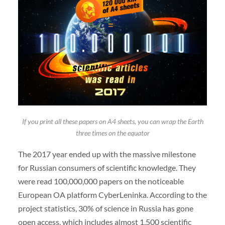
If you print all these papers on A4 sheets, you can wrap the Earth
three times on the equator
The 2017 year ended up with the massive milestone
for Russian consumers of scientific knowledge. They
were read 100,000,000 papers on the noticeable
European OA platform CyberLeninka. According to the
project statistics, 30% of science in Russia has gone
open access, which includes almost 1,500 scientific