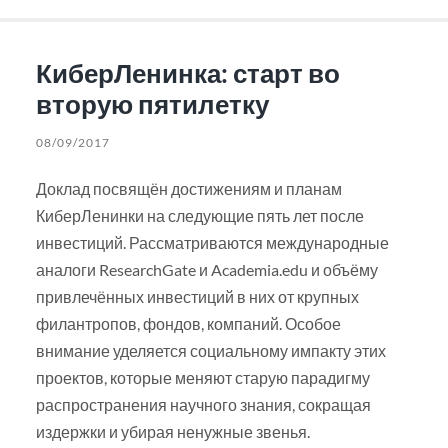
КиберЛенинка: старт во
вторую пятилетку
08/09/2017
Доклад посвящён достижениям и планам
КиберЛенинки на следующие пять лет после
инвестиций. Рассматриваются международные
аналоги ResearchGate и Academia.edu и объёму
привлечённых инвестиций в них от крупных
филантропов, фондов, компаний. Особое
внимание уделяется социальному импакту этих
проектов, которые меняют старую парадигму
распространения научного знания, сокращая
издержки и убирая ненужные звенья.