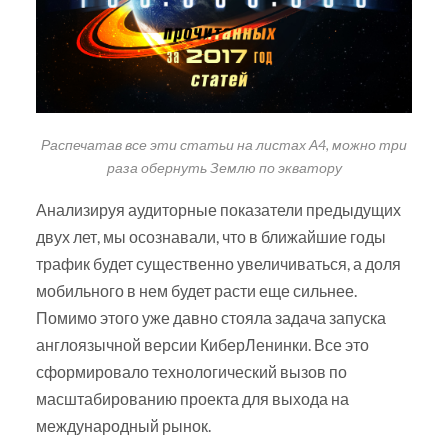
Распечатав все эти статьи на листах А4, можно три
раза обернуть Землю по экватору
Анализируя аудиторные показатели предыдущих
двух лет, мы осознавали, что в ближайшие годы
трафик будет существенно увеличиваться, а доля
мобильного в нем будет расти еще сильнее.
Помимо этого уже давно стояла задача запуска
англоязычной версии КиберЛенинки. Все это
сформировало технологический вызов по
масштабированию проекта для выхода на
международный рынок.