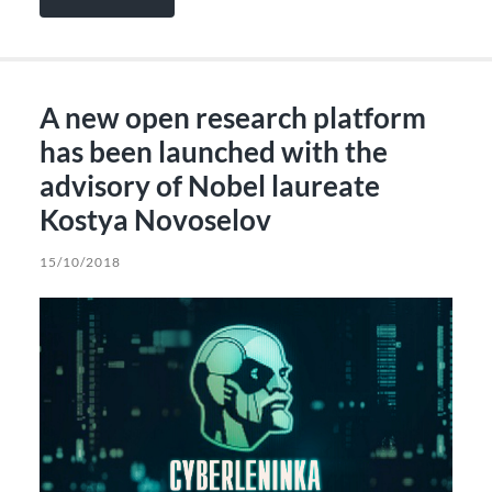
A new open research platform
has been launched with the
advisory of Nobel laureate
Kostya Novoselov
15/10/2018