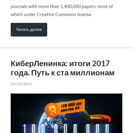
journals with more than 1,400,000 papers, most of
which under Creative Commons license.
Читать далее
КиберЛенинка: итоги 2017
года. Путь к ста миллионам
23/12/2017