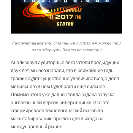
Распечатав все эти статьи на листах А4, можно три
раза обернуть Землю по экватору
Анализируя аудиторные показатели предыдущих
двух лет, мы осознавали, что в ближайшие годы
трафик будет существенно увеличиваться, а доля
мобильного в нем будет расти еще сильнее.
Помимо этого уже давно стояла задача запуска
англоязычной версии КиберЛенинки. Все это
сформировало технологический вызов по
масштабированию проекта для выхода на
международный рынок.