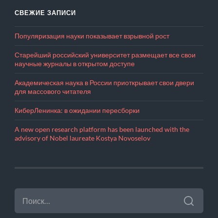
СВЕЖИЕ ЗАПИСИ
Популяризация науки показывает взрывной рост
Старейший российский университет размещает все свои
научные журналы в открытом доступе
Академическая наука в России приоткрывает свои двери
для массового читателя
КиберЛенинка: в ожидании пересборки
A new open research platform has been launched with the
advisory of Nobel laureate Kostya Novoselov
НАЙТИ: