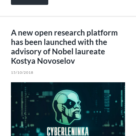
A new open research platform
has been launched with the
advisory of Nobel laureate
Kostya Novoselov
15/10/2018