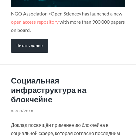
NGO Association «Open Science» has launched a new
open access repository
with more than 900 000 papers
on board.
Читать далее
Социальная
инфраструктура на
блокчейне
03/03/2018
Доклад посвящён применению блокчейна в
социальной сфере, которая согласно последним