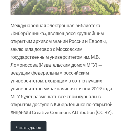
Международная электронная библиотека
«КиберЛенинка», являющаяся крупнейшим
открытым архивом знаний России и Европы,
заключила договор с Московским
государственным университетом им. М.В.
Ломоносова (Издательским домом МГУ) —
ведущим федеральным российским
университетом, входящим в сотню лучших
университетов мира: начиная с июня 2019 года
МГУ будет размещать все свои журналы в
открытом доступе в КиберЛенинке по открытой
лицензии Creative Commons Attribution (CC BY).
Читать далее