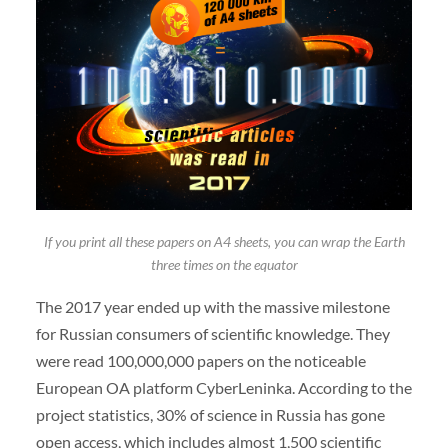
If you print all these papers on A4 sheets, you can wrap the Earth
three times on the equator
The 2017 year ended up with the massive milestone
for Russian consumers of scientific knowledge. They
were read 100,000,000 papers on the noticeable
European OA platform CyberLeninka. According to the
project statistics, 30% of science in Russia has gone
open access, which includes almost 1,500 scientific