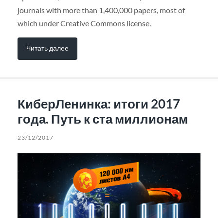
journals with more than 1,400,000 papers, most of
which under Creative Commons license.
Читать далее
КиберЛенинка: итоги 2017
года. Путь к ста миллионам
23/12/2017