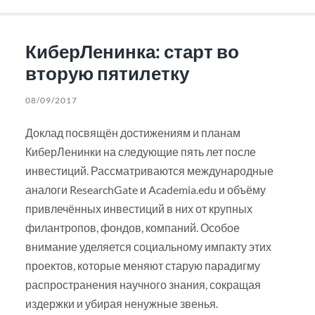
КиберЛенинка: старт во
вторую пятилетку
08/09/2017
Доклад посвящён достижениям и планам
КиберЛенинки на следующие пять лет после
инвестиций. Рассматриваются международные
аналоги ResearchGate и Academia.edu и объёму
привлечённых инвестиций в них от крупных
филантропов, фондов, компаний. Особое
внимание уделяется социальному импакту этих
проектов, которые меняют старую парадигму
распространения научного знания, сокращая
издержки и убирая ненужные звенья.