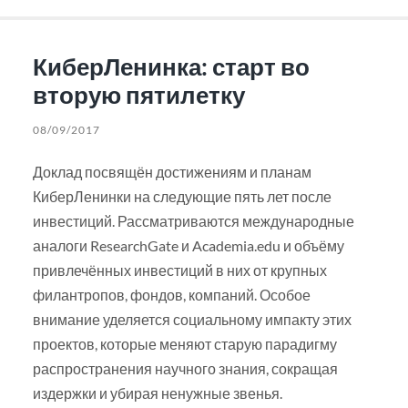
КиберЛенинка: старт во
вторую пятилетку
08/09/2017
Доклад посвящён достижениям и планам
КиберЛенинки на следующие пять лет после
инвестиций. Рассматриваются международные
аналоги ResearchGate и Academia.edu и объёму
привлечённых инвестиций в них от крупных
филантропов, фондов, компаний. Особое
внимание уделяется социальному импакту этих
проектов, которые меняют старую парадигму
распространения научного знания, сокращая
издержки и убирая ненужные звенья.