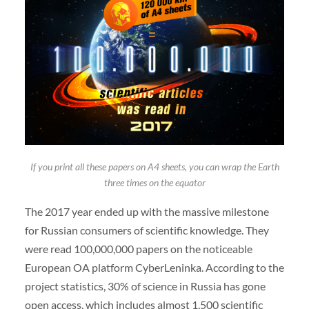
If you print all these papers on A4 sheets, you can wrap the Earth
three times on the equator
The 2017 year ended up with the massive milestone
for Russian consumers of scientific knowledge. They
were read 100,000,000 papers on the noticeable
European OA platform CyberLeninka. According to the
project statistics, 30% of science in Russia has gone
open access, which includes almost 1,500 scientific