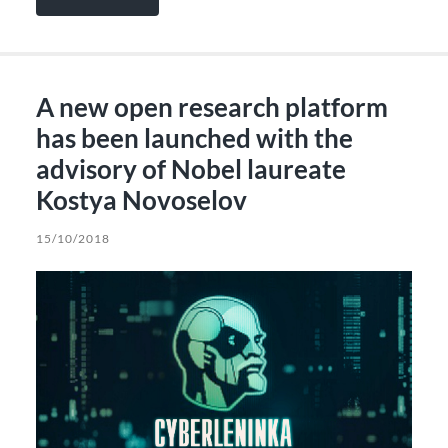
A new open research platform
has been launched with the
advisory of Nobel laureate
Kostya Novoselov
15/10/2018