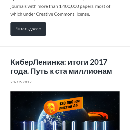
journals with more than 1,400,000 papers, most of
which under Creative Commons license.
Читать далее
КиберЛенинка: итоги 2017
года. Путь к ста миллионам
23/12/2017