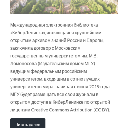
Международная электронная библиотека
«КиберЛенинка», являющаяся крупнейшим
открытым архивом знаний России и Европы,
заключила договор с Московским
государственным университетом им. М.В.
Ломоносова (Издательским домом МГУ) —
ведущим федеральным российским
университетом, входящим в сотню лучших
университетов мира: начиная с июня 2019 года
МГУ будет размещать все свои журналы в
открытом доступе в КиберЛенинке по открытой
лицензии Creative Commons Attribution (CC BY).
Читать далее