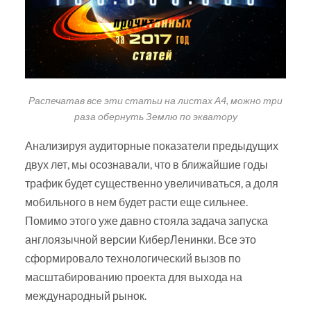
Распечатав все эти статьи на листах А4, можно три
раза обернуть Землю по экватору
Анализируя аудиторные показатели предыдущих
двух лет, мы осознавали, что в ближайшие годы
трафик будет существенно увеличиваться, а доля
мобильного в нем будет расти еще сильнее.
Помимо этого уже давно стояла задача запуска
англоязычной версии КиберЛенинки. Все это
сформировало технологический вызов по
масштабированию проекта для выхода на
международный рынок.