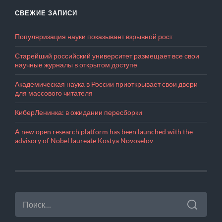
СВЕЖИЕ ЗАПИСИ
Популяризация науки показывает взрывной рост
Старейший российский университет размещает все свои
научные журналы в открытом доступе
Академическая наука в России приоткрывает свои двери
для массового читателя
КиберЛенинка: в ожидании пересборки
A new open research platform has been launched with the
advisory of Nobel laureate Kostya Novoselov
НАЙТИ: