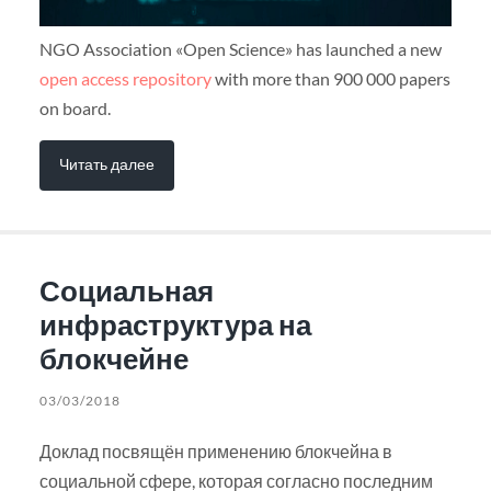
NGO Association «Open Science» has launched a new
open access repository
with more than 900 000 papers
on board.
Читать далее
Социальная
инфраструктура на
блокчейне
03/03/2018
Доклад посвящён применению блокчейна в
социальной сфере, которая согласно последним