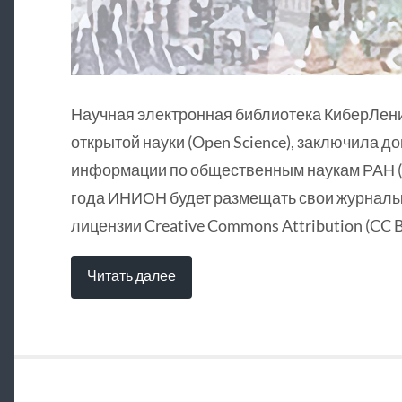
Научная электронная библиотека КиберЛен
открытой науки (Open Science), заключила д
информации по общественным наукам РАН (
года ИНИОН будет размещать свои журналы 
лицензии Creative Commons Attribution (CC B
Читать далее