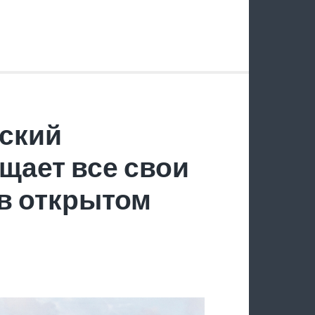
ский
щает все свои
в открытом