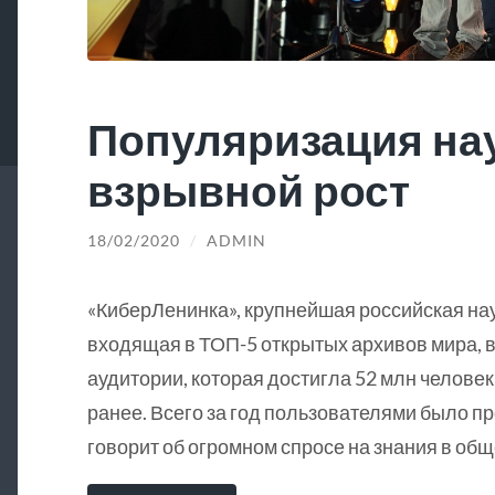
Популяризация на
взрывной рост
18/02/2020
/
ADMIN
«КиберЛенинка», крупнейшая российская на
входящая в ТОП-5 открытых архивов мира, в
аудитории, которая достигла 52 млн человек
ранее. Всего за год пользователями было пр
говорит об огромном спросе на знания в общ