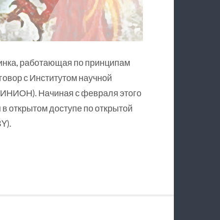
инка, работающая по принципам
оговор с Институтом научной
ИНИОН). Начиная с февраля этого
в открытом доступе по открытой
Y).