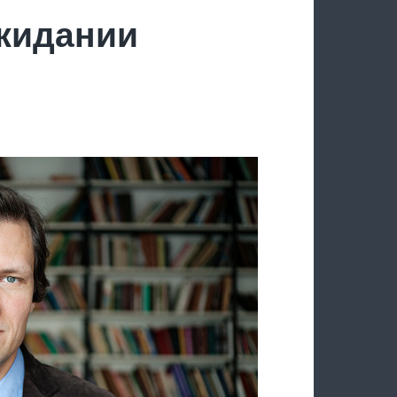
ожидании