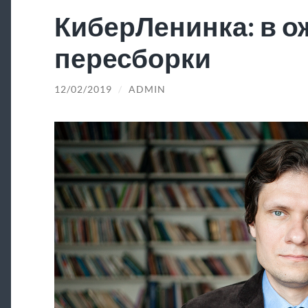
КиберЛенинка: в 
пересборки
12/02/2019
/
ADMIN