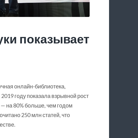
уки показывает
учная онлайн-библиотека,
 2019 году показала взрывной рост
 — на 80% больше, чем годом
очитано 250 млн статей, что
естве.