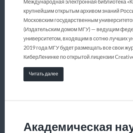
Международная электронная библиотека «
крупнейшим открытым архивом знаний Росси
Московским государственным университетом
(Издательским домом МГУ) — ведущим фед
университетом, входящим в сотню лучших у
2019 года МГУ будет размещать все свои жу
КиберЛенинке по открытой лицензии Creative
Читать далее
Академическая нау