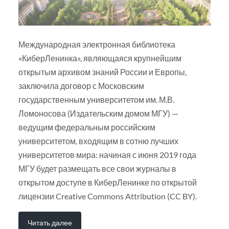
Международная электронная библиотека
«КиберЛенинка», являющаяся крупнейшим
открытым архивом знаний России и Европы,
заключила договор с Московским
государственным университетом им. М.В.
Ломоносова (Издательским домом МГУ) —
ведущим федеральным российским
университетом, входящим в сотню лучших
университетов мира: начиная с июня 2019 года
МГУ будет размещать все свои журналы в
открытом доступе в КиберЛенинке по открытой
лицензии Creative Commons Attribution (CC BY).
Читать далее