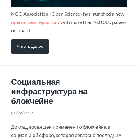
NGO Association «Open Science» has launched a new
open access repository
with more than 900 000 papers
on board.
Читать далее
Социальная
инфраструктура на
блокчейне
03/03/2018
Доклад посвящён применению блокчейна в
социальной сфере, которая согласно последним