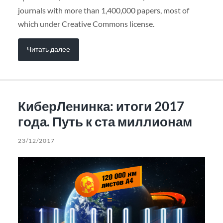
journals with more than 1,400,000 papers, most of
which under Creative Commons license.
Читать далее
КиберЛенинка: итоги 2017
года. Путь к ста миллионам
23/12/2017