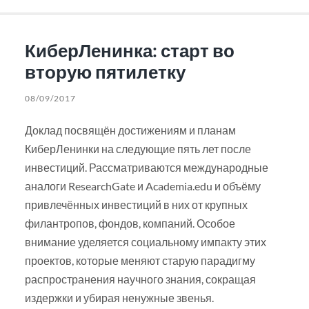
КиберЛенинка: старт во
вторую пятилетку
08/09/2017
Доклад посвящён достижениям и планам
КиберЛенинки на следующие пять лет после
инвестиций. Рассматриваются международные
аналоги ResearchGate и Academia.edu и объёму
привлечённых инвестиций в них от крупных
филантропов, фондов, компаний. Особое
внимание уделяется социальному импакту этих
проектов, которые меняют старую парадигму
распространения научного знания, сокращая
издержки и убирая ненужные звенья.