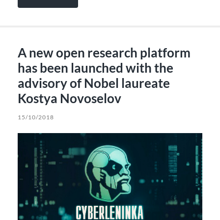
A new open research platform
has been launched with the
advisory of Nobel laureate
Kostya Novoselov
15/10/2018