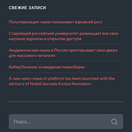
СВЕЖИЕ ЗАПИСИ
Популяризация науки показывает взрывной рост
Старейший российский университет размещает все свои
научные журналы в открытом доступе
Академическая наука в России приоткрывает свои двери
для массового читателя
КиберЛенинка: в ожидании пересборки
A new open research platform has been launched with the
advisory of Nobel laureate Kostya Novoselov
НАЙТИ: