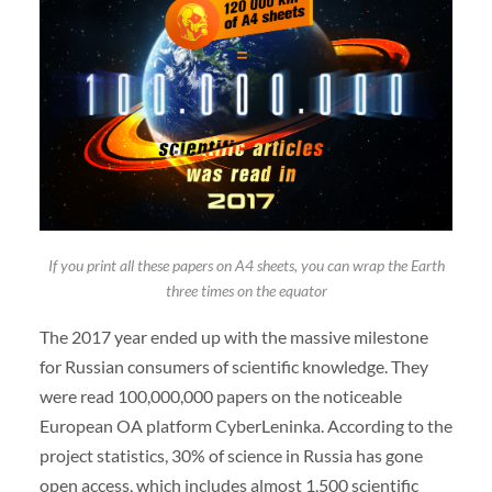
If you print all these papers on A4 sheets, you can wrap the Earth
three times on the equator
The 2017 year ended up with the massive milestone
for Russian consumers of scientific knowledge. They
were read 100,000,000 papers on the noticeable
European OA platform CyberLeninka. According to the
project statistics, 30% of science in Russia has gone
open access, which includes almost 1,500 scientific