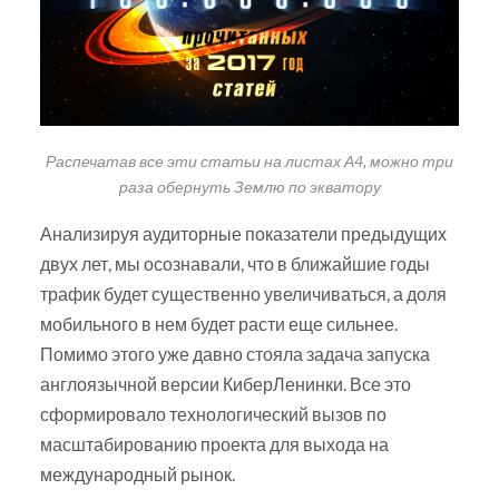
Распечатав все эти статьи на листах А4, можно три
раза обернуть Землю по экватору
Анализируя аудиторные показатели предыдущих
двух лет, мы осознавали, что в ближайшие годы
трафик будет существенно увеличиваться, а доля
мобильного в нем будет расти еще сильнее.
Помимо этого уже давно стояла задача запуска
англоязычной версии КиберЛенинки. Все это
сформировало технологический вызов по
масштабированию проекта для выхода на
международный рынок.