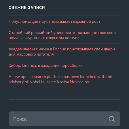
СВЕЖИЕ ЗАПИСИ
Популяризация науки показывает взрывной рост
Старейший российский университет размещает все свои
научные журналы в открытом доступе
Академическая наука в России приоткрывает свои двери
для массового читателя
КиберЛенинка: в ожидании пересборки
A new open research platform has been launched with the
advisory of Nobel laureate Kostya Novoselov
НАЙТИ: