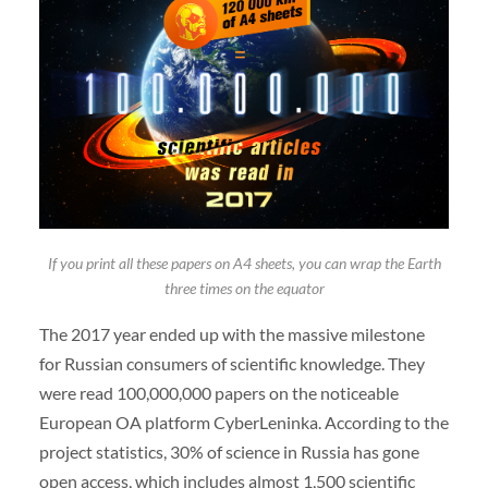
If you print all these papers on A4 sheets, you can wrap the Earth
three times on the equator
The 2017 year ended up with the massive milestone
for Russian consumers of scientific knowledge. They
were read 100,000,000 papers on the noticeable
European OA platform CyberLeninka. According to the
project statistics, 30% of science in Russia has gone
open access, which includes almost 1,500 scientific