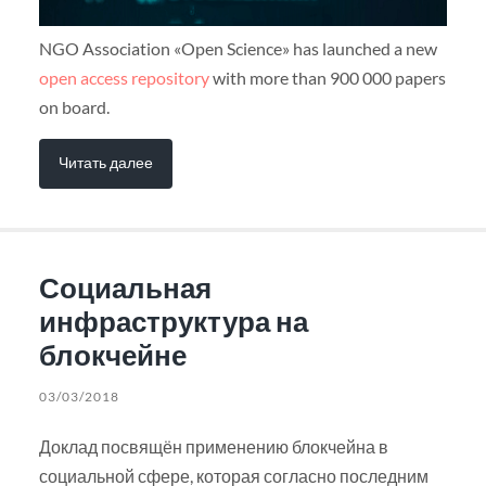
NGO Association «Open Science» has launched a new
open access repository
with more than 900 000 papers
on board.
Читать далее
Социальная
инфраструктура на
блокчейне
03/03/2018
Доклад посвящён применению блокчейна в
социальной сфере, которая согласно последним