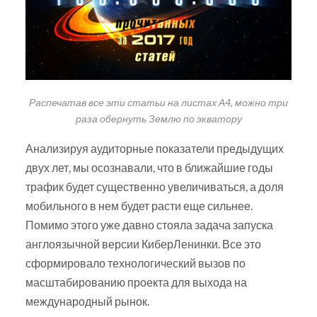
Распечатав все эти статьи на листах А4, можно три
раза обернуть Землю по экватору
Анализируя аудиторные показатели предыдущих
двух лет, мы осознавали, что в ближайшие годы
трафик будет существенно увеличиваться, а доля
мобильного в нем будет расти еще сильнее.
Помимо этого уже давно стояла задача запуска
англоязычной версии КиберЛенинки. Все это
сформировало технологический вызов по
масштабированию проекта для выхода на
международный рынок.