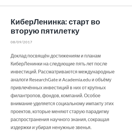
КиберЛенинка: старт во
вторую пятилетку
08/09/2017
Доклад посвящён достижениям и планам
КиберЛенинки на следующие пять лет после
инвестиций. Рассматриваются международные
аналоги ResearchGate и Academia.edu и объёму
привлечённых инвестиций в них от крупных
филантропов, фондов, компаний. Особое
внимание уделяется социальному импакту этих
проектов, которые меняют старую парадигму
распространения научного знания, сокращая
издержки и убирая ненужные звенья.