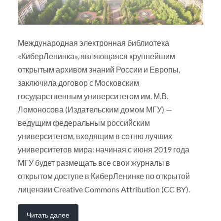
Международная электронная библиотека
«КиберЛенинка», являющаяся крупнейшим
открытым архивом знаний России и Европы,
заключила договор с Московским
государственным университетом им. М.В.
Ломоносова (Издательским домом МГУ) —
ведущим федеральным российским
университетом, входящим в сотню лучших
университетов мира: начиная с июня 2019 года
МГУ будет размещать все свои журналы в
открытом доступе в КиберЛенинке по открытой
лицензии Creative Commons Attribution (CC BY).
Читать далее