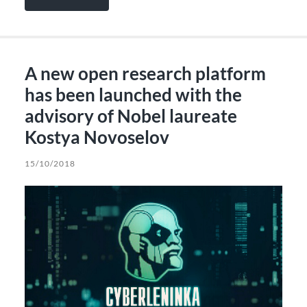
A new open research platform
has been launched with the
advisory of Nobel laureate
Kostya Novoselov
15/10/2018