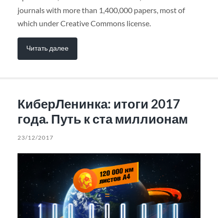
journals with more than 1,400,000 papers, most of
which under Creative Commons license.
Читать далее
КиберЛенинка: итоги 2017
года. Путь к ста миллионам
23/12/2017