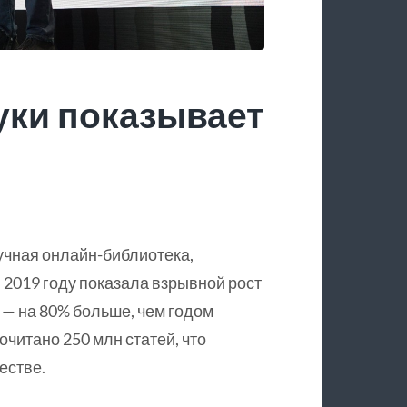
уки показывает
учная онлайн-библиотека,
 2019 году показала взрывной рост
 — на 80% больше, чем годом
очитано 250 млн статей, что
естве.