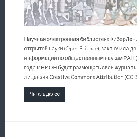
Научная электронная библиотека КиберЛен
открытой науки (Open Science), заключила д
информации по общественным наукам РАН (
года ИНИОН будет размещать свои журналы 
лицензии Creative Commons Attribution (CC B
Читать далее