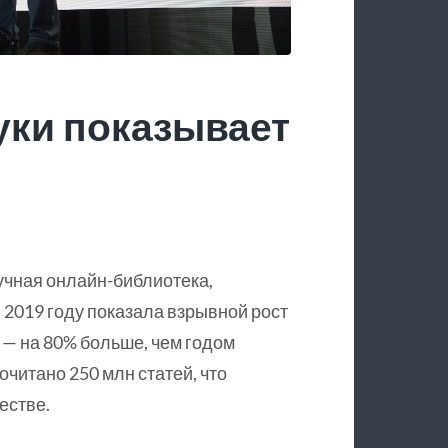
уки показывает
учная онлайн-библиотека,
 2019 году показала взрывной рост
 — на 80% больше, чем годом
очитано 250 млн статей, что
естве.