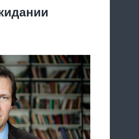
ожидании