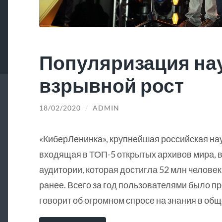
Популяризация на
взрывной рост
18/02/2020
/
ADMIN
«КиберЛенинка», крупнейшая российская на
входящая в ТОП-5 открытых архивов мира, в
аудитории, которая достигла 52 млн человек
ранее. Всего за год пользователями было пр
говорит об огромном спросе на знания в общ