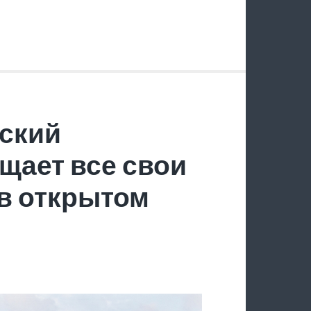
ский
щает все свои
в открытом