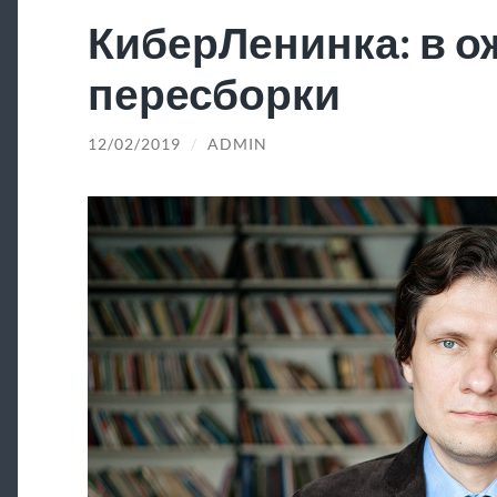
КиберЛенинка: в 
пересборки
12/02/2019
/
ADMIN