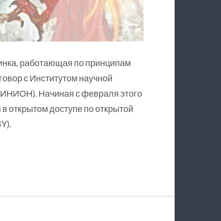
инка, работающая по принципам
оговор с Институтом научной
ИНИОН). Начиная с февраля этого
в открытом доступе по открытой
Y).