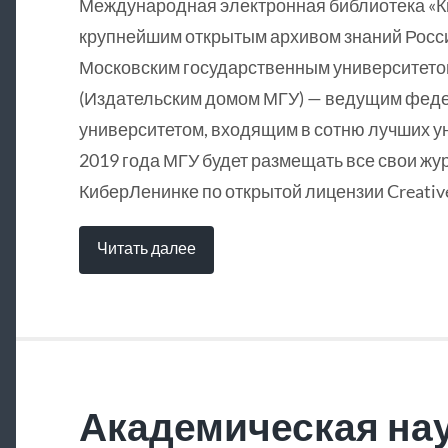
Международная электронная библиотека «
крупнейшим открытым архивом знаний Росси
Московским государственным университетом
(Издательским домом МГУ) — ведущим фед
университетом, входящим в сотню лучших у
2019 года МГУ будет размещать все свои жу
КиберЛенинке по открытой лицензии Creative
Читать далее
Академическая нау