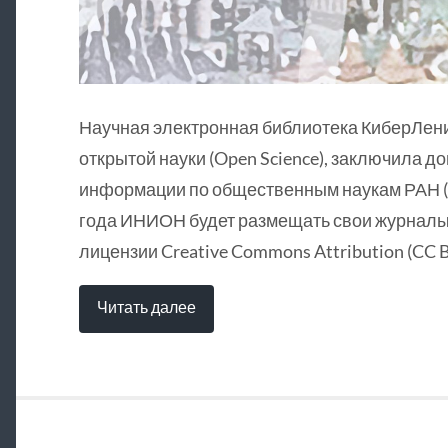
Научная электронная библиотека КиберЛен
открытой науки (Open Science), заключила д
информации по общественным наукам РАН (
года ИНИОН будет размещать свои журналы 
лицензии Creative Commons Attribution (CC B
Читать далее