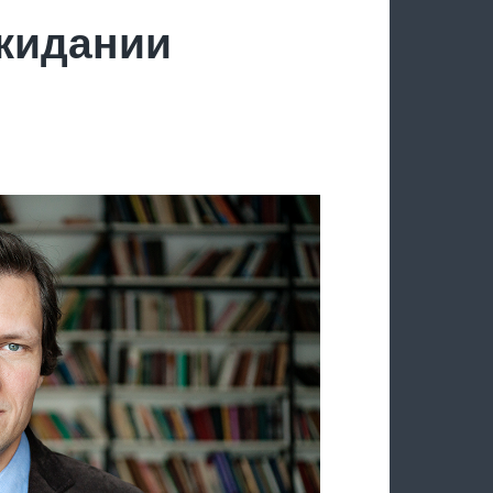
ожидании