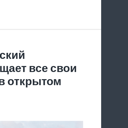
ский
щает все свои
в открытом