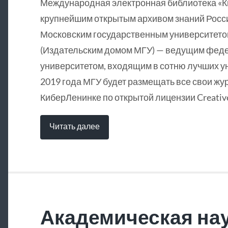
Международная электронная библиотека «
крупнейшим открытым архивом знаний Росси
Московским государственным университетом
(Издательским домом МГУ) — ведущим фед
университетом, входящим в сотню лучших у
2019 года МГУ будет размещать все свои жу
КиберЛенинке по открытой лицензии Creative
Читать далее
Академическая нау