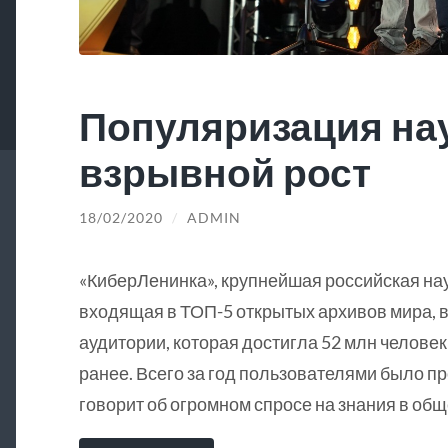
Популяризация на
взрывной рост
18/02/2020
/
ADMIN
«КиберЛенинка», крупнейшая российская на
входящая в ТОП-5 открытых архивов мира, в
аудитории, которая достигла 52 млн человек
ранее. Всего за год пользователями было пр
говорит об огромном спросе на знания в общ