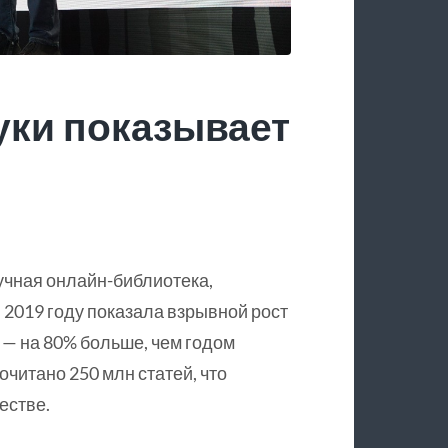
уки показывает
учная онлайн-библиотека,
 2019 году показала взрывной рост
 — на 80% больше, чем годом
очитано 250 млн статей, что
естве.