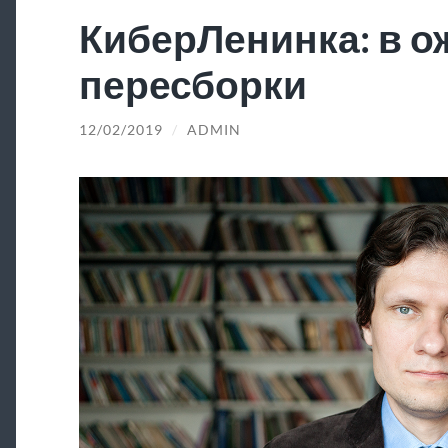
КиберЛенинка: в 
пересборки
12/02/2019
/
ADMIN