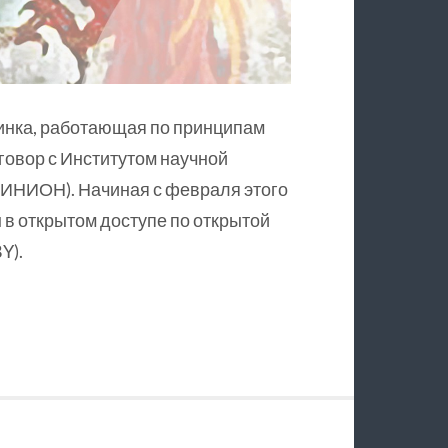
инка, работающая по принципам
оговор с Институтом научной
ИНИОН). Начиная с февраля этого
в открытом доступе по открытой
Y).