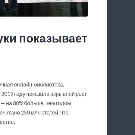
уки показывает
учная онлайн-библиотека,
 2019 году показала взрывной рост
 — на 80% больше, чем годом
очитано 250 млн статей, что
естве.