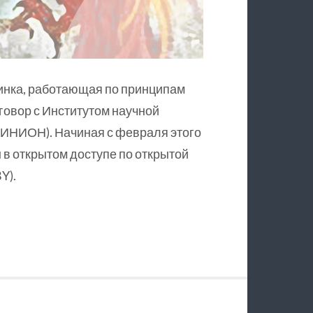
инка, работающая по принципам
оговор с Институтом научной
ИНИОН). Начиная с февраля этого
в открытом доступе по открытой
Y).