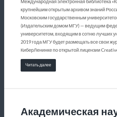
Международная электронная библиотека «
крупнейшим открытым архивом знаний Росси
Московским государственным университетом
(Издательским домом МГУ) — ведущим фед
университетом, входящим в сотню лучших у
2019 года МГУ будет размещать все свои жу
КиберЛенинке по открытой лицензии Creative
Читать далее
Академическая нау