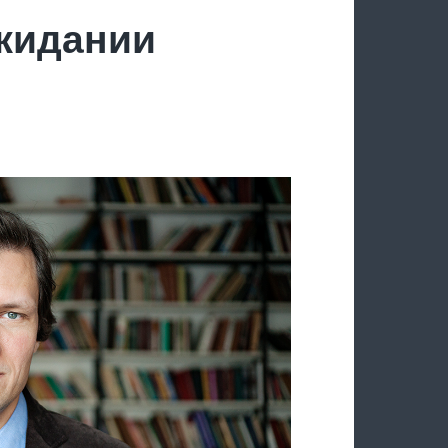
ожидании