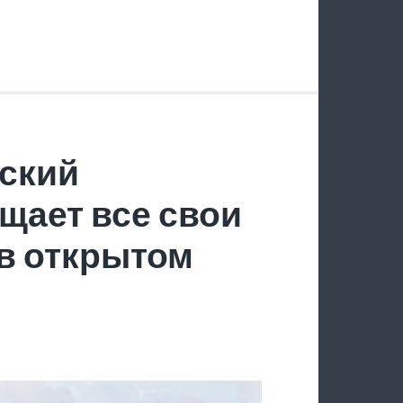
ский
щает все свои
в открытом