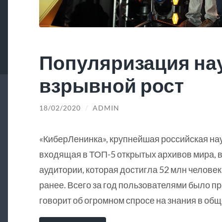
Популяризация на
взрывной рост
18/02/2020
/
ADMIN
«КиберЛенинка», крупнейшая российская на
входящая в ТОП-5 открытых архивов мира, в
аудитории, которая достигла 52 млн человек
ранее. Всего за год пользователями было пр
говорит об огромном спросе на знания в общ