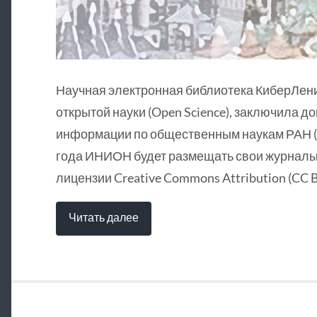
Научная электронная библиотека КиберЛен
открытой науки (Open Science), заключила д
информации по общественным наукам РАН (
года ИНИОН будет размещать свои журналы 
лицензии Creative Commons Attribution (CC B
Читать далее