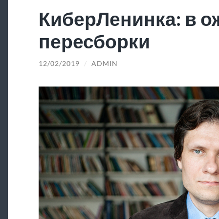
КиберЛенинка: в 
пересборки
12/02/2019
/
ADMIN