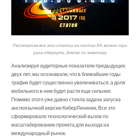
Распечатав все эти статьи на листах А4, можно три
раза обернуть Землю по экватору
Анализируя аудиторные показатели предыдущих
двух лет, мы осознавали, что в ближайшие годы
трафик будет существенно увеличиваться, а доля
мобильного в нем будет расти еще сильнее.
Помимо этого уже давно стояла задача запуска
англоязычной версии КиберЛенинки. Все это
сформировало технологический вызов по
масштабированию проекта для выхода на
международный рынок.