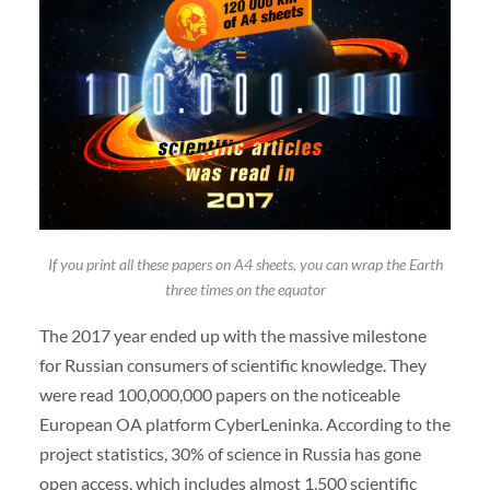
If you print all these papers on A4 sheets, you can wrap the Earth
three times on the equator
The 2017 year ended up with the massive milestone
for Russian consumers of scientific knowledge. They
were read 100,000,000 papers on the noticeable
European OA platform CyberLeninka. According to the
project statistics, 30% of science in Russia has gone
open access, which includes almost 1,500 scientific