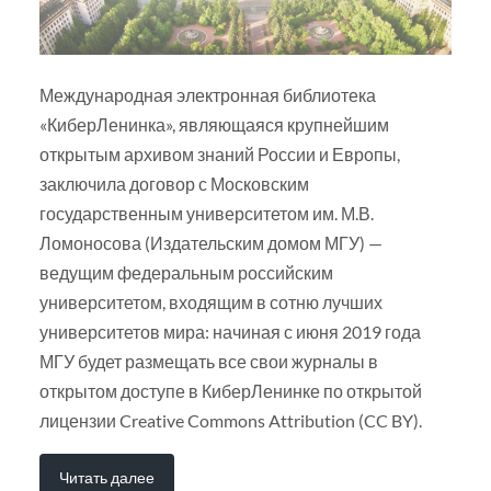
Международная электронная библиотека
«КиберЛенинка», являющаяся крупнейшим
открытым архивом знаний России и Европы,
заключила договор с Московским
государственным университетом им. М.В.
Ломоносова (Издательским домом МГУ) —
ведущим федеральным российским
университетом, входящим в сотню лучших
университетов мира: начиная с июня 2019 года
МГУ будет размещать все свои журналы в
открытом доступе в КиберЛенинке по открытой
лицензии Creative Commons Attribution (CC BY).
Читать далее