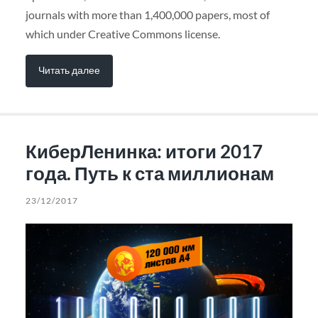
journals with more than 1,400,000 papers, most of
which under Creative Commons license.
Читать далее
КиберЛенинка: итоги 2017
года. Путь к ста миллионам
23/12/2017