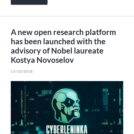
A new open research platform
has been launched with the
advisory of Nobel laureate
Kostya Novoselov
15/10/2018