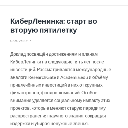
КиберЛенинка: старт во
вторую пятилетку
08/09/2017
Доклад посвящён достижениям и планам
КиберЛенинки на следующие пять лет после
инвестиций. Рассматриваются международные
аналоги ResearchGate и Academia.edu и объёму
привлечённых инвестиций в них от крупных
филантропов, фондов, компаний. Особое
внимание уделяется социальному импакту этих
проектов, которые меняют старую парадигму
распространения научного знания, сокращая
издержки и убирая ненужные звенья.