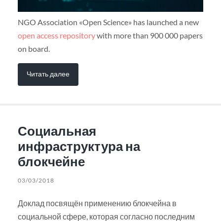
NGO Association «Open Science» has launched a new
open access repository
with more than 900 000 papers
on board.
Читать далее
Социальная
инфраструктура на
блокчейне
03/03/2018
Доклад посвящён применению блокчейна в
социальной сфере, которая согласно последним