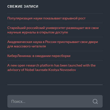
СВЕЖИЕ ЗАПИСИ
Популяризация науки показывает взрывной рост
Старейший российский университет размещает все свои
научные журналы в открытом доступе
Академическая наука в России приоткрывает свои двери
для массового читателя
КиберЛенинка: в ожидании пересборки
A new open research platform has been launched with the
advisory of Nobel laureate Kostya Novoselov
НАЙТИ: