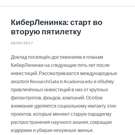
КиберЛенинка: старт во
вторую пятилетку
08/09/2017
Доклад посвящён достижениям и планам
КиберЛенинки на следующие пять лет после
инвестиций. Рассматриваются международные
аналоги ResearchGate и Academia.edu и объёму
привлечённых инвестиций в них от крупных
филантропов, фондов, компаний. Особое
внимание уделяется социальному импакту этих
проектов, которые меняют старую парадигму
распространения научного знания, сокращая
издержки и убирая ненужные звенья.