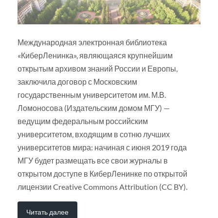
Международная электронная библиотека
«КиберЛенинка», являющаяся крупнейшим
открытым архивом знаний России и Европы,
заключила договор с Московским
государственным университетом им. М.В.
Ломоносова (Издательским домом МГУ) —
ведущим федеральным российским
университетом, входящим в сотню лучших
университетов мира: начиная с июня 2019 года
МГУ будет размещать все свои журналы в
открытом доступе в КиберЛенинке по открытой
лицензии Creative Commons Attribution (CC BY).
Читать далее