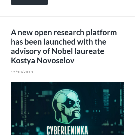
A new open research platform
has been launched with the
advisory of Nobel laureate
Kostya Novoselov
15/10/2018