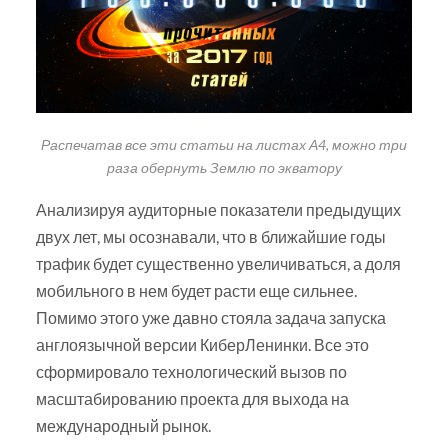
Распечатав все эти статьи на листах А4, можно три
раза обернуть Землю по экватору
Анализируя аудиторные показатели предыдущих
двух лет, мы осознавали, что в ближайшие годы
трафик будет существенно увеличиваться, а доля
мобильного в нем будет расти еще сильнее.
Помимо этого уже давно стояла задача запуска
англоязычной версии КиберЛенинки. Все это
сформировало технологический вызов по
масштабированию проекта для выхода на
международный рынок.