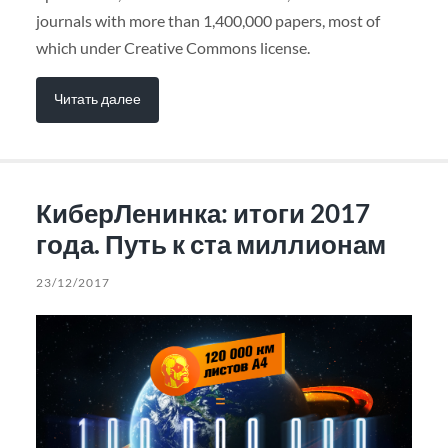
journals with more than 1,400,000 papers, most of
which under Creative Commons license.
Читать далее
КиберЛенинка: итоги 2017
года. Путь к ста миллионам
23/12/2017