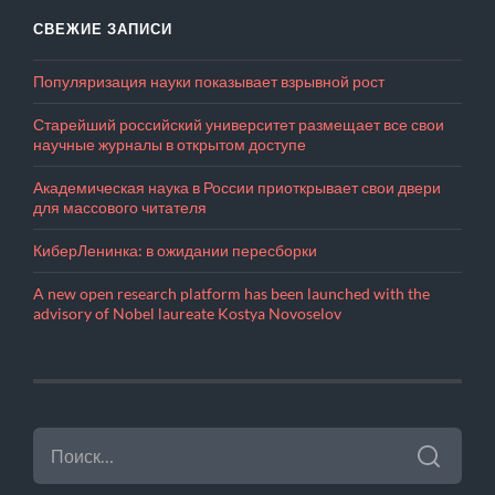
СВЕЖИЕ ЗАПИСИ
Популяризация науки показывает взрывной рост
Старейший российский университет размещает все свои
научные журналы в открытом доступе
Академическая наука в России приоткрывает свои двери
для массового читателя
КиберЛенинка: в ожидании пересборки
A new open research platform has been launched with the
advisory of Nobel laureate Kostya Novoselov
НАЙТИ: