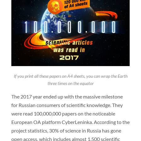
If you print all these papers on A4 sheets, you can wrap the Earth
three times on the equator
The 2017 year ended up with the massive milestone
for Russian consumers of scientific knowledge. They
were read 100,000,000 papers on the noticeable
European OA platform CyberLeninka. According to the
project statistics, 30% of science in Russia has gone
open access, which includes almost 1,500 scientific