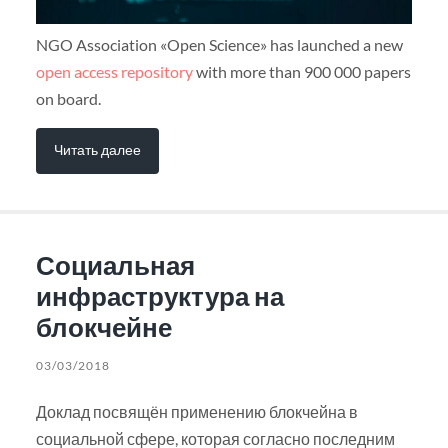
NGO Association «Open Science» has launched a new
open access repository
with more than 900 000 papers
on board.
Читать далее
Социальная
инфраструктура на
блокчейне
03/03/2018
Доклад посвящён применению блокчейна в
социальной сфере, которая согласно последним