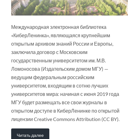
Международная электронная библиотека
«КиберЛенинка», являющаяся крупнейшим
открытым архивом знаний России и Европы,
заключила договор с Московским
государственным университетом им. М.В.
Ломоносова (Издательским домом МГУ) —
ведущим федеральным российским
университетом, входящим в сотню лучших
университетов мира: начиная с июня 2019 года
МГУ будет размещать все свои журналы в
открытом доступе в КиберЛенинке по открытой
лицензии Creative Commons Attribution (CC BY).
Читать далее