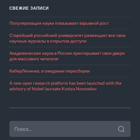
СВЕЖИЕ ЗАПИСИ
Популяризация науки показывает взрывной рост
Старейший российский университет размещает все свои
научные журналы в открытом доступе
Академическая наука в России приоткрывает свои двери
для массового читателя
КиберЛенинка: в ожидании пересборки
A new open research platform has been launched with the
advisory of Nobel laureate Kostya Novoselov
НАЙТИ: