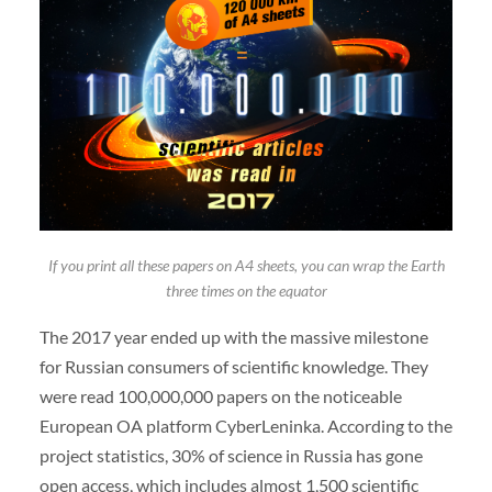
If you print all these papers on A4 sheets, you can wrap the Earth
three times on the equator
The 2017 year ended up with the massive milestone
for Russian consumers of scientific knowledge. They
were read 100,000,000 papers on the noticeable
European OA platform CyberLeninka. According to the
project statistics, 30% of science in Russia has gone
open access, which includes almost 1,500 scientific