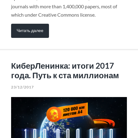
journals with more than 1,400,000 papers, most of
which under Creative Commons license.
Читать далее
КиберЛенинка: итоги 2017
года. Путь к ста миллионам
23/12/2017