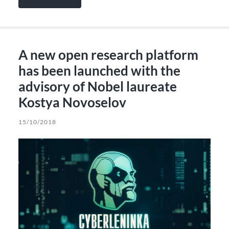
A new open research platform
has been launched with the
advisory of Nobel laureate
Kostya Novoselov
15/10/2018