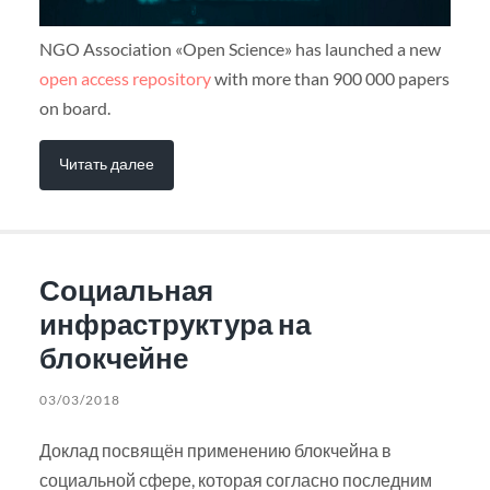
NGO Association «Open Science» has launched a new
open access repository
with more than 900 000 papers
on board.
Читать далее
Социальная
инфраструктура на
блокчейне
03/03/2018
Доклад посвящён применению блокчейна в
социальной сфере, которая согласно последним