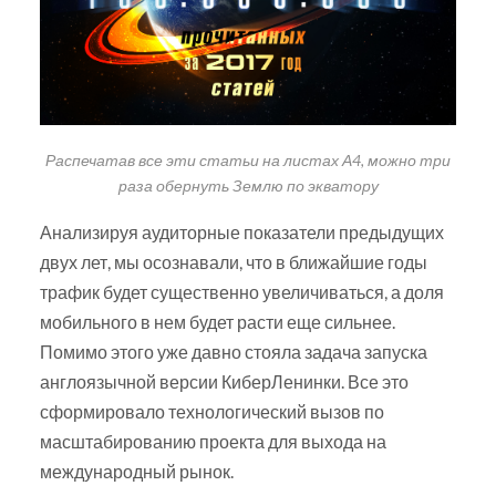
Распечатав все эти статьи на листах А4, можно три
раза обернуть Землю по экватору
Анализируя аудиторные показатели предыдущих
двух лет, мы осознавали, что в ближайшие годы
трафик будет существенно увеличиваться, а доля
мобильного в нем будет расти еще сильнее.
Помимо этого уже давно стояла задача запуска
англоязычной версии КиберЛенинки. Все это
сформировало технологический вызов по
масштабированию проекта для выхода на
международный рынок.