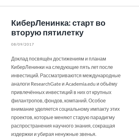
КиберЛенинка: старт во
вторую пятилетку
08/09/2017
Доклад посвящён достижениям и планам
КиберЛенинки на следующие пять лет после
инвестиций. Рассматриваются международные
аналоги ResearchGate и Academia.edu и объёму
привлечённых инвестиций в них от крупных
филантропов, фондов, компаний. Особое
внимание уделяется социальному импакту этих
проектов, которые меняют старую парадигму
распространения научного знания, сокращая
издержки и убирая ненужные звенья.