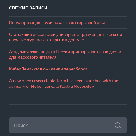
СВЕЖИЕ ЗАПИСИ
Популяризация науки показывает взрывной рост
Старейший российский университет размещает все свои
научные журналы в открытом доступе
Академическая наука в России приоткрывает свои двери
для массового читателя
КиберЛенинка: в ожидании пересборки
A new open research platform has been launched with the
advisory of Nobel laureate Kostya Novoselov
НАЙТИ: