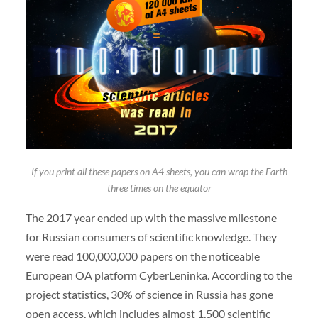
If you print all these papers on A4 sheets, you can wrap the Earth
three times on the equator
The 2017 year ended up with the massive milestone
for Russian consumers of scientific knowledge. They
were read 100,000,000 papers on the noticeable
European OA platform CyberLeninka. According to the
project statistics, 30% of science in Russia has gone
open access, which includes almost 1,500 scientific