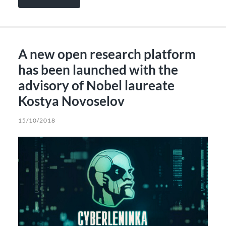
A new open research platform
has been launched with the
advisory of Nobel laureate
Kostya Novoselov
15/10/2018