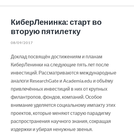
КиберЛенинка: старт во
вторую пятилетку
08/09/2017
Доклад посвящён достижениям и планам
КиберЛенинки на следующие пять лет после
инвестиций. Рассматриваются международные
аналоги ResearchGate и Academia.edu и объёму
привлечённых инвестиций в них от крупных
филантропов, фондов, компаний. Особое
внимание уделяется социальному импакту этих
проектов, которые меняют старую парадигму
распространения научного знания, сокращая
издержки и убирая ненужные звенья.