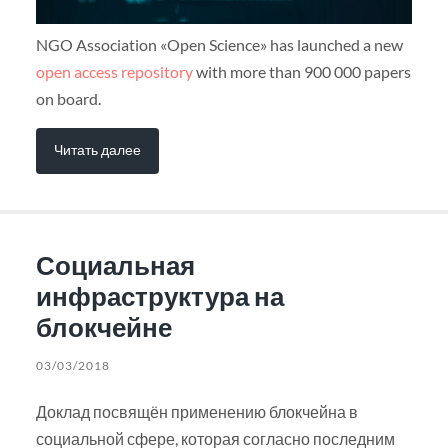
NGO Association «Open Science» has launched a new
open access repository
with more than 900 000 papers
on board.
Читать далее
Социальная
инфраструктура на
блокчейне
03/03/2018
Доклад посвящён применению блокчейна в
социальной сфере, которая согласно последним