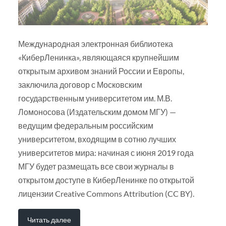
Международная электронная библиотека
«КиберЛенинка», являющаяся крупнейшим
открытым архивом знаний России и Европы,
заключила договор с Московским
государственным университетом им. М.В.
Ломоносова (Издательским домом МГУ) —
ведущим федеральным российским
университетом, входящим в сотню лучших
университетов мира: начиная с июня 2019 года
МГУ будет размещать все свои журналы в
открытом доступе в КиберЛенинке по открытой
лицензии Creative Commons Attribution (CC BY).
Читать далее