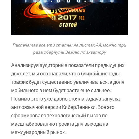
Распечатав все эти статьи на листах А4, можно три
раза обернуть Землю по экватору
Анализируя аудиторные показатели предыдущих
двух лет, мы осознавали, что в ближайшие годы
трафик будет существенно увеличиваться, а доля
мобильного в нем будет расти еще сильнее.
Помимо этого уже давно стояла задача запуска
англоязычной версии КиберЛенинки. Все это
сформировало технологический вызов по
масштабированию проекта для выхода на
международный рынок.