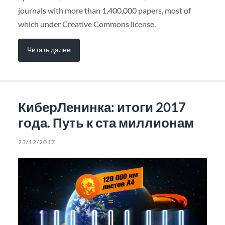
journals with more than 1,400,000 papers, most of
which under Creative Commons license.
Читать далее
КиберЛенинка: итоги 2017
года. Путь к ста миллионам
23/12/2017