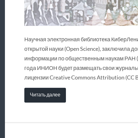
Научная электронная библиотека КиберЛен
открытой науки (Open Science), заключила д
информации по общественным наукам РАН (
года ИНИОН будет размещать свои журналы 
лицензии Creative Commons Attribution (CC B
Читать далее