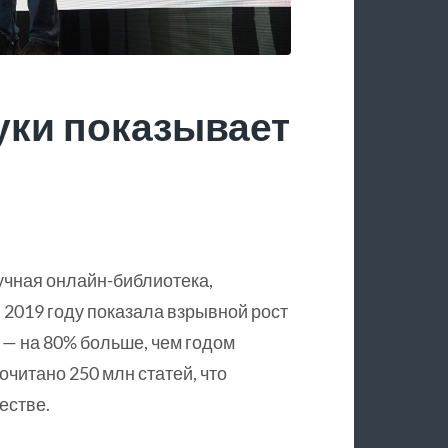
уки показывает
учная онлайн-библиотека,
 2019 году показала взрывной рост
 — на 80% больше, чем годом
очитано 250 млн статей, что
естве.