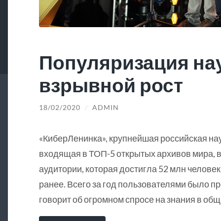
Популяризация на
взрывной рост
18/02/2020
/
ADMIN
«КиберЛенинка», крупнейшая российская на
входящая в ТОП-5 открытых архивов мира, в
аудитории, которая достигла 52 млн человек
ранее. Всего за год пользователями было пр
говорит об огромном спросе на знания в общ