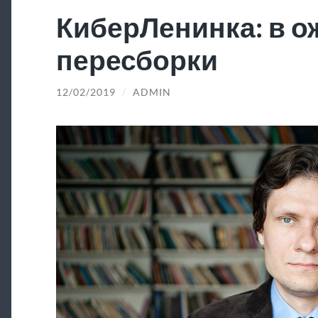
КиберЛенинка: в 
пересборки
12/02/2019
/
ADMIN