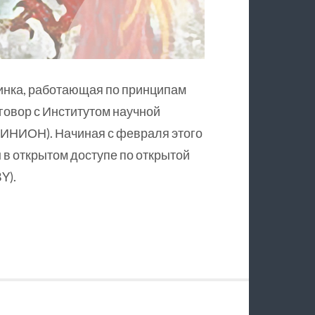
инка, работающая по принципам
оговор с Институтом научной
ИНИОН). Начиная с февраля этого
в открытом доступе по открытой
Y).