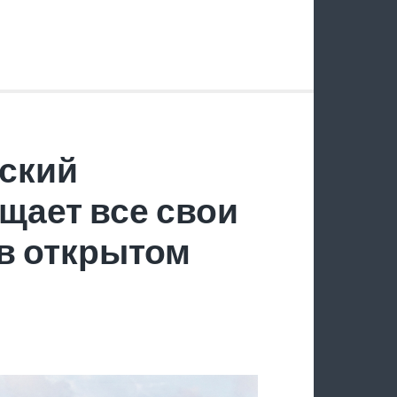
ский
щает все свои
в открытом