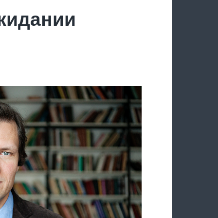
ожидании