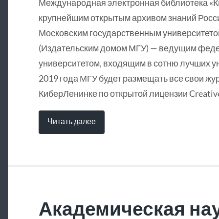
Международная электронная библиотека «
крупнейшим открытым архивом знаний Росси
Московским государственным университетом
(Издательским домом МГУ) — ведущим фед
университетом, входящим в сотню лучших у
2019 года МГУ будет размещать все свои жу
КиберЛенинке по открытой лицензии Creative
Читать далее
Академическая нау