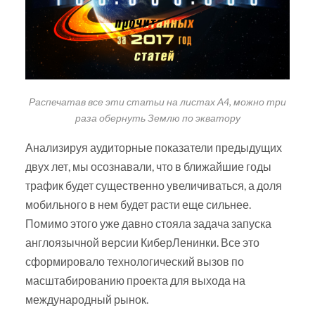
Распечатав все эти статьи на листах А4, можно три
раза обернуть Землю по экватору
Анализируя аудиторные показатели предыдущих
двух лет, мы осознавали, что в ближайшие годы
трафик будет существенно увеличиваться, а доля
мобильного в нем будет расти еще сильнее.
Помимо этого уже давно стояла задача запуска
англоязычной версии КиберЛенинки. Все это
сформировало технологический вызов по
масштабированию проекта для выхода на
международный рынок.