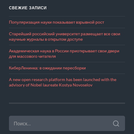
СВЕЖИЕ ЗАПИСИ
Популяризация науки показывает взрывной рост
Старейший российский университет размещает все свои
научные журналы в открытом доступе
Академическая наука в России приоткрывает свои двери
для массового читателя
КиберЛенинка: в ожидании пересборки
A new open research platform has been launched with the
advisory of Nobel laureate Kostya Novoselov
НАЙТИ: