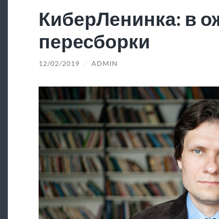
КиберЛенинка: в 
пересборки
12/02/2019
/
ADMIN