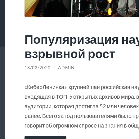
Популяризация на
взрывной рост
18/02/2020
/
ADMIN
«КиберЛенинка», крупнейшая российская на
входящая в ТОП-5 открытых архивов мира, в
аудитории, которая достигла 52 млн человек
ранее. Всего за год пользователями было пр
говорит об огромном спросе на знания в общ