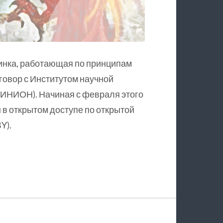
инка, работающая по принципам
оговор с Институтом научной
ИНИОН). Начиная с февраля этого
в открытом доступе по открытой
Y).