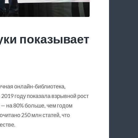
уки показывает
учная онлайн-библиотека,
 2019 году показала взрывной рост
 — на 80% больше, чем годом
очитано 250 млн статей, что
естве.