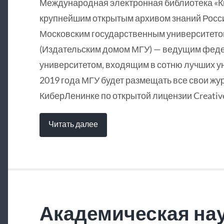
Международная электронная библиотека «
крупнейшим открытым архивом знаний Росси
Московским государственным университетом
(Издательским домом МГУ) — ведущим фед
университетом, входящим в сотню лучших у
2019 года МГУ будет размещать все свои жу
КиберЛенинке по открытой лицензии Creative
Читать далее
Академическая нау