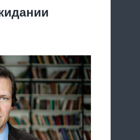
ожидании