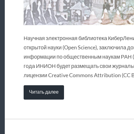
Научная электронная библиотека КиберЛен
открытой науки (Open Science), заключила д
информации по общественным наукам РАН (
года ИНИОН будет размещать свои журналы 
лицензии Creative Commons Attribution (CC B
Читать далее