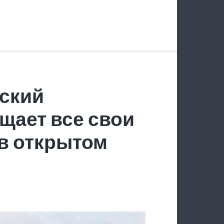
ский
щает все свои
в открытом