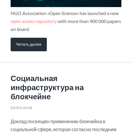
NGO Association «Open Science» has launched a new
open access repository
with more than 900 000 papers
on board.
Читать далее
Социальная
инфраструктура на
блокчейне
03/03/2018
Доклад посвящён применению блокчейна в
социальной сфере, которая согласно последним