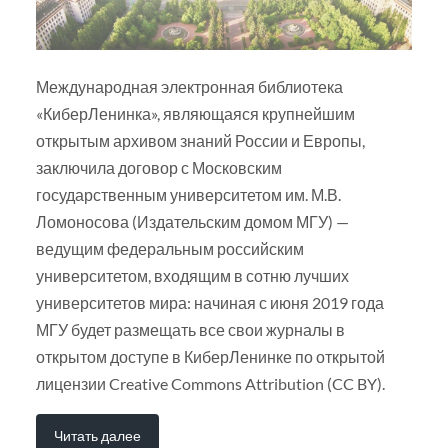
Международная электронная библиотека
«КиберЛенинка», являющаяся крупнейшим
открытым архивом знаний России и Европы,
заключила договор с Московским
государственным университетом им. М.В.
Ломоносова (Издательским домом МГУ) —
ведущим федеральным российским
университетом, входящим в сотню лучших
университетов мира: начиная с июня 2019 года
МГУ будет размещать все свои журналы в
открытом доступе в КиберЛенинке по открытой
лицензии Creative Commons Attribution (CC BY).
Читать далее