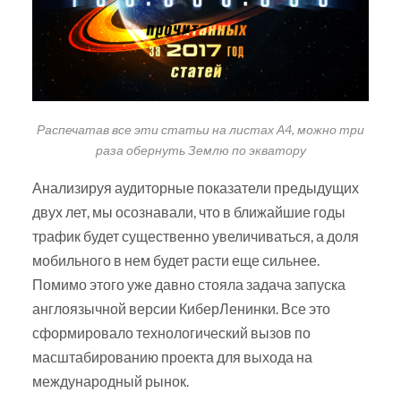
Распечатав все эти статьи на листах А4, можно три
раза обернуть Землю по экватору
Анализируя аудиторные показатели предыдущих
двух лет, мы осознавали, что в ближайшие годы
трафик будет существенно увеличиваться, а доля
мобильного в нем будет расти еще сильнее.
Помимо этого уже давно стояла задача запуска
англоязычной версии КиберЛенинки. Все это
сформировало технологический вызов по
масштабированию проекта для выхода на
международный рынок.