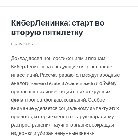
КиберЛенинка: старт во
вторую пятилетку
08/09/2017
Доклад посвящён достижениям и планам
КиберЛенинки на следующие пять лет после
инвестиций. Рассматриваются международные
аналоги ResearchGate и Academia.edu и объёму
привлечённых инвестиций в них от крупных
филантропов, фондов, компаний. Особое
внимание уделяется социальному импакту этих
проектов, которые меняют старую парадигму
распространения научного знания, сокращая
издержки и убирая ненужные звенья.