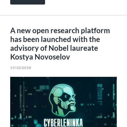
A new open research platform
has been launched with the
advisory of Nobel laureate
Kostya Novoselov
15/10/2018