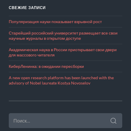
СВЕЖИЕ ЗАПИСИ
Популяризация науки показывает взрывной рост
Старейший российский университет размещает все свои
научные журналы в открытом доступе
Академическая наука в России приоткрывает свои двери
для массового читателя
КиберЛенинка: в ожидании пересборки
A new open research platform has been launched with the
advisory of Nobel laureate Kostya Novoselov
НАЙТИ: