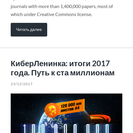
journals with more than 1,400,000 papers, most of
which under Creative Commons license.
Читать далее
КиберЛенинка: итоги 2017
года. Путь к ста миллионам
23/12/2017