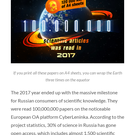
If you print all these papers on A4 sheets, you can wrap the Earth
three times on the equator
The 2017 year ended up with the massive milestone
for Russian consumers of scientific knowledge. They
were read 100,000,000 papers on the noticeable
European OA platform CyberLeninka. According to the
project statistics, 30% of science in Russia has gone
open access, which includes almost 1,500 scientific