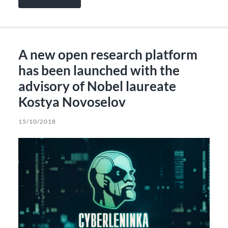
A new open research platform
has been launched with the
advisory of Nobel laureate
Kostya Novoselov
15/10/2018