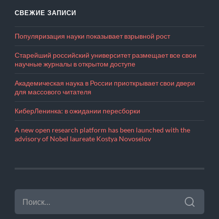
СВЕЖИЕ ЗАПИСИ
Популяризация науки показывает взрывной рост
Старейший российский университет размещает все свои
научные журналы в открытом доступе
Академическая наука в России приоткрывает свои двери
для массового читателя
КиберЛенинка: в ожидании пересборки
A new open research platform has been launched with the
advisory of Nobel laureate Kostya Novoselov
НАЙТИ: