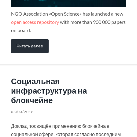
NGO Association «Open Science» has launched a new
open access repository
with more than 900 000 papers
on board.
Читать далее
Социальная
инфраструктура на
блокчейне
03/03/2018
Доклад посвящён применению блокчейна в
социальной сфере, которая согласно последним