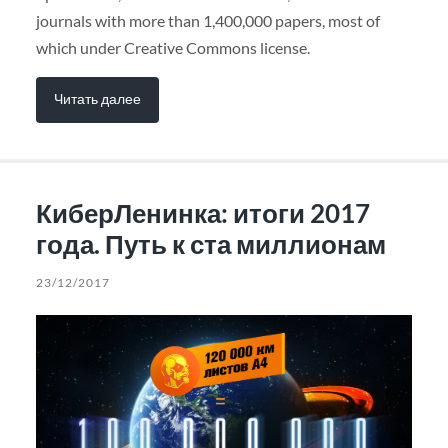
journals with more than 1,400,000 papers, most of
which under Creative Commons license.
Читать далее
КиберЛенинка: итоги 2017
года. Путь к ста миллионам
23/12/2017