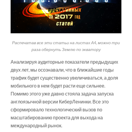
Распечатав все эти статьи на листах А4, можно три
раза обернуть Землю по экватору
Анализируя аудиторные показатели предыдущих
двух лет, мы осознавали, что в ближайшие годы
трафик будет существенно увеличиваться, а доля
мобильного в нем будет расти еще сильнее.
Помимо этого уже давно стояла задача запуска
англоязычной версии КиберЛенинки. Все это
сформировало технологический вызов по
масштабированию проекта для выхода на
международный рынок.