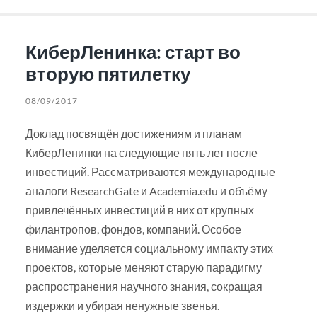
КиберЛенинка: старт во
вторую пятилетку
08/09/2017
Доклад посвящён достижениям и планам
КиберЛенинки на следующие пять лет после
инвестиций. Рассматриваются международные
аналоги ResearchGate и Academia.edu и объёму
привлечённых инвестиций в них от крупных
филантропов, фондов, компаний. Особое
внимание уделяется социальному импакту этих
проектов, которые меняют старую парадигму
распространения научного знания, сокращая
издержки и убирая ненужные звенья.