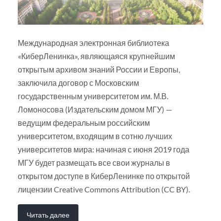
Международная электронная библиотека
«КиберЛенинка», являющаяся крупнейшим
открытым архивом знаний России и Европы,
заключила договор с Московским
государственным университетом им. М.В.
Ломоносова (Издательским домом МГУ) —
ведущим федеральным российским
университетом, входящим в сотню лучших
университетов мира: начиная с июня 2019 года
МГУ будет размещать все свои журналы в
открытом доступе в КиберЛенинке по открытой
лицензии Creative Commons Attribution (CC BY).
Читать далее