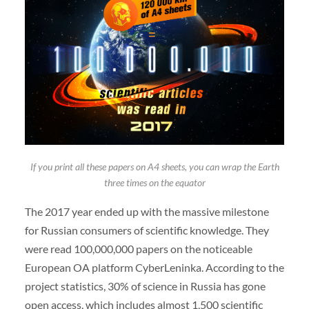
If you print all these papers on A4 sheets, you can wrap the Earth
three times on the equator
The 2017 year ended up with the massive milestone
for Russian consumers of scientific knowledge. They
were read 100,000,000 papers on the noticeable
European OA platform CyberLeninka. According to the
project statistics, 30% of science in Russia has gone
open access, which includes almost 1,500 scientific