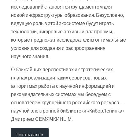
исследований становятся фундаментом для
новой инфраструктуры образования. Безусловно,
ведущую роль в этой экосистеме будут играть
технологии, цифровые архивы и платформы,
которые предложат исследователям оптимальные
условия для создания и распространения
научного знания.
О ближайших перспективах и стратегических
планах реализации таких сервисов, новых
алгоритмах работы с научной информацией и
рекомендательных системах мы беседуем с
основателем крупнейшего российского ресурса —
научной электронной библиотеки «КиберЛенинка»
Дмитрием СЕМЯЧКИНЫМ.
Читать далее