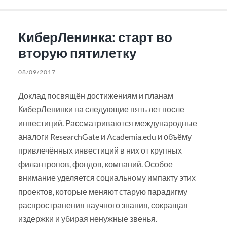
КиберЛенинка: старт во
вторую пятилетку
08/09/2017
Доклад посвящён достижениям и планам
КиберЛенинки на следующие пять лет после
инвестиций. Рассматриваются международные
аналоги ResearchGate и Academia.edu и объёму
привлечённых инвестиций в них от крупных
филантропов, фондов, компаний. Особое
внимание уделяется социальному импакту этих
проектов, которые меняют старую парадигму
распространения научного знания, сокращая
издержки и убирая ненужные звенья.