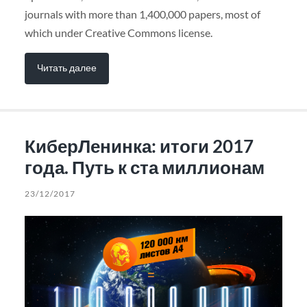
journals with more than 1,400,000 papers, most of
which under Creative Commons license.
Читать далее
КиберЛенинка: итоги 2017
года. Путь к ста миллионам
23/12/2017