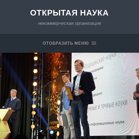
ОТКРЫТАЯ НАУКА
некоммерческая организация
ОТОБРАЗИТЬ МЕНЮ