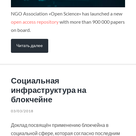
NGO Association «Open Science» has launched a new
open access repository
with more than 900 000 papers
on board.
Читать далее
Социальная
инфраструктура на
блокчейне
03/03/2018
Доклад посвящён применению блокчейна в
социальной сфере, которая согласно последним