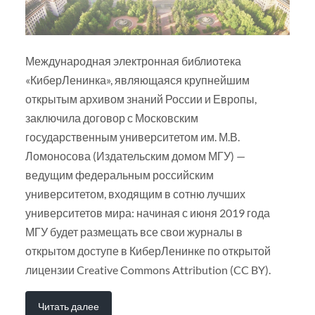
Международная электронная библиотека
«КиберЛенинка», являющаяся крупнейшим
открытым архивом знаний России и Европы,
заключила договор с Московским
государственным университетом им. М.В.
Ломоносова (Издательским домом МГУ) —
ведущим федеральным российским
университетом, входящим в сотню лучших
университетов мира: начиная с июня 2019 года
МГУ будет размещать все свои журналы в
открытом доступе в КиберЛенинке по открытой
лицензии Creative Commons Attribution (CC BY).
Читать далее