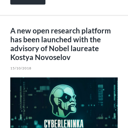
A new open research platform
has been launched with the
advisory of Nobel laureate
Kostya Novoselov
15/10/2018