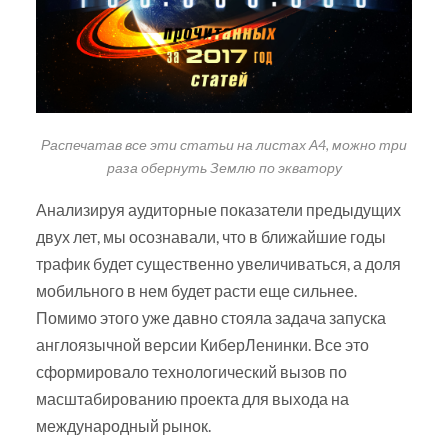
Распечатав все эти статьи на листах А4, можно три
раза обернуть Землю по экватору
Анализируя аудиторные показатели предыдущих
двух лет, мы осознавали, что в ближайшие годы
трафик будет существенно увеличиваться, а доля
мобильного в нем будет расти еще сильнее.
Помимо этого уже давно стояла задача запуска
англоязычной версии КиберЛенинки. Все это
сформировало технологический вызов по
масштабированию проекта для выхода на
международный рынок.