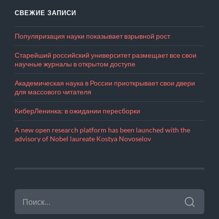
СВЕЖИЕ ЗАПИСИ
Популяризация науки показывает взрывной рост
Старейший российский университет размещает все свои
научные журналы в открытом доступе
Академическая наука в России приоткрывает свои двери
для массового читателя
КиберЛенинка: в ожидании пересборки
A new open research platform has been launched with the
advisory of Nobel laureate Kostya Novoselov
НАЙТИ: