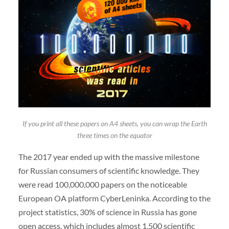
If you print all these papers on A4 sheets, you can wrap the Earth
three times on the equator
The 2017 year ended up with the massive milestone
for Russian consumers of scientific knowledge. They
were read 100,000,000 papers on the noticeable
European OA platform CyberLeninka. According to the
project statistics, 30% of science in Russia has gone
open access, which includes almost 1,500 scientific