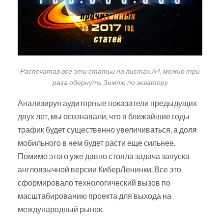
Распечатав все эти статьи на листах А4, можно три
раза обернуть Землю по экватору
Анализируя аудиторные показатели предыдущих
двух лет, мы осознавали, что в ближайшие годы
трафик будет существенно увеличиваться, а доля
мобильного в нем будет расти еще сильнее.
Помимо этого уже давно стояла задача запуска
англоязычной версии КиберЛенинки. Все это
сформировало технологический вызов по
масштабированию проекта для выхода на
международный рынок.