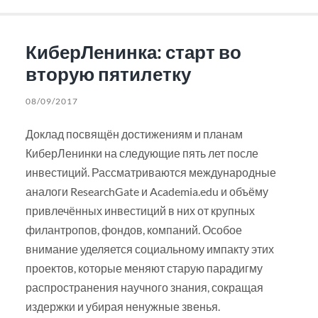
КиберЛенинка: старт во
вторую пятилетку
08/09/2017
Доклад посвящён достижениям и планам
КиберЛенинки на следующие пять лет после
инвестиций. Рассматриваются международные
аналоги ResearchGate и Academia.edu и объёму
привлечённых инвестиций в них от крупных
филантропов, фондов, компаний. Особое
внимание уделяется социальному импакту этих
проектов, которые меняют старую парадигму
распространения научного знания, сокращая
издержки и убирая ненужные звенья.