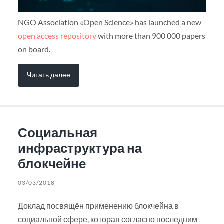
NGO Association «Open Science» has launched a new
open access repository
with more than 900 000 papers
on board.
Читать далее
Социальная
инфраструктура на
блокчейне
03/03/2018
Доклад посвящён применению блокчейна в
социальной сфере, которая согласно последним