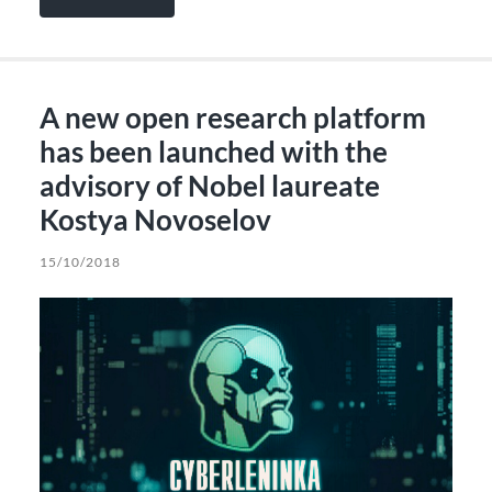
A new open research platform
has been launched with the
advisory of Nobel laureate
Kostya Novoselov
15/10/2018