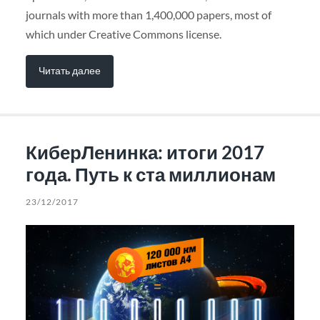
journals with more than 1,400,000 papers, most of
which under Creative Commons license.
Читать далее
КиберЛенинка: итоги 2017
года. Путь к ста миллионам
23/12/2017