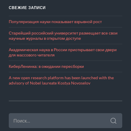
СВЕЖИЕ ЗАПИСИ
Популяризация науки показывает взрывной рост
Старейший российский университет размещает все свои
научные журналы в открытом доступе
Академическая наука в России приоткрывает свои двери
для массового читателя
КиберЛенинка: в ожидании пересборки
A new open research platform has been launched with the
advisory of Nobel laureate Kostya Novoselov
НАЙТИ: