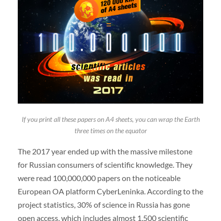
If you print all these papers on A4 sheets, you can wrap the Earth
three times on the equator
The 2017 year ended up with the massive milestone
for Russian consumers of scientific knowledge. They
were read 100,000,000 papers on the noticeable
European OA platform CyberLeninka. According to the
project statistics, 30% of science in Russia has gone
open access, which includes almost 1,500 scientific