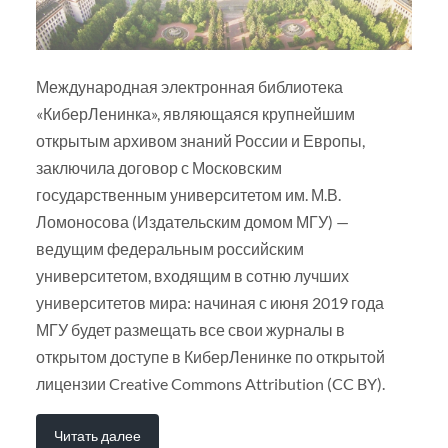
Международная электронная библиотека
«КиберЛенинка», являющаяся крупнейшим
открытым архивом знаний России и Европы,
заключила договор с Московским
государственным университетом им. М.В.
Ломоносова (Издательским домом МГУ) —
ведущим федеральным российским
университетом, входящим в сотню лучших
университетов мира: начиная с июня 2019 года
МГУ будет размещать все свои журналы в
открытом доступе в КиберЛенинке по открытой
лицензии Creative Commons Attribution (CC BY).
Читать далее