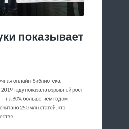
уки показывает
учная онлайн-библиотека,
 2019 году показала взрывной рост
 — на 80% больше, чем годом
очитано 250 млн статей, что
естве.