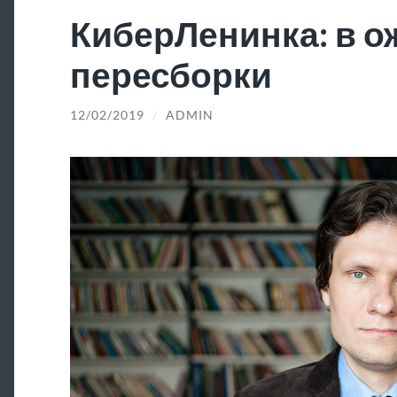
КиберЛенинка: в 
пересборки
12/02/2019
/
ADMIN