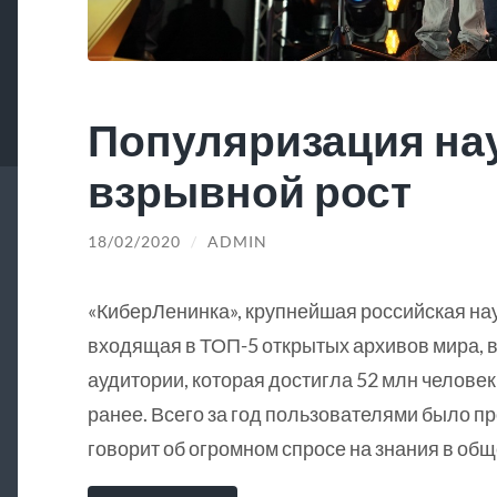
Популяризация на
взрывной рост
18/02/2020
/
ADMIN
«КиберЛенинка», крупнейшая российская на
входящая в ТОП-5 открытых архивов мира, в
аудитории, которая достигла 52 млн человек
ранее. Всего за год пользователями было пр
говорит об огромном спросе на знания в общ