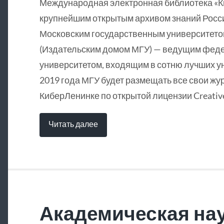
Международная электронная библиотека «
крупнейшим открытым архивом знаний Росси
Московским государственным университетом
(Издательским домом МГУ) — ведущим фед
университетом, входящим в сотню лучших у
2019 года МГУ будет размещать все свои жу
КиберЛенинке по открытой лицензии Creative
Читать далее
Академическая нау