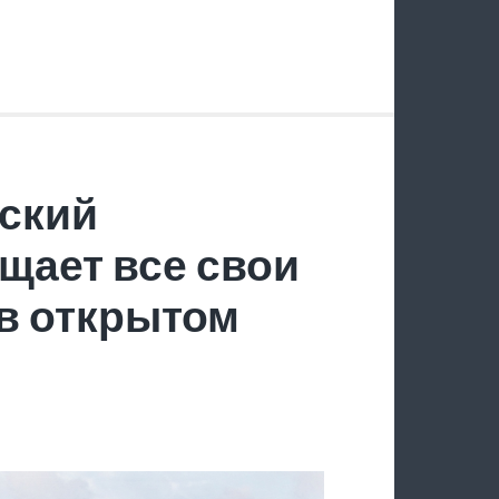
ский
щает все свои
в открытом