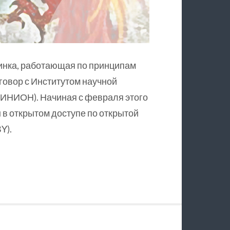
инка, работающая по принципам
оговор с Институтом научной
ИНИОН). Начиная с февраля этого
в открытом доступе по открытой
Y).