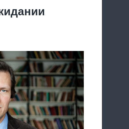
ожидании