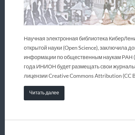
Научная электронная библиотека КиберЛен
открытой науки (Open Science), заключила д
информации по общественным наукам РАН (
года ИНИОН будет размещать свои журналы 
лицензии Creative Commons Attribution (CC B
Читать далее