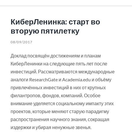
КиберЛенинка: старт во
вторую пятилетку
08/09/2017
Доклад посвящён достижениям и планам
КиберЛенинки на следующие пять лет после
инвестиций. Рассматриваются международные
аналоги ResearchGate и Academia.edu и объёму
привлечённых инвестиций в них от крупных
филантропов, фондов, компаний. Особое
внимание уделяется социальному импакту этих
проектов, которые меняют старую парадигму
распространения научного знания, сокращая
издержки и убирая ненужные звенья.