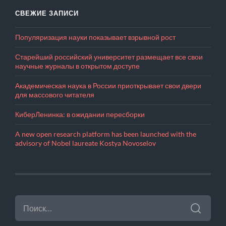
СВЕЖИЕ ЗАПИСИ
Популяризация науки показывает взрывной рост
Старейший российский университет размещает все свои
научные журналы в открытом доступе
Академическая наука в России приоткрывает свои двери
для массового читателя
КиберЛенинка: в ожидании пересборки
A new open research platform has been launched with the
advisory of Nobel laureate Kostya Novoselov
НАЙТИ: