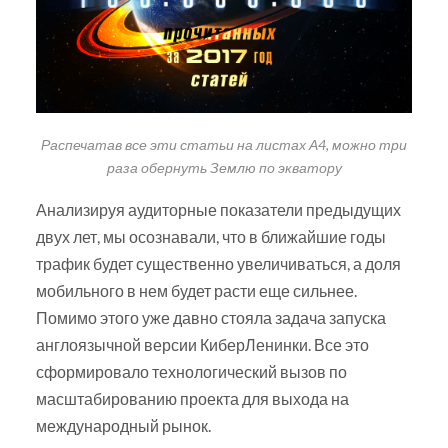
Распечатав все эти статьи на листах А4, можно три
раза обернуть Землю по экватору
Анализируя аудиторные показатели предыдущих
двух лет, мы осознавали, что в ближайшие годы
трафик будет существенно увеличиваться, а доля
мобильного в нем будет расти еще сильнее.
Помимо этого уже давно стояла задача запуска
англоязычной версии КиберЛенинки. Все это
сформировало технологический вызов по
масштабированию проекта для выхода на
международный рынок.