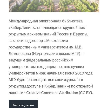
Международная электронная библиотека
«КиберЛенинка», являющаяся крупнейшим
открытым архивом знаний России и Европы,
заключила договор с Московским
государственным университетом им. М.В.
Ломоносова (Издательским домом МГУ) —
ведущим федеральным российским
университетом, входящим в сотню лучших
университетов мира: начиная с июня 2019 года
МГУ будет размещать все свои журналы в
открытом доступе в КиберЛенинке по открытой
лицензии Creative Commons Attribution (CC BY).
Читать далее