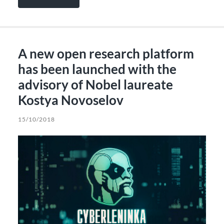
A new open research platform
has been launched with the
advisory of Nobel laureate
Kostya Novoselov
15/10/2018