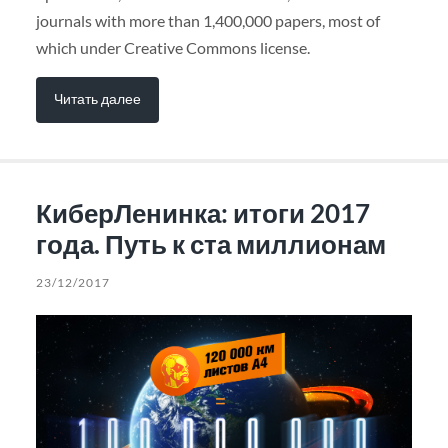
journals with more than 1,400,000 papers, most of
which under Creative Commons license.
Читать далее
КиберЛенинка: итоги 2017
года. Путь к ста миллионам
23/12/2017