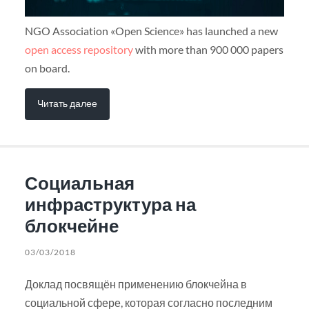
NGO Association «Open Science» has launched a new
open access repository
with more than 900 000 papers
on board.
Читать далее
Социальная
инфраструктура на
блокчейне
03/03/2018
Доклад посвящён применению блокчейна в
социальной сфере, которая согласно последним