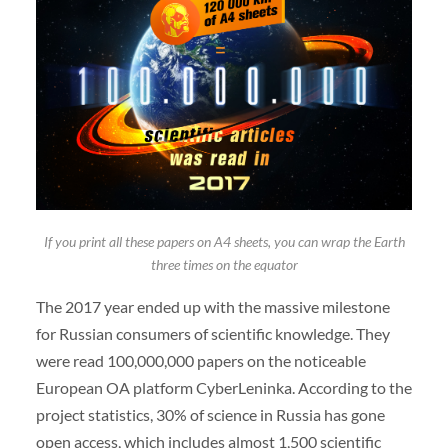
If you print all these papers on A4 sheets, you can wrap the Earth
three times on the equator
The 2017 year ended up with the massive milestone
for Russian consumers of scientific knowledge. They
were read 100,000,000 papers on the noticeable
European OA platform CyberLeninka. According to the
project statistics, 30% of science in Russia has gone
open access, which includes almost 1,500 scientific