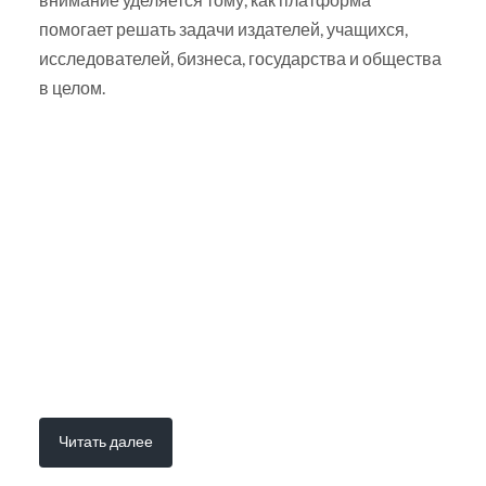
помогает решать задачи издателей, учащихся,
исследователей, бизнеса, государства и общества
в целом.
Читать далее