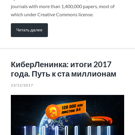
journals with more than 1,400,000 papers, most of
which under Creative Commons license.
Читать далее
КиберЛенинка: итоги 2017
года. Путь к ста миллионам
23/12/2017