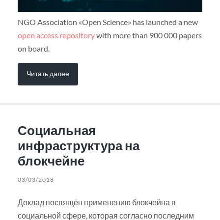
NGO Association «Open Science» has launched a new
open access repository
with more than 900 000 papers
on board.
Читать далее
Социальная
инфраструктура на
блокчейне
03/03/2018
Доклад посвящён применению блокчейна в
социальной сфере, которая согласно последним