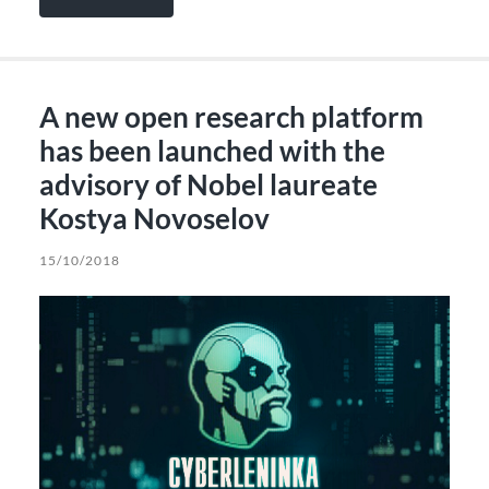
A new open research platform
has been launched with the
advisory of Nobel laureate
Kostya Novoselov
15/10/2018