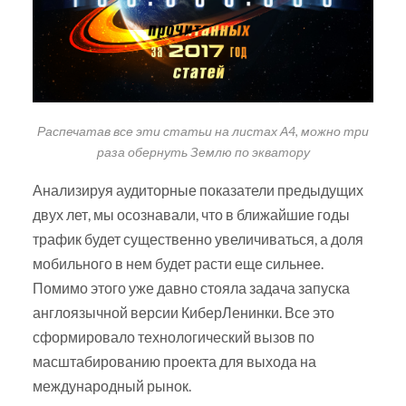
Распечатав все эти статьи на листах А4, можно три
раза обернуть Землю по экватору
Анализируя аудиторные показатели предыдущих
двух лет, мы осознавали, что в ближайшие годы
трафик будет существенно увеличиваться, а доля
мобильного в нем будет расти еще сильнее.
Помимо этого уже давно стояла задача запуска
англоязычной версии КиберЛенинки. Все это
сформировало технологический вызов по
масштабированию проекта для выхода на
международный рынок.