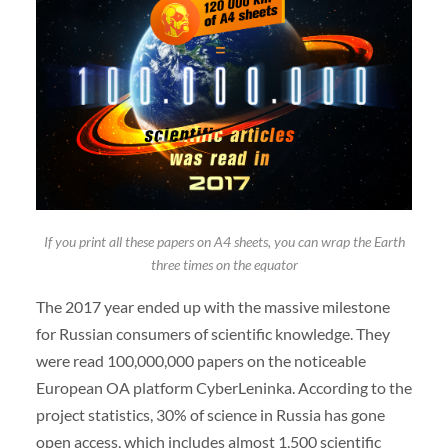
If you print all these papers on A4 sheets, you can wrap the Earth
three times on the equator
The 2017 year ended up with the massive milestone
for Russian consumers of scientific knowledge. They
were read 100,000,000 papers on the noticeable
European OA platform CyberLeninka. According to the
project statistics, 30% of science in Russia has gone
open access, which includes almost 1,500 scientific