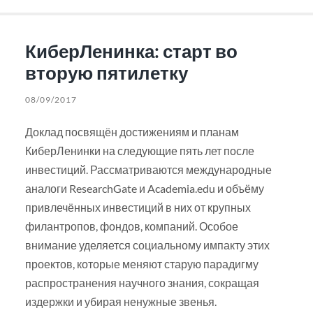
КиберЛенинка: старт во
вторую пятилетку
08/09/2017
Доклад посвящён достижениям и планам
КиберЛенинки на следующие пять лет после
инвестиций. Рассматриваются международные
аналоги ResearchGate и Academia.edu и объёму
привлечённых инвестиций в них от крупных
филантропов, фондов, компаний. Особое
внимание уделяется социальному импакту этих
проектов, которые меняют старую парадигму
распространения научного знания, сокращая
издержки и убирая ненужные звенья.