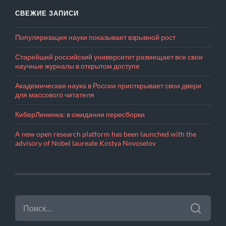
СВЕЖИЕ ЗАПИСИ
Популяризация науки показывает взрывной рост
Старейший российский университет размещает все свои
научные журналы в открытом доступе
Академическая наука в России приоткрывает свои двери
для массового читателя
КиберЛенинка: в ожидании пересборки
A new open research platform has been launched with the
advisory of Nobel laureate Kostya Novoselov
НАЙТИ: