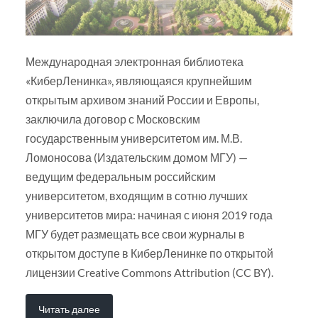
Международная электронная библиотека
«КиберЛенинка», являющаяся крупнейшим
открытым архивом знаний России и Европы,
заключила договор с Московским
государственным университетом им. М.В.
Ломоносова (Издательским домом МГУ) —
ведущим федеральным российским
университетом, входящим в сотню лучших
университетов мира: начиная с июня 2019 года
МГУ будет размещать все свои журналы в
открытом доступе в КиберЛенинке по открытой
лицензии Creative Commons Attribution (CC BY).
Читать далее