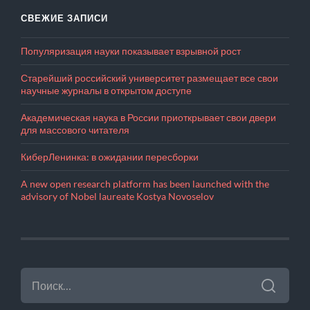
СВЕЖИЕ ЗАПИСИ
Популяризация науки показывает взрывной рост
Старейший российский университет размещает все свои
научные журналы в открытом доступе
Академическая наука в России приоткрывает свои двери
для массового читателя
КиберЛенинка: в ожидании пересборки
A new open research platform has been launched with the
advisory of Nobel laureate Kostya Novoselov
НАЙТИ: