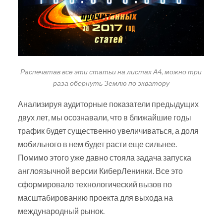
Распечатав все эти статьи на листах А4, можно три
раза обернуть Землю по экватору
Анализируя аудиторные показатели предыдущих
двух лет, мы осознавали, что в ближайшие годы
трафик будет существенно увеличиваться, а доля
мобильного в нем будет расти еще сильнее.
Помимо этого уже давно стояла задача запуска
англоязычной версии КиберЛенинки. Все это
сформировало технологический вызов по
масштабированию проекта для выхода на
международный рынок.