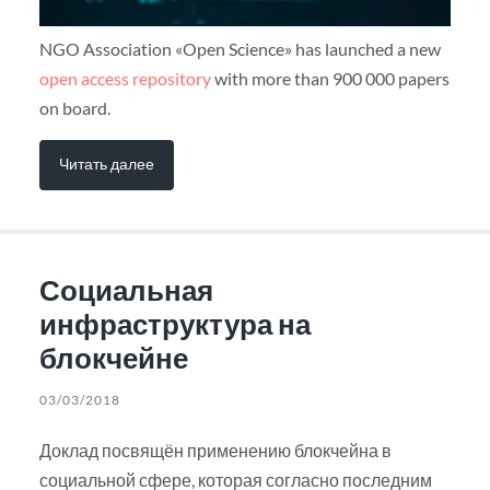
NGO Association «Open Science» has launched a new
open access repository
with more than 900 000 papers
on board.
Читать далее
Социальная
инфраструктура на
блокчейне
03/03/2018
Доклад посвящён применению блокчейна в
социальной сфере, которая согласно последним