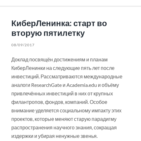
КиберЛенинка: старт во
вторую пятилетку
08/09/2017
Доклад посвящён достижениям и планам
КиберЛенинки на следующие пять лет после
инвестиций. Рассматриваются международные
аналоги ResearchGate и Academia.edu и объёму
привлечённых инвестиций в них от крупных
филантропов, фондов, компаний. Особое
внимание уделяется социальному импакту этих
проектов, которые меняют старую парадигму
распространения научного знания, сокращая
издержки и убирая ненужные звенья.