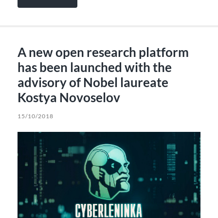
A new open research platform
has been launched with the
advisory of Nobel laureate
Kostya Novoselov
15/10/2018