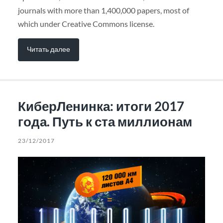
journals with more than 1,400,000 papers, most of
which under Creative Commons license.
Читать далее
КиберЛенинка: итоги 2017
года. Путь к ста миллионам
23/12/2017