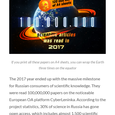
If you print all these papers on A4 sheets, you can wrap the Earth
three times on the equator
The 2017 year ended up with the massive milestone
for Russian consumers of scientific knowledge. They
were read 100,000,000 papers on the noticeable
European OA platform CyberLeninka. According to the
project statistics, 30% of science in Russia has gone
open access, which includes almost 1,500 scientific