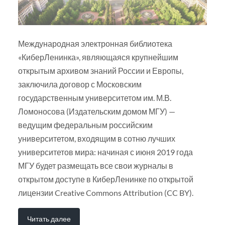
Международная электронная библиотека
«КиберЛенинка», являющаяся крупнейшим
открытым архивом знаний России и Европы,
заключила договор с Московским
государственным университетом им. М.В.
Ломоносова (Издательским домом МГУ) —
ведущим федеральным российским
университетом, входящим в сотню лучших
университетов мира: начиная с июня 2019 года
МГУ будет размещать все свои журналы в
открытом доступе в КиберЛенинке по открытой
лицензии Creative Commons Attribution (CC BY).
Читать далее