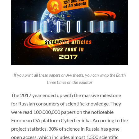
If you print all these papers on A4 sheets, you can wrap the Earth
three times on the equator
The 2017 year ended up with the massive milestone
for Russian consumers of scientific knowledge. They
were read 100,000,000 papers on the noticeable
European OA platform CyberLeninka. According to the
project statistics, 30% of science in Russia has gone
open access, which includes almost 1,500 scientific