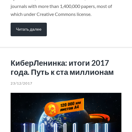
journals with more than 1,400,000 papers, most of
which under Creative Commons license.
Читать далее
КиберЛенинка: итоги 2017
года. Путь к ста миллионам
23/12/2017