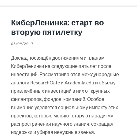
КиберЛенинка: старт во
вторую пятилетку
08/09/2017
Доклад посвящён достижениям и планам
КиберЛенинки на следующие пять лет после
инвестиций. Рассматриваются международные
аналоги ResearchGate и Academia.edu и объёму
привлечённых инвестиций в них от крупных
филантропов, фондов, компаний. Особое
внимание уделяется социальному импакту этих
проектов, которые меняют старую парадигму
распространения научного знания, сокращая
издержки и убирая ненужные звенья.