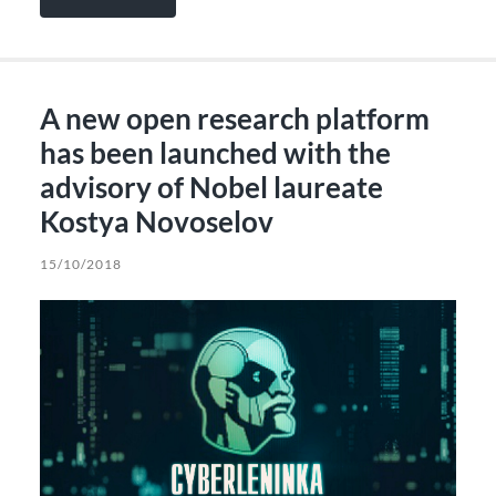
A new open research platform
has been launched with the
advisory of Nobel laureate
Kostya Novoselov
15/10/2018