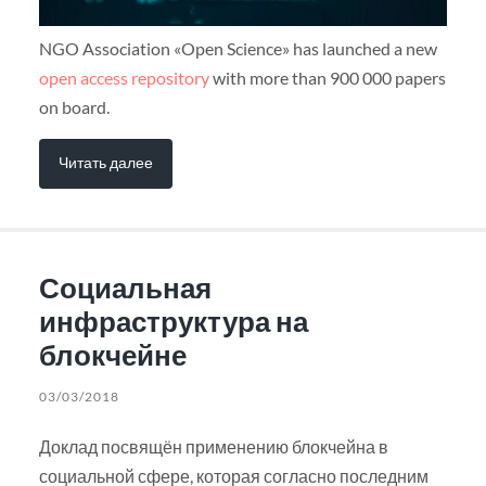
NGO Association «Open Science» has launched a new
open access repository
with more than 900 000 papers
on board.
Читать далее
Социальная
инфраструктура на
блокчейне
03/03/2018
Доклад посвящён применению блокчейна в
социальной сфере, которая согласно последним