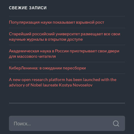
СВЕЖИЕ ЗАПИСИ
Популяризация науки показывает взрывной рост
Старейший российский университет размещает все свои
научные журналы в открытом доступе
Академическая наука в России приоткрывает свои двери
для массового читателя
КиберЛенинка: в ожидании пересборки
A new open research platform has been launched with the
advisory of Nobel laureate Kostya Novoselov
НАЙТИ: