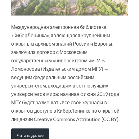
Международная электронная библиотека
«КиберЛенинка», являющаяся крупнейшим
открытым архивом знаний России и Европы,
заключила договор с Московским
государственным университетом им. М.В.
Ломоносова (Издательским домом МГУ) —
ведущим федеральным российским
университетом, входящим в сотню лучших
университетов мира: начиная с июня 2019 года
МГУ будет размещать все свои журналы в
открытом доступе в КиберЛенинке по открытой
лицензии Creative Commons Attribution (CC BY).
Читать далее