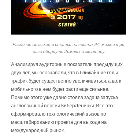
Распечатав все эти статьи на листах А4, можно три
раза обернуть Землю по экватору
Анализируя аудиторные показатели предыдущих
двух лет, мы осознавали, что в ближайшие годы
трафик будет существенно увеличиваться, а доля
мобильного в нем будет расти еще сильнее.
Помимо этого уже давно стояла задача запуска
англоязычной версии КиберЛенинки. Все это
сформировало технологический вызов по
масштабированию проекта для выхода на
международный рынок.