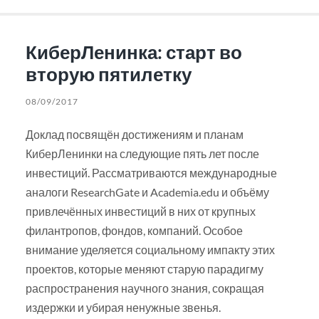
КиберЛенинка: старт во
вторую пятилетку
08/09/2017
Доклад посвящён достижениям и планам
КиберЛенинки на следующие пять лет после
инвестиций. Рассматриваются международные
аналоги ResearchGate и Academia.edu и объёму
привлечённых инвестиций в них от крупных
филантропов, фондов, компаний. Особое
внимание уделяется социальному импакту этих
проектов, которые меняют старую парадигму
распространения научного знания, сокращая
издержки и убирая ненужные звенья.