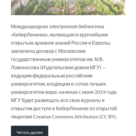
Международная электронная библиотека
«КиберЛенинка», являющаяся крупнейшим
открытым архивом знаний России и Европы,
заключила договор с Московским
государственным университетом им. М.В.
Ломоносова (Издательским домом МГУ) —
ведущим федеральным российским
университетом, входящим в сотню лучших
университетов мира: начиная с июня 2019 года
МГУ будет размещать все свои журналы в
открытом доступе в КиберЛенинке по открытой
лицензии Creative Commons Attribution (CC BY).
Читать далее