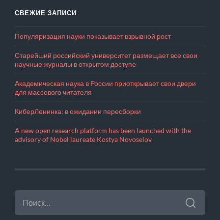
СВЕЖИЕ ЗАПИСИ
Популяризация науки показывает взрывной рост
Старейший российский университет размещает все свои
научные журналы в открытом доступе
Академическая наука в России приоткрывает свои двери
для массового читателя
КиберЛенинка: в ожидании пересборки
A new open research platform has been launched with the
advisory of Nobel laureate Kostya Novoselov
НАЙТИ: