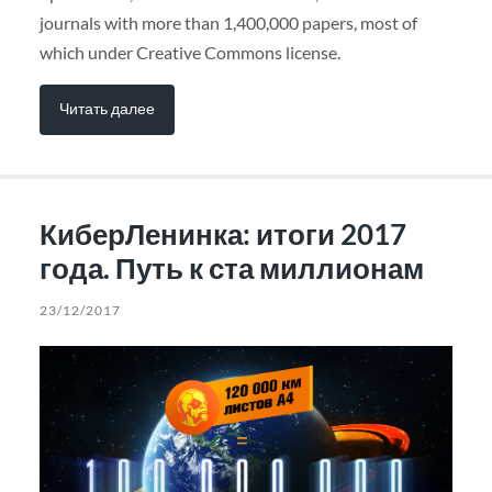
journals with more than 1,400,000 papers, most of
which under Creative Commons license.
Читать далее
КиберЛенинка: итоги 2017
года. Путь к ста миллионам
23/12/2017