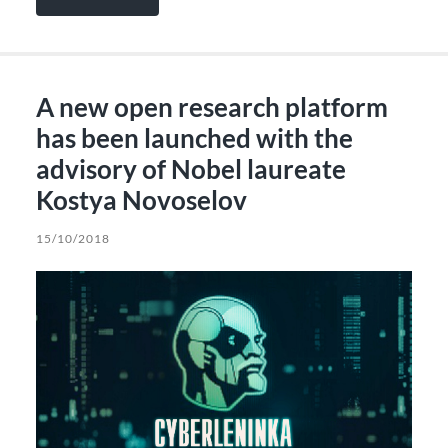
A new open research platform
has been launched with the
advisory of Nobel laureate
Kostya Novoselov
15/10/2018