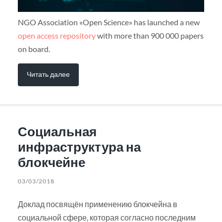
NGO Association «Open Science» has launched a new
open access repository
with more than 900 000 papers
on board.
Читать далее
Социальная
инфраструктура на
блокчейне
03/03/2018
Доклад посвящён применению блокчейна в
социальной сфере, которая согласно последним