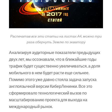
Распечатав все эти статьи на листах А4, можно три
раза обернуть Землю по экватору
Анализируя аудиторные показатели предыдущих
двух лет, мы осознавали, что в ближайшие годы
трафик будет существенно увеличиваться, а доля
мобильного в нем будет расти еще сильнее.
Помимо этого уже давно стояла задача запуска
англоязычной версии КиберЛенинки. Все это
сформировало технологический вызов по
масштабированию проекта для выхода на
международный рынок.