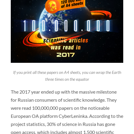
If you print all these papers on A4 sheets, you can wrap the Earth
three times on the equator
The 2017 year ended up with the massive milestone
for Russian consumers of scientific knowledge. They
were read 100,000,000 papers on the noticeable
European OA platform CyberLeninka. According to the
project statistics, 30% of science in Russia has gone
open access, which includes almost 1,500 scientific