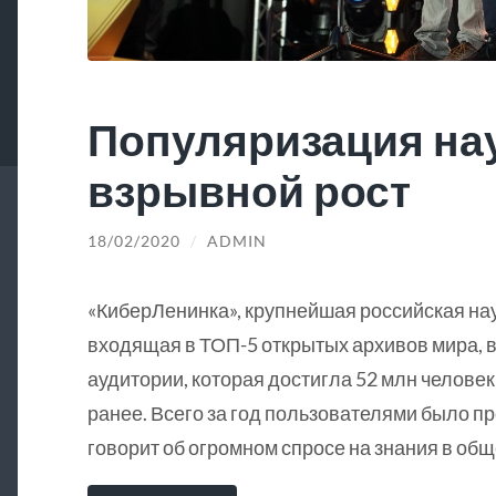
Популяризация на
взрывной рост
18/02/2020
/
ADMIN
«КиберЛенинка», крупнейшая российская на
входящая в ТОП-5 открытых архивов мира, в
аудитории, которая достигла 52 млн человек
ранее. Всего за год пользователями было пр
говорит об огромном спросе на знания в общ