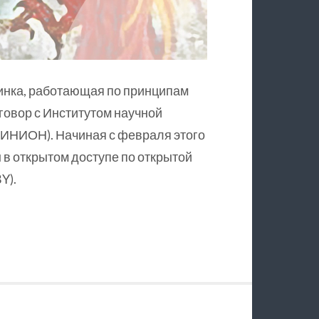
инка, работающая по принципам
оговор с Институтом научной
ИНИОН). Начиная с февраля этого
в открытом доступе по открытой
Y).