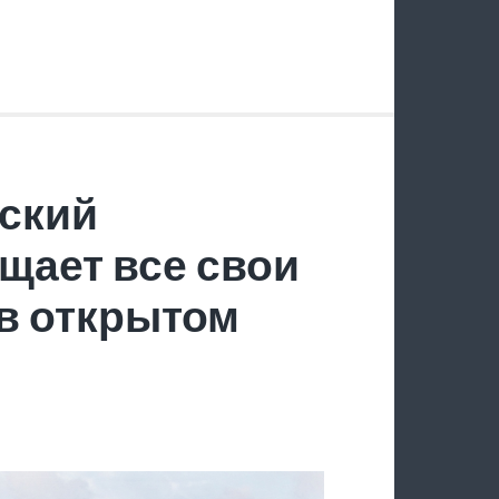
ский
щает все свои
в открытом