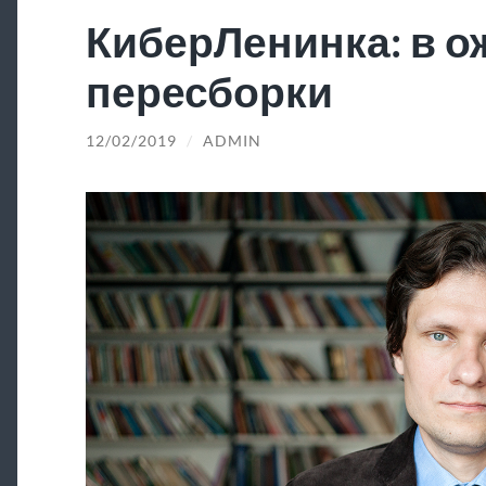
КиберЛенинка: в 
пересборки
12/02/2019
/
ADMIN