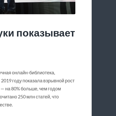
уки показывает
учная онлайн-библиотека,
 2019 году показала взрывной рост
 — на 80% больше, чем годом
очитано 250 млн статей, что
естве.