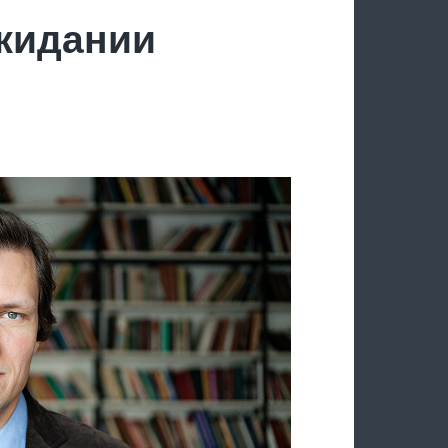
ожидании