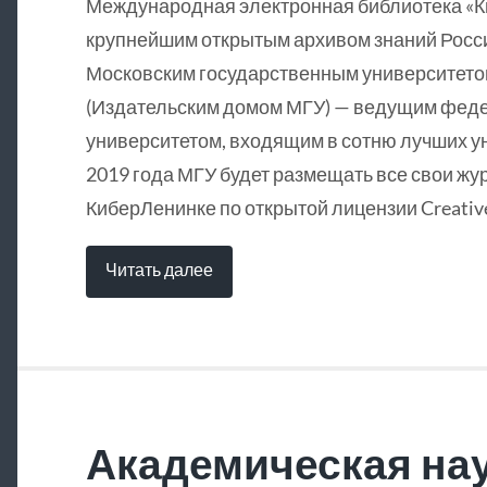
Международная электронная библиотека «
крупнейшим открытым архивом знаний Росси
Московским государственным университетом
(Издательским домом МГУ) — ведущим фед
университетом, входящим в сотню лучших у
2019 года МГУ будет размещать все свои жу
КиберЛенинке по открытой лицензии Creative
Читать далее
Академическая нау