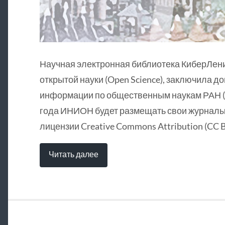
Научная электронная библиотека КиберЛен
открытой науки (Open Science), заключила д
информации по общественным наукам РАН (
года ИНИОН будет размещать свои журналы 
лицензии Creative Commons Attribution (CC B
Читать далее